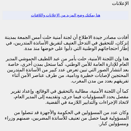
الإعلانات
هنا يمكنك وضع المزيد من الإعلانات واللافتات
أفادت مصادر جيدة الاطلاع أن لجنة أمنية حلت أمس الجمعة بمدينة
إنزكان، للتحقيق في التدخل العنيف لتفريق الأساتذة المتدربين، في
إطار احتجاجاتهم الوطنية التي ذأبوا على خوضها منذ مدة.
هذا وإن اللجنة الأمنية، حلت بأمر من عبد اللطيف الحموشي المدير
العام للإدارة العامة للأمن الوطني، كما ستحل بمدن أخرى، خاصة
بعد انتشار الصور التي تبين تعرض عدد كبير من الأساتذة المتدربين
المحتجين لإصابات خطيرة ودامية، من طرف عناصر الأمن أثناء
تفريقهم بعدد من مدن المغرب.
كما أن اللجنة الأمنية، مطالبة بالتحقيق في الوقائع، وإعداد تقرير
مفصل يحدد المسؤوليات فيما جرى، وتقديمه إلى المدير العام،
لاتخاذ الإجراءات والتدابير اللازمة في القضية.
وكان عدد من المسؤولين في الحكومة والأجهزة قد تنصلوا من
المسؤولية فيما حصل من تعنيف للأساتذة المضربين، ضمنهم وزراء
ومسؤولين كبار.