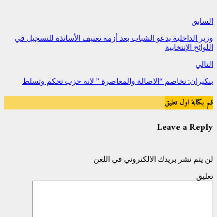
السابق
وزير الداخلية يدعو الشباب بعد أزمة تعنيف الأساتذة للتسجيل في
اللوائح الإنتخابية
التالي
بنكيران: نخاصم “الاصالة والمعاصرة ” لانه حزب تحكم وتسلط
قم بكتابة اول تعليق
Leave a Reply
لن يتم نشر بريدك الالكتروني في اللعن
تعليق