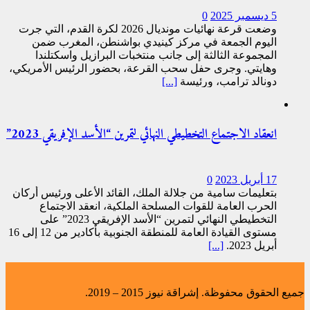
5 ديسمبر 2025
0
وضعت قرعة نهائيات مونديال 2026 لكرة القدم، التي جرت
اليوم الجمعة في مركز كينيدي بواشنطن، المغرب ضمن
المجموعة الثالثة إلى جانب منتخبات البرازيل واسكتلندا
وهايتي. وجرى حفل سحب القرعة، بحضور الرئيس الأمريكي،
دونالد ترامب، ورئيسة
[...]
انعقاد الاجتماع التخطيطي النهائي لتمرين “الأسد الإفريقي 2023”
17 أبريل 2023
0
بتعليمات سامية من جلالة الملك، القائد الأعلى ورئيس أركان
الحرب العامة للقوات المسلحة الملكية، انعقد الاجتماع
التخطيطي النهائي لتمرين “الأسد الإفريقي 2023” على
مستوى القيادة العامة للمنطقة الجنوبية بأكادير من 12 إلى 16
أبريل 2023.
[...]
جميع الحقوق محفوظة. إشراقة نيوز 2015 – 2019.