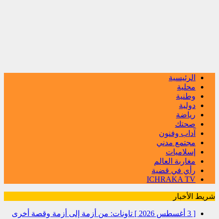
الرئيسية
محلية
وطنية
دولية
رياضة
صحتك
آداب وفنون
مجتمع مدني
إسلاميات
مغاربة العالم
رأي في قضية
ICHRAKA TV
شريط الأخبار
[ 3 أغسطس 2026 ]
تاونات: من أزمة إلى أزمة وقصة أخرى