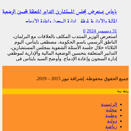
بايتاس يستعرض بمجلس المستشارين التدابير المتعلقة بتحسين الوضعية
المالية والإدارية لموظفي إدارة السجون وإعادة الإدماج
31 ديسمبر 2024
0
استعرض الوزير المنتدب المكلف بالعلاقات مع البرلمان،
الناطق الرسمي باسم الحكومة، مصطفى بايتاس، اليوم
الثلاثاء خلال جلسة الأسئلة الشفوية بمجلس المستشارين،
التدابير المتعلقة بتحسين الوضعية المالية والإدارية لموظفي
إدارة السجون وإعادة الإدماج. وأوضح السيد بايتاس في
معرض
[...]
جميع الحقوق محفوظة. إشراقة نيوز 2015 – 2019.
روابط مهمة
الرئيسية
محلية
وطنية
دولية
رياضة