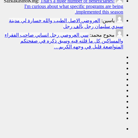
SazkakasinoKing:
That's a huge number of beneficiaries!
I'm curious about what specific programs are being
implemented this season.
ياسين:
العروضي الاصل الطيب والله خسارة لي مدينة
سيدي سليمان رجل بألف رجل
محوح محمد:
سي العروصي رجل انساني صاحب الفقراء
والمساكين كل ما قلته فيه وسبق ذكره في صفحتكم
المتواضعة قليل في وجهه الكريم…