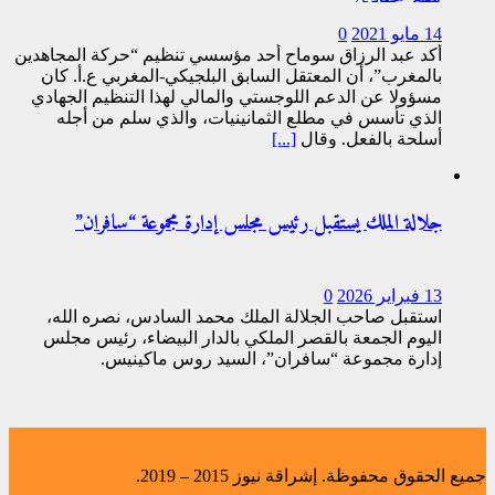
14 مايو 2021
0
أكد عبد الرزاق سوماح أحد مؤسسي تنظيم “حركة المجاهدين
بالمغرب”، أن المعتقل السابق البلجيكي-المغربي ع.أ. كان
مسؤولا عن الدعم اللوجستي والمالي لهذا التنظيم الجهادي
الذي تأسس في مطلع الثمانينيات، والذي سلم من أجله
أسلحة بالفعل. وقال
[...]
جلالة الملك يستقبل رئيس مجلس إدارة مجموعة “سافران”
13 فبراير 2026
0
استقبل صاحب الجلالة الملك محمد السادس، نصره الله،
اليوم الجمعة بالقصر الملكي بالدار البيضاء، رئيس مجلس
إدارة مجموعة “سافران”، السيد روس ماكينيس.
جميع الحقوق محفوظة. إشراقة نيوز 2015 – 2019.