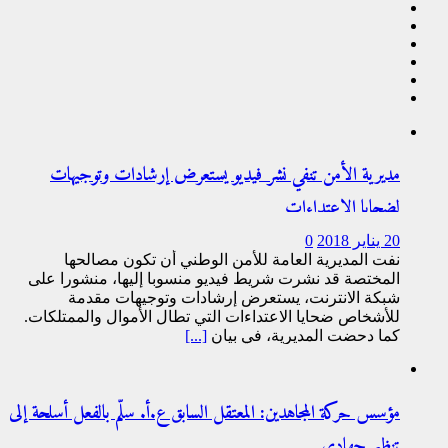
مديرية الأمن تنفي نشر فيديو يستعرض إرشادات وتوجيهات
لضحايا الاعتداءات
20 يناير 2018
0
نفت المديرية العامة للأمن الوطني أن تكون مصالحها
المختصة قد نشرت شريط فيديو منسوبا إليها، منشورا على
شبكة الانترنت، يستعرض إرشادات وتوجيهات مقدمة
للأشخاص ضحايا الاعتداءات التي تطال الأموال والممتلكات.
كما دحضت المديرية، في بيان
[...]
مؤسس حركة المجاهدين: المعتقل السابق ع.أ. سلّم بالفعل أسلحة إلى
تنظيم جهادي