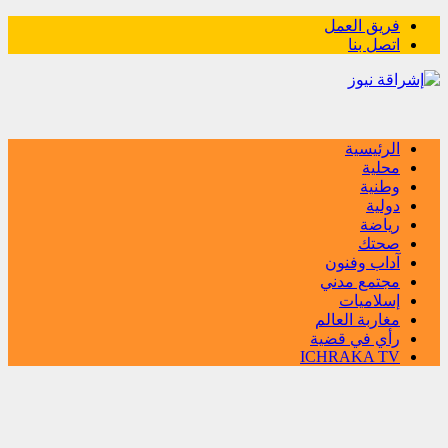
فريق العمل
اتصل بنا
الرئيسية
محلية
وطنية
دولية
رياضة
صحتك
آداب وفنون
مجتمع مدني
إسلاميات
مغاربة العالم
رأي في قضية
ICHRAKA TV