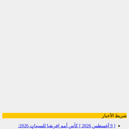
شريط الأخبار
[ 9 أغسطس 2026 ]
كأس أمم إفريقيا للسيدات 2026: