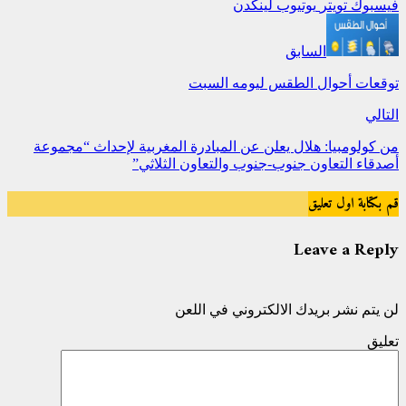
فيسبوك
تويتر
يوتيوب
لينكدن
السابق
توقعات أحوال الطقس ليومه السبت
التالي
من كولومبيا: هلال يعلن عن المبادرة المغربية لإحداث “مجموعة
أصدقاء التعاون جنوب-جنوب والتعاون الثلاثي”
قم بكتابة اول تعليق
Leave a Reply
لن يتم نشر بريدك الالكتروني في اللعن
تعليق