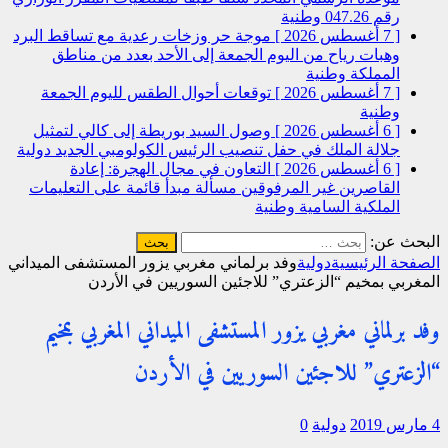
رقم 047.26
وطنية
[ 7 أغسطس 2026 ]
موجة حر وزخات رعدية مع تساقط البرد
وهبات رياح من اليوم الجمعة إلى الأحد بعدد من مناطق
المملكة
وطنية
[ 7 أغسطس 2026 ]
توقعات أحوال الطقس لليوم الجمعة
وطنية
[ 6 أغسطس 2026 ]
وصول السيد بوريطة إلى كالي لتمثيل
جلالة الملك في حفل تنصيب الرئيس الكولومبي الجديد
دولية
[ 6 أغسطس 2026 ]
التعاون في مجال الهجرة: إعادة
القاصرين غير المرفوقين مسألة مبدأ قائمة على التعليمات
الملكية السامية
وطنية
البحث عن:
الصفحة الرئيسية
دولية
وفد برلماني مغربي يزور المستشفى الميداني
المغربي بمخيم “الزعتري” للاجئين السوريين في الأردن
وفد برلماني مغربي يزور المستشفى الميداني المغربي بمخيم
“الزعتري” للاجئين السوريين في الأردن
4 مارس 2019
دولية
0