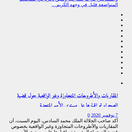
المتواضعة قليل في وجهه الكريم…
المقاربات والأطروحات المتجاوزة وغير الواقعية حول قضية
الصحراء تم إقبارها على مستوى الأمم المتحدة
7 نوفمبر 2020
0
أكد صاحب الجلالة الملك محمد السادس، اليوم السبت، أن
المقاربات والأطروحات المتجاوزة وغير الواقعية بخصوص
قضية الصحراء المغربية تم إقبارها على مستوى الأمم