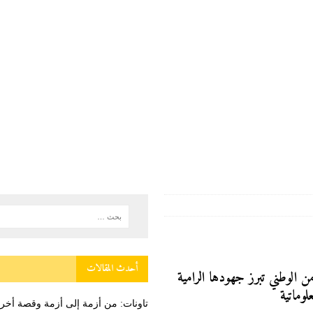
ستقبال بمناسبة عيد العرش المجيد
دولية
وطنية
لعبور المؤدية إلى سبتة ومليلية جاءت نتيجة عوامل متداخلة في مقدمتها الاستغلال
ة
أحدث المقالات
 الوطني تبرز جهودها الرامية
لوماتية
تاونات: من أزمة إلى أزمة وقصة أ