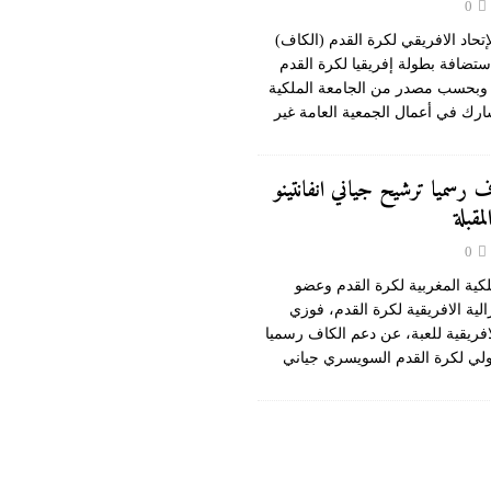
0
إتحاد الافريقي لكرة القدم (الكاف)
استضافة بطولة إفريقيا لكرة القدم
خل القاعة سنة 2020. وبحسب مصدر من الجامعة الملكية
شارك في أعمال الجمعية العامة غير
[…]
رسميا ترشيح جياني انفانتينو
مقبلة
0
كية المغربية لكرة القدم وعضو
الية الافريقية لكرة القدم، فوزي
افريقية للعبة، عن دعم الكاف رسميا
ولي لكرة القدم السويسري جياني
[…]