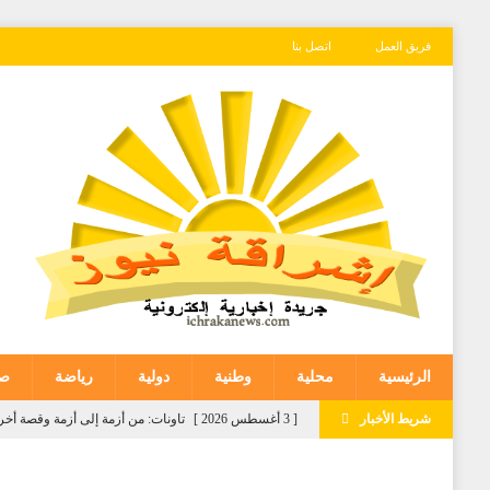
فريق العمل
اتصل بنا
الرئيسية
محلية
وطنية
دولية
رياضة
صح
شريط الأخبار
[ 3 أغسطس 2026 ]
تاونات: من أزمة إلى أزمة وقصة
[ 3 أغسطس 2026 ]
المعهد الوطني لتكوين الأطر التابع 