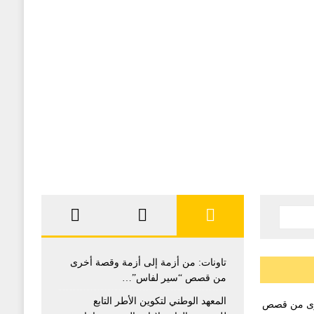
تاونات: من أزمة إلى أزمة وقصة أخرى
من قصص “سير لفاس”…
المعهد الوطني لتكوين الأطر التابع
خرى من قصص