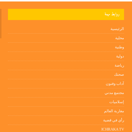
روابط مهمة
الرئيسية
محلية
وطنية
دولية
رياضة
صحتك
آداب وفنون
مجتمع مدني
إسلاميات
مغاربة العالم
رأي في قضية
ICHRAKA TV