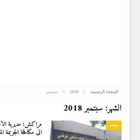
الجمعية الأمريكية للسجون
وطنية
[ 3 أغسطس 2026 ]
سفارة المغرب في قطر تنظم حفل ا
[ 3 أغسطس 2026 ]
توقعات أحوال الطقس لليوم الاثنين
[ 2 أغسطس 2026 ]
الخلفي: الأحداث التي شهدتها نقاط ا
المغرض للفضاء الرقمي وترويج معلومات مضللة
وطني
الصفحة الرئيسية
2018
سبتمبر
الشهر: سبتمبر 2018
مراكش: مديرية الأمن
وطنية
الى مكافحة الجريمة المع