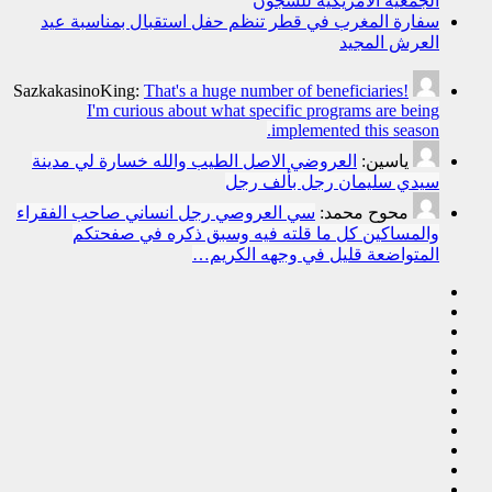
الجمعية الأمريكية للسجون
سفارة المغرب في قطر تنظم حفل استقبال بمناسبة عيد
العرش المجيد
SazkakasinoKing:
That's a huge number of beneficiaries!
I'm curious about what specific programs are being
implemented this season.
ياسين:
العروضي الاصل الطيب والله خسارة لي مدينة
سيدي سليمان رجل بألف رجل
محوح محمد:
سي العروصي رجل انساني صاحب الفقراء
والمساكين كل ما قلته فيه وسبق ذكره في صفحتكم
المتواضعة قليل في وجهه الكريم…