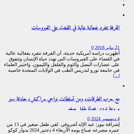
القرفة تتفرد بفعالية عالية في القضاء على الفيروسات
21 يناير 2018
0
أظهرت دراسة أمريكية حديثة، أن القرفة تتفرد بفعالية عالية
في القضاء على الفيروسات التي تهدد حياة الإنسان وتتفوق
على عصارات البصل والثوم والفلفل والليمون. واختبر العلماء
في جامعة تورو لتدريس الطب في الولايات المتحدة خاصية
[...]
مع حرب الطرقات، ومن تسلطانت نواحي مراكش، حادثة سير
مروعة تودي بحياة طفل صغير
4 ديسمبر 2024
0
إشراقة نيوز: عبد الإله أشروقي لقي طفل صغير في 13 من
عمره مصرعه صباح يومه الأربعاء 4 دجنبر 2024 بدوار كوكو