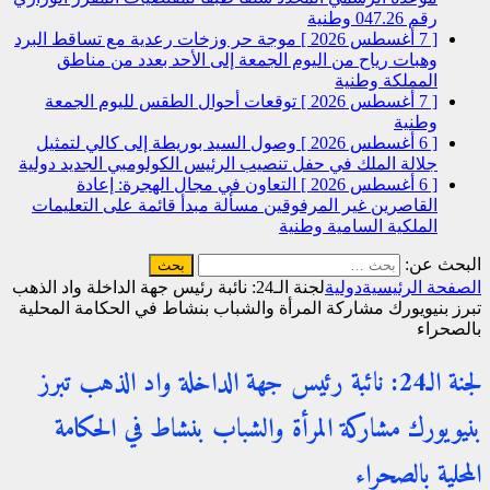
رقم 047.26
وطنية
[ 7 أغسطس 2026 ]
موجة حر وزخات رعدية مع تساقط البرد
وهبات رياح من اليوم الجمعة إلى الأحد بعدد من مناطق
المملكة
وطنية
[ 7 أغسطس 2026 ]
توقعات أحوال الطقس لليوم الجمعة
وطنية
[ 6 أغسطس 2026 ]
وصول السيد بوريطة إلى كالي لتمثيل
جلالة الملك في حفل تنصيب الرئيس الكولومبي الجديد
دولية
[ 6 أغسطس 2026 ]
التعاون في مجال الهجرة: إعادة
القاصرين غير المرفوقين مسألة مبدأ قائمة على التعليمات
الملكية السامية
وطنية
البحث عن:
الصفحة الرئيسية
دولية
لجنة الـ24: نائبة رئيس جهة الداخلة واد الذهب
تبرز بنيويورك مشاركة المرأة والشباب بنشاط في الحكامة المحلية
بالصحراء
لجنة الـ24: نائبة رئيس جهة الداخلة واد الذهب تبرز
بنيويورك مشاركة المرأة والشباب بنشاط في الحكامة
المحلية بالصحراء