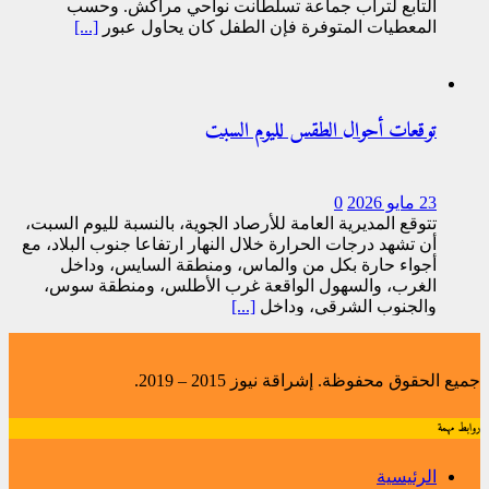
التابع لتراب جماعة تسلطانت نواحي مراكش. وحسب
المعطيات المتوفرة فإن الطفل كان يحاول عبور
[...]
توقعات أحوال الطقس لليوم السبت
23 مايو 2026
0
تتوقع المديرية العامة للأرصاد الجوية، بالنسبة لليوم السبت،
أن تشهد درجات الحرارة خلال النهار ارتفاعا جنوب البلاد، مع
أجواء حارة بكل من والماس، ومنطقة السايس، وداخل
الغرب، والسهول الواقعة غرب الأطلس، ومنطقة سوس،
والجنوب الشرقي، وداخل
[...]
جميع الحقوق محفوظة. إشراقة نيوز 2015 – 2019.
روابط مهمة
الرئيسية