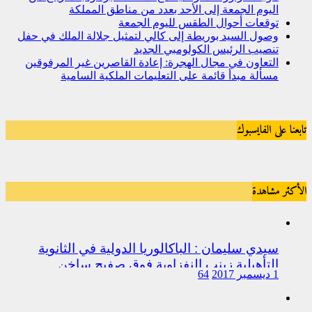
اليوم الجمعة إلى الأحد بعدد من مناطق المملكة
توقعات أحوال الطقس لليوم الجمعة
وصول السيد بوريطة إلى كالي لتمثيل جلالة الملك في حفل
تنصيب الرئيس الكولومبي الجديد
التعاون في مجال الهجرة: إعادة القاصرين غير المرفوقين
مسألة مبدأ قائمة على التعليمات الملكية السامية
تابعنا على الفايسبوك
الأكثر مشاهدة
سيدي سليمان : الباكالوريا الدولية في الثانوية
التأهيلية زينب النفزاوية فوق صفيح ساخن
1 ديسمبر 2017
64