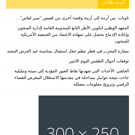
أحدث المقالات
تاونات: من أزمة إلى أزمة وقصة أخرى من قصص “سير لفاس”…
المعهد الوطني لتكوين الأطر التابع للمندوبية العامة لإدارة السجون
وإعادة الإدماج يحصل على شهادة الاعتماد من الجمعية الأمريكية
للسجون
سفارة المغرب في قطر تنظم حفل استقبال بمناسبة عيد العرش المجيد
توقعات أحوال الطقس لليوم الاثنين
الخلفي: الأحداث التي شهدتها نقاط العبور المؤدية إلى سبتة ومليلية
جاءت نتيجة عوامل متداخلة في مقدمتها الاستغلال المغرض للفضاء
الرقمي وترويج معلومات مضللة