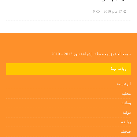
17 مايو 2016
0
جميع الحقوق محفوظة. إشراقة نيوز 2015 – 2019.
روابط مهمة
الرئيسية
محلية
وطنية
دولية
رياضة
صحتك