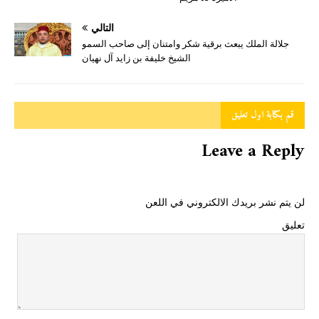
التالي
جلالة الملك يبعث برقية شكر وامتنان إلى صاحب السمو
الشيخ خليفة بن زايد آل نهيان
قم بكتابة اول تعليق
Leave a Reply
لن يتم نشر بريدك الالكتروني في اللعن
تعليق