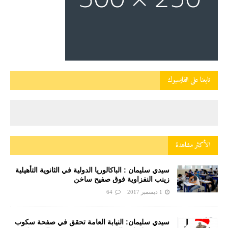
تابعنا على الفايسبوك
الأكثر مشاهدة
سيدي سليمان : الباكالوريا الدولية في الثانوية التأهيلية
زينب النفزاوية فوق صفيح ساخن
1 ديسمبر 2017
64
سيدي سليمان: النيابة العامة تحقق في صفحة سكوب