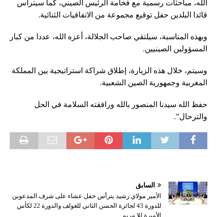
الله، مباحثات رسمية مع فخامة الرئيس الصيني، كما سيترأس
قائدا البلدين حفل توقيع مجموعة من الاتفاقيات الثنائية.
وبهذه المناسبة، سيلتقي صاحب الجلالة، أعزه الله، عددا من كبار
المسؤولين الصينيين.
وسيتم، خلال هذه الزيارة، إطلاق شراكة استراتيجية بين المملكة
المغربية وجمهورية الصين الشعبية.
حفظ الله سيدنا المنصور بالله ورافقته السلامة في الحل
والترحال”.
السابق
الأمير مولاي رشيد يترأس حفل عشاء على شرف المدعوين
للدورة 43 لجائزة الحسن الثاني للغولف والدورة 22 لكأس
الأميرة للا مريم