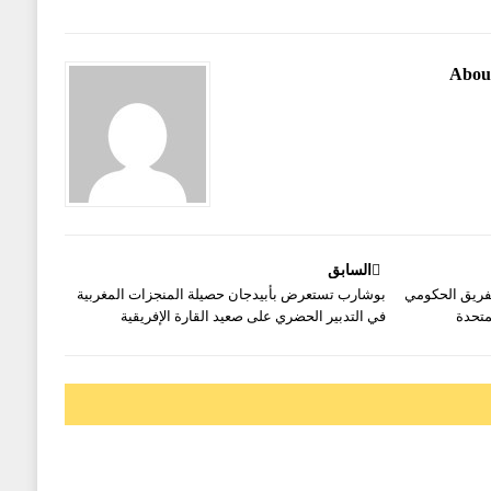
Abou
السابق
لفريق الحكومي
بوشارب تستعرض بأبيدجان حصيلة المنجزات المغربية
لمتحدة
في التدبير الحضري على صعيد القارة الإفريقية