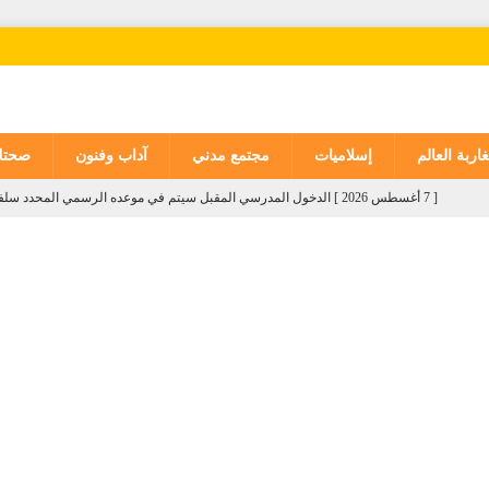
اربة العالم
إسلاميات
مجتمع مدني
آداب وفنون
صحت
[ 7 أغسطس 2026 ]
الدخول المدرسي المقبل سیتم في موعده الرسمي المحدد سلفا طبقا
[ 7 أغسطس 2026 ]
موجة حر وزخات رعدية مع تساقط البرد وهبات رياح من اليوم ال
[ 7 أغسطس 2026 ]
توقعات أحوال الطقس لليوم الجمعة
وطنية
[ 6 أغسطس 2026 ]
وصول السيد بوريطة إلى كالي لتمثيل جلالة الملك في حفل تنص
[ 6 أغسطس 2026 ]
التعاون في مجال الهجرة: إعادة القاصرين غير المرفوقين مسألة