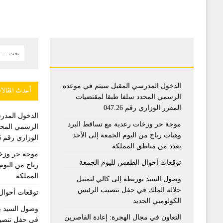
الدخول المدرسي المقبل سیتم في موعده
أحدث المقالا
الرسمي المحدد سلفا طبقا لمقتضیات
المقرر الوزاري رقم 047.26
الدخول المدر
موجة حر وزخات رعدية مع تساقط البرد
الرسمي المحد
وهبات رياح من اليوم الجمعة إلى الأحد
الوزاري رقم 047.26
بعدد من مناطق المملكة
موجة حر وزخا
توقعات أحوال الطقس لليوم الجمعة
رياح من اليوم
المملكة
وصول السيد بوريطة إلى كالي لتمثيل
جلالة الملك في حفل تنصيب الرئيس
توقعات أحوال
الكولومبي الجديد
وصول السيد بو
التعاون في مجال الهجرة: إعادة القاصرين
في حفل تنصيب