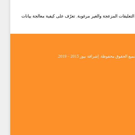
تعرّف على كيفية معالجة بيانات
يع الحقوق محفوظة. إشراقة نيوز 2015 – 2019.