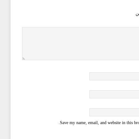
ن
Save my name, email, and website in this br