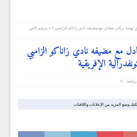
فريق نهضة بركان يتعادل مع مضيفه نادي زاناكو الزامبي 1-1 برسم كأس
ادل مع مضيفه نادي زاناكو الزامبي
رياضة
0
كنك وضع المزيد من الإعلانات واللافتات