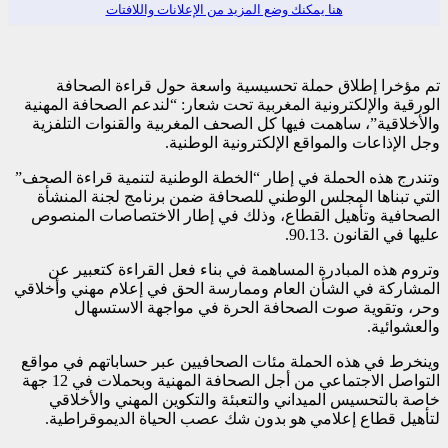
هنا يمكنك وضع المزيد من الإعلانات واللافتات
تم مؤخرا إطلاق حملة تحسيسية واسعة حول قراءة الصحافة
الورقية والإلكترونية المغربية تحت شعار: “لندعم الصحافة المهنية
والأخلاقية”، ساهمت فيها كل الصحف المغربية والقنوات التلفزية
وجل الإذاعات والمواقع الإلكترونية الوطنية.
وتندرج هذه الحملة في إطار “الخطة الوطنية لتنمية قراءة الصحف”
التي تبناها المجلس الوطني للصحافة ضمن برنامج لجنة المنشأة
الصحافية وتأهيل القطاع، وذلك في إطار الاختصاصات المنصوص
عليها في القانون .90.13.
وتروم هذه المبادرة المساهمة في بناء فعل القراءة كتعبير عن
المشاركة في الشأن العام وممارسة الحق في إعلام مهني وأخلاقي
وحر، وتقوية صوت الصحافة الحرة في مواجهة الاستسهال
والعشوائية.
وينخرط في هذه الحملة مئات الصحافيين عبر حساباتهم في مواقع
التواصل الاجتماعي من أجل الصحافة المهنية وبحملات في 12 جهة
خاصة بالتحسيس الميداني والتعبئة والتكوين المهني والأخلاقي
لتأهيل قطاع إعلامي هو بدون شك عصب الحياة الديموقراطية.