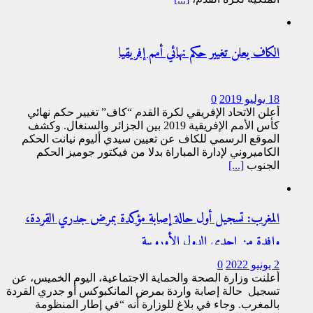
الكاف يعلن تغيير حكم نهائي أمم إفريقيا
18 يوليو 2019
0
أعلن الاتحاد الإفريقي لكرة القدم “كاف” تغيير حكم نهائي
كأس الأمم الإفريقية 2019 بين الجزائر والسنغال. وكشف
الموقع الرسمي للكاف عن تعيين سيدي أليوم نيانت الحكم
الكاميروني لإدارة المباراة بدلا من فيكتور جوميز الحكم
الجنوب
[...]
المغرب: تسجيل أول حالة إصابة مؤكدة بمرض جدري القردة،
وافدة من إحدى الدول الأوروبية
2 يونيو 2022
0
أعلنت وزارة الصحة والحماية الاجتماعية، اليوم الخميس، عن
تسجيل حالة إصابة واردة بمرض المانكبوكس أو جدري القردة
بالمغرب. وجاء في بلاغ للوزارة أنه “في إطار المنظومة