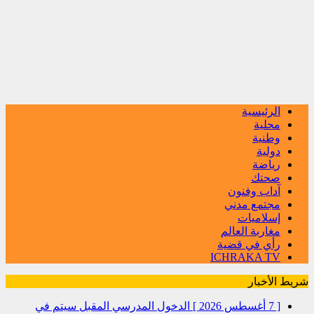
الرئيسية
محلية
وطنية
دولية
رياضة
صحتك
آداب وفنون
مجتمع مدني
إسلاميات
مغاربة العالم
رأي في قضية
ICHRAKA TV
شريط الأخبار
[ 7 أغسطس 2026 ]
الدخول المدرسي المقبل سیتم في