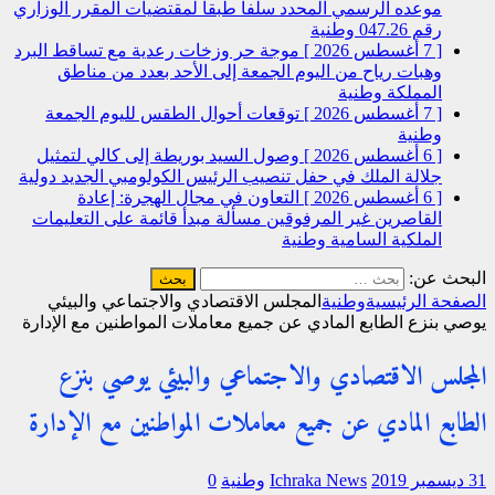
موعده الرسمي المحدد سلفا طبقا لمقتضیات المقرر الوزاري
رقم 047.26
وطنية
[ 7 أغسطس 2026 ]
موجة حر وزخات رعدية مع تساقط البرد
وهبات رياح من اليوم الجمعة إلى الأحد بعدد من مناطق
المملكة
وطنية
[ 7 أغسطس 2026 ]
توقعات أحوال الطقس لليوم الجمعة
وطنية
[ 6 أغسطس 2026 ]
وصول السيد بوريطة إلى كالي لتمثيل
جلالة الملك في حفل تنصيب الرئيس الكولومبي الجديد
دولية
[ 6 أغسطس 2026 ]
التعاون في مجال الهجرة: إعادة
القاصرين غير المرفوقين مسألة مبدأ قائمة على التعليمات
الملكية السامية
وطنية
البحث عن:
الصفحة الرئيسية
وطنية
المجلس الاقتصادي والاجتماعي والبيئي
يوصي بنزع الطابع المادي عن جميع معاملات المواطنين مع الإدارة
المجلس الاقتصادي والاجتماعي والبيئي يوصي بنزع
الطابع المادي عن جميع معاملات المواطنين مع الإدارة
31 ديسمبر 2019
Ichraka News
وطنية
0