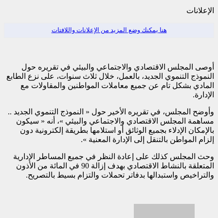
الإعلانات
هنا يمكنك وضع المزيد من الإعلانات واللافتات
أوصى المجلس الاقتصادي والاجتماعي والبيئي في تقريره حول
النموذج التنموي الجديد، بالعمل، خلال ثلاث سنوات، على نزع الطابع
المادي بشكل تام عن جميع معاملات المواطنين والمقاولات مع
الإدارة.
وأوضح المجلس، في تقريره الأخير حول « النموذج التنموي الجديد ..
مساهمة المجلس الاقتصادي والاجتماعي والبيئي »، أنه « سيكون
بالإمكان الإدلاء بجميع الوثائق أو استلامها بطريقة إلكترونية دون
إلزام المواطن بالتنقل إلى الإدارة المعنية ».
وحث المجلس كذلك على إعادة النظر في جميع المساطر الإدارية
المتعلقة بالنشاط الاقتصادي بهدف إزالة 90 في المائة من الأذون
والتراخيص واستبدالها بدفاتر تحملات والتزام بسيط بالتصريح.