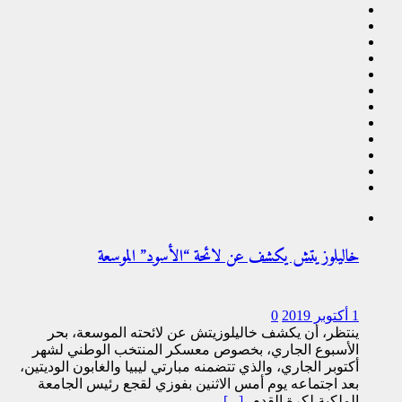
خاليلوزيتش يكشف عن لائحة “الأسود” الموسعة
1 أكتوبر 2019
0
ينتظر، أن يكشف خاليلوزيتش عن لائحته الموسعة، بحر
الأسبوع الجاري، بخصوص معسكر المنتخب الوطني لشهر
أكتوبر الجاري، والذي تتضمنه مبارتي ليبيا والغابون الوديتين،
بعد اجتماعه يوم أمس الاثنين بفوزي لقجع رئيس الجامعة
الملكية لكرة القدم،
[...]