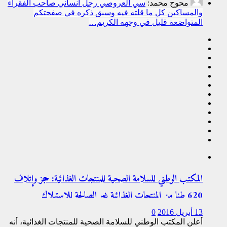
محوح محمد:
سي العروصي رجل انساني صاحب الفقراء
والمساكين كل ما قلته فيه وسبق ذكره في صفحتكم
المتواضعة قليل في وجهه الكريم…
المكتب الوطني للسلامة الصحية للمنتجات الغذائية: حجز وإتلاف
620 طنا من المنتجات الغذائية غير الصالحة للاستهلاك
13 أبريل 2016
0
أعلن المكتب الوطني للسلامة الصحية للمنتجات الغذائية، أنه