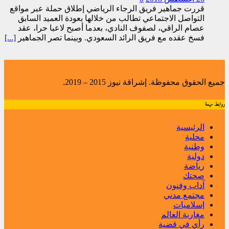
قررت جماهير فريق الرجاء الرياضي إطلاق حملة عبر مواقع
التواصل الاجتماعي تطالب من خلالها بعودة العميد السابق
عصام الراقي، لصفوف النادي، بعدما أصبح لاعبا حرا، عقد
فسخ عقده مع فريق الرائد السعودي. وبينما تصر الجماهير
[...]
جميع الحقوق محفوظة. إشراقة نيوز 2015 – 2019.
روابط مهمة
الرئيسية
محلية
وطنية
دولية
رياضة
صحتك
آداب وفنون
مجتمع مدني
إسلاميات
مغاربة العالم
رأي في قضية