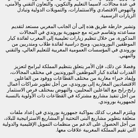
في عدة مجالات، لاسيما التعليم والتكوين، والتعاون التقني والأمني​​،
والنهوض الاقتصادي والاستثمارات، والتمويلات الدولية وتبادل
الزيارات الرسمية.
وتشير خارطة طريق هذه إلى أن الجانب المغربي مستعد لتقديم
مساعدته وتقاسم خبرته مع جمهورية بوروندي في المجالات
المذكورة، من خلال تنظيم زيارات تعليمية إلى المغرب لفائدة كبار
الموظفين البورونديين، ومنح دراسية لفائدة طلاب ومتدربين من
بوروندي في المؤسسات العمومية المغربية للتعليم العالي، والتقني
والمهني.
وفضلا عن ذلك، فإن الأمر يتعلق بتنظيم المملكة لبرامج لتعزيز
القدرات لفائدة كبار الموظفين البورونديين في مختلف المجالات،
وإيفاد خبراء مغاربة من مختلف القطاعات ووفود من الفاعلين
الاقتصاديين المغاربة إلى بوروندي، من أجل تطوير شراكات أعمال
رابح-رابح مع الفاعلين المحليين، والنهوض بمختلف فرص الاستثمار
من أجل تنفيذ مشاريع مشتركة في القطاعات ذات الأولوية بالنسبة
لجمهورية بوروندي.
ويلتزم المغرب كذلك بمواكبة جمهورية بوروندي في إعداد ملفات
متعلقة بتطوير مشاريع البنى التحتية أو المشاريع الاستراتيجية للبلاد،
من أجل الحصول على الدعم من منظمات التمويل الإقليمية والدولية
التي تقيم المملكة المغربية علاقات معها.