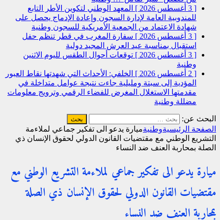
[ 3 أغسطس 2026 ]
المعهد الوطني لتكوين الأطر التابع
للمندوبية العامة لإدارة السجون وإعادة الإدماج يحصل على
شهادة الاعتماد من الجمعية الأمريكية للسجون
وطنية
[ 3 أغسطس 2026 ]
سفارة المغرب في قطر تنظم حفل
استقبال بمناسبة عيد العرش المجيد
دولية
[ 3 أغسطس 2026 ]
توقعات أحوال الطقس لليوم الاثنين
وطنية
[ 2 أغسطس 2026 ]
الخلفي: الأحداث التي شهدتها نقاط العبور
المؤدية إلى سبتة ومليلية جاءت نتيجة عوامل متداخلة في
مقدمتها الاستغلال المغرض للفضاء الرقمي وترويج معلومات
مضللة
وطنية
البحث عن:
الصفحة الرئيسية
وطنية
ميارة يدعو الى تفكير جماعي لملاءمة
التشريع الوطني مع مقتضيات القانون الدولي لحقوق الإنسان ذي
الصلة بمحاربة العنف ضد النساء
ميارة يدعو الى تفكير جماعي لملاءمة التشريع الوطني مع
مقتضيات القانون الدولي لحقوق الإنسان ذي الصلة
بمحاربة العنف ضد النساء