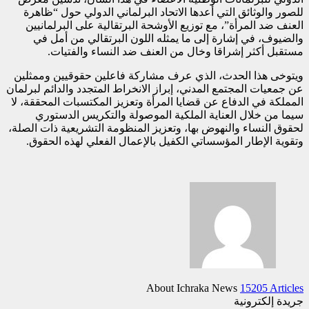
للصور والوثائق التي أعدها الاتحاد البرلماني الدولي حول “ظاهرة
العنف ضد المرأة”، مع توزيع الأوشحة البرتقالية على البرلمانيين
والضيوف، في إشارة إلى ما يمثله اللون البرتقالي من أمل في
مستقبل أكثر إشراقا وخال من العنف ضد النساء والفتيات.
ويتوخى هذا الحدث، الذي عرف مشاركة فاعلين حقوقيين وممثلين
عن جمعيات المجتمع المدني، إبراز الانخراط المتجدد والدائم لبرلمان
المملكة في الدفاع عن قضايا المرأة وتعزيز المكتسبات المحققة، لا
سيما من خلال العناية الملكية الموصولة والتكريس الدستوري
لحقوق النساء والنهوض بها، وتعزيز المنظومة التشريعية ذات الصلة،
وتقوية الإطار المؤسساتي الكفيل بالإعمال الفعلي لهذه الحقوق.
About Ichraka News
15205 Articles
جريدة إلكترونية