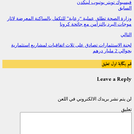
فيسبوك
تويتر
يوتيوب
لينكدن
السابق
وزارة الصحة تطلق عملية “رعاية” للتكفل بالساكنة المعرضة لاثار
موجات البرد بالتزامن مع جائحة كرونا
التالي
لجنة الاستثمارات تصادق على ثلاث اتفاقيات لمشاريع استثمارية
بحوالي 2 مليار درهم
قم بكتابة اول تعليق
Leave a Reply
لن يتم نشر بريدك الالكتروني في اللعن
تعليق