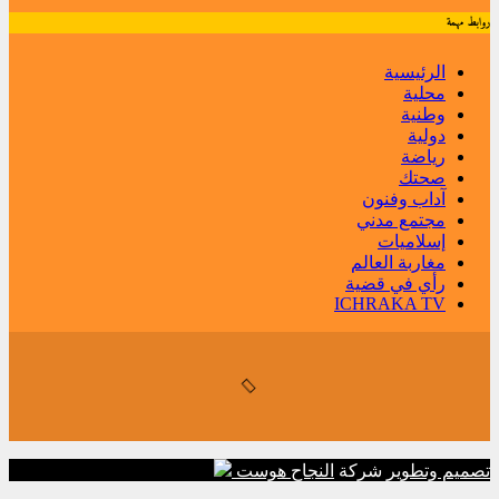
روابط مهمة
الرئيسية
محلية
وطنية
دولية
رياضة
صحتك
آداب وفنون
مجتمع مدني
إسلاميات
مغاربة العالم
رأي في قضية
ICHRAKA TV
تصميم وتطوير
شركة
النجاح هوست