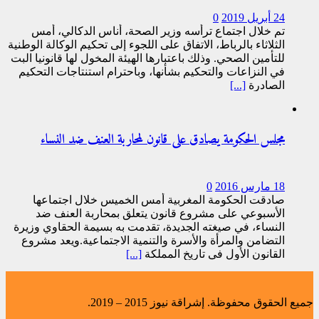
24 أبريل 2019
0
تم خلال اجتماع ترأسه وزير الصحة، أناس الدكالي، أمس
الثلاثاء بالرباط، الاتفاق على اللجوء إلى تحكيم الوكالة الوطنية
للتأمين الصحي. وذلك باعتبارها الهيئة المخول لها قانونيا البت
في النزاعات والتحكيم بشأنها، وباحترام استنتاجات التحكيم
الصادرة
[...]
مجلس الحكومة يصادق على قانون لمحاربة العنف ضد النساء
18 مارس 2016
0
صادقت الحكومة المغربية أمس الخميس خلال اجتماعها
الأسبوعي على مشروع قانون يتعلق بمحاربة العنف ضد
النساء، في صيغته الجديدة، تقدمت به بسيمة الحقاوي وزيرة
التضامن والمرأة والأسرة والتنمية الاجتماعية.ويعد مشروع
القانون الأول في تاريخ المملكة
[...]
جميع الحقوق محفوظة. إشراقة نيوز 2015 – 2019.