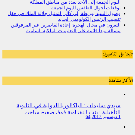
اليوم الجمعة إلى الأحد بعدد من مناطق المملكة
توقعات أحوال الطقس لليوم الجمعة
وصول السيد بوريطة إلى كالي لتمثيل جلالة الملك في حفل
تنصيب الرئيس الكولومبي الجديد
التعاون في مجال الهجرة: إعادة القاصرين غير المرفوقين
مسألة مبدأ قائمة على التعليمات الملكية السامية
تابعنا على الفايسبوك
الأكثر مشاهدة
سيدي سليمان : الباكالوريا الدولية في الثانوية
التأهيلية زينب النفزاوية فوق صفيح ساخن
1 ديسمبر 2017
64