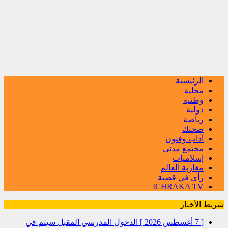
الرئيسية
محلية
وطنية
دولية
رياضة
صحتك
آداب وفنون
مجتمع مدني
إسلاميات
مغاربة العالم
رأي في قضية
ICHRAKA TV
شريط الأخبار
[ 7 أغسطس 2026 ]
الدخول المدرسي المقبل سیتم في