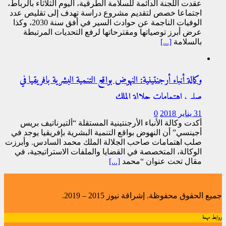
عقدت اللجنة الدائمة للسلامة الطرقية، اليوم الثلاثاء بالرباط،
اجتماعا خصص لتقديم مشروع دراسة تهدف إلى تقليص عدد
الوفيات الناجمة عن حوادث السير في أفق سنة 2030، وكذا
عرض أبرز توصياتها ومقترحاتها لرفع التحديات المرتبطة
بالسلامة
[...]
وكالة أنباء أرجنتينية: النهوض بواقع التنمية البشرية بافريقيا في
صلب اهتمامات جلالة الملك
31 يناير 2018
0
أكدت وكالة الأنباء الأرجنتينية المستقلة “ألتيرناتيف بريس
أجينسي” أن النهوض بواقع التنمية البشرية بإفريقيا يوجد في
صلب اهتمامات صاحب الجلالة الملك محمد السادس. وأبرزت
الوكالة، المتخصصة في القضايا والملفات الاستراتيجية، في
مقال تحت عنوان “محمد
[...]
جميع الحقوق محفوظة. إشراقة نيوز 2015 – 2019.
روابط مهمة