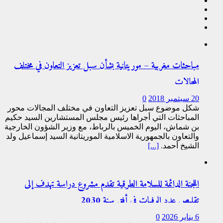
مباحثات مغربية – موريتانية بشأن سبل تعزيز التعاون في مختلف
المجالات
20 سبتمبر 2018
0
شكل موضوع سبل تعزيز التعاون في مختلف المجالات محور
المباحثات التي أجراها رئيس مجلس المستشارين السيد حكيم
بن شماش، اليوم الخميس بالرباط، مع وزير الشؤون الخارجية
والتعاون بالجمهورية الاسلامية الموريتانية السيد إسماعيل ولد
الشيخ أحمد.
[...]
اللجنة الدائمة للسلامة الطرقية تقدم مشروع دراسة تهدف إلى
تقليص عدد الوفيات في أفق سنة 2030
6 يناير 2026
0