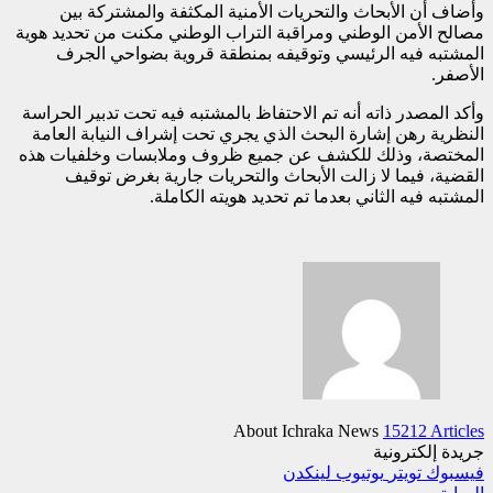
وأضاف أن الأبحاث والتحريات الأمنية المكثفة والمشتركة بين
مصالح الأمن الوطني ومراقبة التراب الوطني مكنت من تحديد هوية
المشتبه فيه الرئيسي وتوقيفه بمنطقة قروية بضواحي الجرف
الأصفر.
وأكد المصدر ذاته أنه تم الاحتفاظ بالمشتبه فيه تحت تدبير الحراسة
النظرية رهن إشارة البحث الذي يجري تحت إشراف النيابة العامة
المختصة، وذلك للكشف عن جميع ظروف وملابسات وخلفيات هذه
القضية، فيما لا زالت الأبحاث والتحريات جارية بغرض توقيف
المشتبه فيه الثاني بعدما تم تحديد هويته الكاملة.
About Ichraka News
15212 Articles
جريدة إلكترونية
فيسبوك
تويتر
يوتيوب
لينكدن