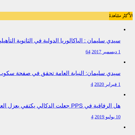
الأكثر مشاهدة
سيدي سليمان : الباكالوريا الدولية في الثانوية التأه
1 ديسمبر 2017
64
سيدي سليمان: النيابة العامة تحقق في صفحة سكو
1 فبراير 2020
4
هل الرفاقية في PPS جعلت الدكالي يكتفي بعزل العروصي أم هناك متابعات قانونية على خلفية اختلالات التسيير بمندوبية سيدي سليمان
10 يوليو 2019
4