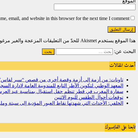
الموقع
e, email, and website in this browser for the next time I comment.
هذا الموقع يستخدم Akismet للحدّ من التعليقات المزعجة والغير مرغوبة.
البحث عن:
أحدث المقالات
تاونات: من أزمة إلى أزمة وقصة أخرى من قصص “سير لفاس
المعهد الوطني لتكوين الأطر التابع للمندوبية العامة لإدارة ال
سفارة المغرب في قطر تنظم حفل استقبال بمناسبة عيد العرش
توقعات أحوال الطقس لليوم الاثنين
الخلفي: الأحداث التي شهدتها نقاط العبور المؤدية إلى سبتة و
تابعنا على الفايسبوك