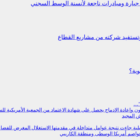
جبارة ومبادرات ناجعة لأنسنة الوسط السجني
ستفيد شركته من مشاريع القطاع
وية؟
”…
سجون وإعادة الإدماج يحصل على شهادة الاعتماد من الجمعية الأمريكية ل
 المجيد
مليلية جاءت نتيجة عوامل متداخلة في مقدمتها الاستغلال المغرض للفض
عواصم أمريكا الوسطى ومنطقة الكاريبي