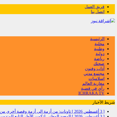
فريق العمل
اتصل بنا
الرئيسية
محلية
وطنية
دولية
رياضة
صحتك
آداب وفنون
مجتمع مدني
إسلاميات
مغاربة العالم
رأي في قضية
ICHRAKA TV
شريط الأخبار
[ 3 أغسطس 2026 ]
تاونات: من أزمة إلى أزمة وقصة أخرى
[ 3 أغسطس 2026 ]
المعهد الوطني لتكوين الأطر التابع للمندو