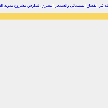
املة في القطاع السينمائي والسمعي البصري، لتدارس مشروع مدونة الس