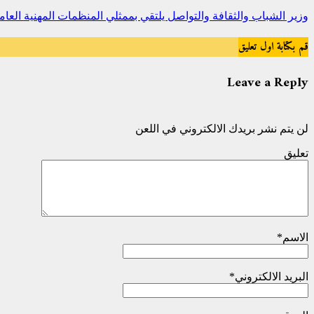
وزير الشباب والثقافة والتواصل يلتقي بممثلي المنظمات المهنية الع
قم بكتابة اول تعليق
Leave a Reply
لن يتم نشر بريدك الالكتروني في اللعن
تعليق
الاسم
*
البريد الالكتروني
*