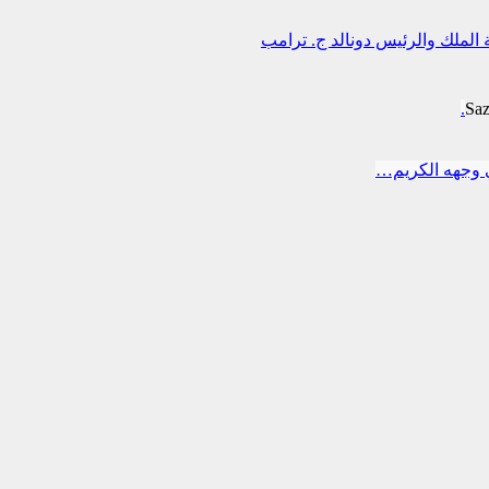
 الملك والرئيس دونالد ج. ترامب
Sa
 وجهه الكريم…