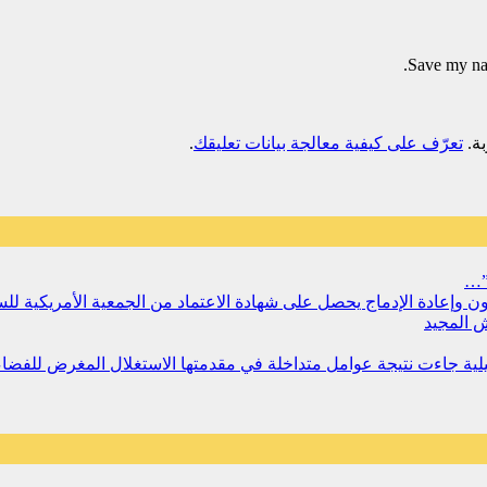
Save my nam
تعرّف على كيفية معالجة بيانات تعليقك
.
”…
سجون وإعادة الإدماج يحصل على شهادة الاعتماد من الجمعية الأمريكية ل
 المجيد
مليلية جاءت نتيجة عوامل متداخلة في مقدمتها الاستغلال المغرض للفض