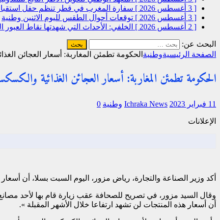
[ 3 أغسطس 2026 ]
سفارة المغرب في قطر تنظم حفل استقبال
[ 3 أغسطس 2026 ]
توقعات أحوال الطقس لليوم الاثنين
وطنية
[ 2 أغسطس 2026 ]
الخلفي: الأحداث التي شهدتها نقاط العبور
البحث عن:
الصفحة الرئيسية
وطنية
الحكومة تطمئن المغاربة: أسعار العجائن الغذ
الحكومة تطمئن المغاربة: أسعار العجائن الغذائية والكس
11 فبراير 2023
Ichraka News
وطنية
0
الإعلانات
أكد وزير الصناعة والتجارة، رياض مزور، اليوم السبت بسلا، أن أسعار 
وقال السيد مزور، في تصريح للصحافة عقب زيارة قام بها لأحد مصانع 
أن أسعار هذه المنتجات لن تشهد ارتفاعا خلال الأشهر المقبلة ».