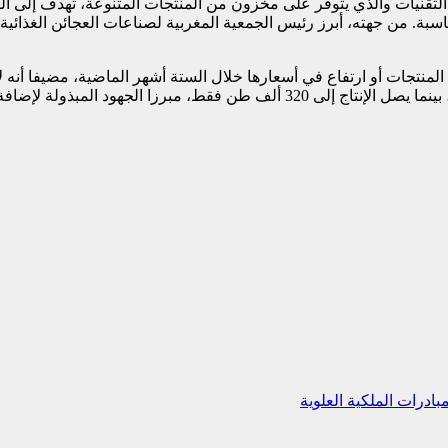
 التقنيات والذي يتوفر على مخزون من المنتجات المتنوعة، تهدف إلى ا
سبة. من جهته، أبرز رئيس الجمعية المغربية لصناعات العجائن الغذائي
منتجات أو ارتفاع في أسعارها خلال الستة أشهر الماضية، مضيفا أنه ل
ادرات الملكية العلوية