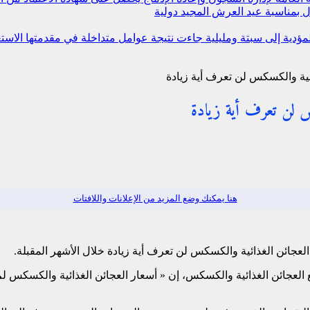
 بمناسبة عيد العرش المجيد
دولية
 المؤدية إلى سبتة ومليلية جاءت نتيجة عوامل متداخلة في مقدمتها ال
ائية والكسكس لن تعرف أية زيادة
كس لن تعرف أية زيادة
هنا يمكنك وضع المزيد من الإعلانات واللافتات
العجائن الغذائية والكسكس لن تعرف أية زيادة خلال الأشهر المقبلة.
العجائن الغذائية والكسكس، إن « أسعار العجائن الغذائية والكسكس لم