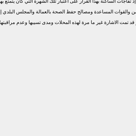
تفاجأت الساكنة بهذا القرار على اعتبار تلك الشهرة التي كان يتمتع بها
لأمن والقوات المساعدة ومصالح حفظ الصحة بالعمالة والمجلس البلدي إذ
 تمت الاشارة غير ما مرة لهذه المحلات ومدى تسيبها وعدم مراقبتها 