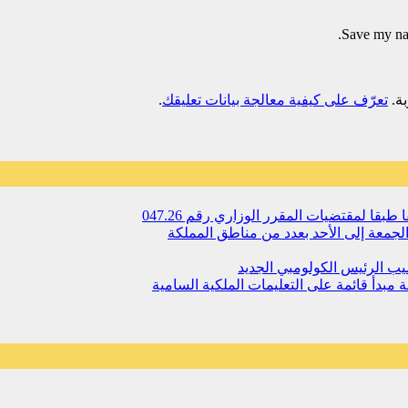
Save my nam
تعرّف على كيفية معالجة بيانات تعليقك
.
 لمقتضیات المقرر الوزاري رقم 047.26
جمعة إلى الأحد بعدد من مناطق المملكة
يب الرئيس الكولومبي الجديد
مبدأ قائمة على التعليمات الملكية السامية