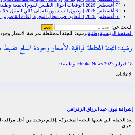
[ 7 أغسطس 2026 ]
توقعات أحوال الطقس لليوم الجمعة
وطنية
[ 6 أغسطس 2026 ]
وصول السيد بوريطة إلى كالي لتمثيل جلال
[ 6 أغسطس 2026 ]
التعاون في مجال الهجرة: إعادة القاصرين غ
البحث عن:
الصفحة الرئيسية
وطنية
برشيد: اللجنة المختلطة لمراقبة الأسعار وجو
برشيد: اللجنة المختلطة لمراقبة الأسعار وجودة السلع تضب
18 فبراير 2023
Ichraka News
وطنية
0
الإعلانات
إشراقة نيوز: عبد الرزاق الزفزافي
بعد الحملة التي شنتها اللجنة المشتركة بإقليم برشيد من أجل مراقبة
أخرى..