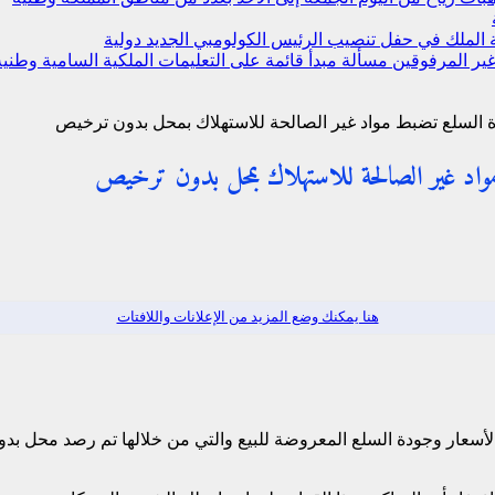
ة الملك في حفل تنصيب الرئيس الكولومبي الجديد
دولية
ير المرفوقين مسألة مبدأ قائمة على التعليمات الملكية السامية
وطنية
دة السلع تضبط مواد غير الصالحة للاستهلاك بمحل بدون ترخيص
ط مواد غير الصالحة للاستهلاك بمحل بدون ترخيص
هنا يمكنك وضع المزيد من الإعلانات واللافتات
 الأسعار وجودة السلع المعروضة للبيع والتي من خلالها تم رصد محل ب