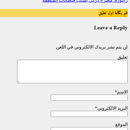
زاكورة: مصرع دركي بسبب فيضانات المنطقة
قم بكتابة اول تعليق
Leave a Reply
لن يتم نشر بريدك الالكتروني في اللعن
تعليق
الاسم
*
البريد الالكتروني
*
الموقع