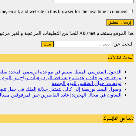
e, email, and website in this browser for the next time I comment.
هذا الموقع يستخدم Akismet للحدّ من التعليقات المزعجة والغير مرغوبة.
البحث عن:
أحدث المقالات
الدخول المدرسي المقبل سیتم في موعده الرسمي المحدد سلفا طبقا
موجة حر وزخات رعدية مع تساقط البرد وهبات رياح من اليوم ال
توقعات أحوال الطقس لليوم الجمعة
وصول السيد بوريطة إلى كالي لتمثيل جلالة الملك في حفل تنص
التعاون في مجال الهجرة: إعادة القاصرين غير المرفوقين مسألة 
تابعنا على الفايسبوك