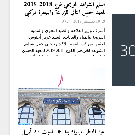
تسليم الشواهد لخريجي فوج 2018-2019
لمعهد الحسن الثاني للزراعة والبيطرة لمركبي
الرباط وأكادير
10 ديسمبر 2019
0
أشرف وزير الفلاحة والصيد البحري والتنمية
القروية والمياه والغابات، السيد عزيز أخنوش،
الاثنين بمركب البستنة لأكادير، على حفل تسليم
الشواهد لخريجي الفوج 2018-2019 لمعهد الحسن
الثاني للزراعة والبيطرة لمركبي الرباط وأكادير،
وذلك بحضور والي جهة
[...]
عيد الفطر المبارك بعد غد السبت 22 أبريل