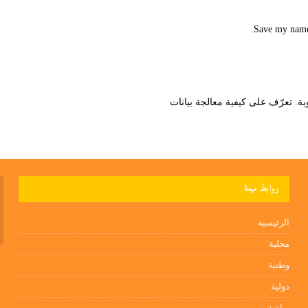
Save my name,
تعرّف على كيفية معالجة بيانات
روابط مهمة
الرئيسية
محلية
وطنية
دولية
رياضة