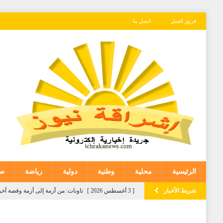
فريق العمل
اتصل بنا
الرئيسية
محلية
وطنية
دولية
رياضة
صح
شريط الأخبار
[ 3 أغسطس 2026 ]
تاونات: من أزمة إلى أزمة وقصة
[ 3 أغسطس 2026 ]
المعهد الوطني لتكوين الأطر التابع 