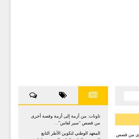
تاونات: من أزمة إلى أزمة وقصة أخرى
من قصص “سير لفاس”…
المعهد الوطني لتكوين الأطر التابع
خرى من قصص