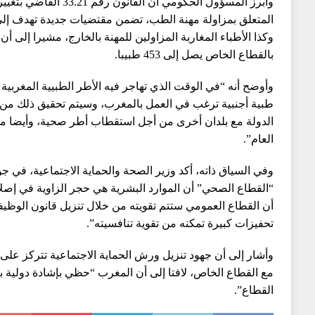
المتعلق بمزاولة مهنة الطب، تضمن مقتضيات جديدة تهدف إلى 
وكذا الأطباء المغاربة المزاولين للمهنة بالخارج، مشيرا إلى أن
بالقطاع الخاص يصل إلى 453 طبيبا.
وأوضح أنه “في الوقت الذي تهاجر فيه الأطر الطبيية المغربية
طبية أجنبية ترغب في العمل بالمغرب، وسيتم تحقيق ذلك من خل
الدولة مع بلدان أخرى من أجل استقطاب أطر صحية، وأيضا م
العام”.
وفي السياق ذاته، أكد وزير الصحة والحماية الاجتماعية، في
“القطاع الصحي” أن الموارد البشرية هي حجر الزاوية في إص
أن القطاع العمومي ستتم تقويته من خلال تنزيل قانون الوظي
تحفيزات كبيرة تمكنه من تقوية تنافسيته”.
وأشار إلى أن جهود تنزيل ورش الحماية الاجتماعية تتركز على 
مع القطاع الخاص، لافتا إلى أن المغرب “حظي بإشادة دولية با
القطاع”.