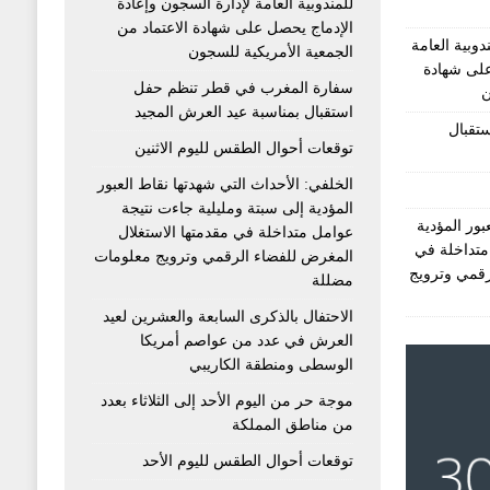
للمندوبية العامة لإدارة السجون وإعادة
الإدماج يحصل على شهادة الاعتماد من
دوبية العامة
الجمعية الأمريكية للسجون
على شهادة
سفارة المغرب في قطر تنظم حفل
ن
استقبال بمناسبة عيد العرش المجيد
تقبال
توقعات أحوال الطقس لليوم الاثنين
الخلفي: الأحداث التي شهدتها نقاط العبور
المؤدية إلى سبتة ومليلية جاءت نتيجة
بور المؤدية
عوامل متداخلة في مقدمتها الاستغلال
متداخلة في
المغرض للفضاء الرقمي وترويج معلومات
رقمي وترويج
مضللة
الاحتفال بالذكرى السابعة والعشرين لعيد
العرش في عدد من عواصم أمريكا
الوسطى ومنطقة الكاريبي
موجة حر من اليوم الأحد إلى الثلاثاء بعدد
من مناطق المملكة
توقعات أحوال الطقس لليوم الأحد