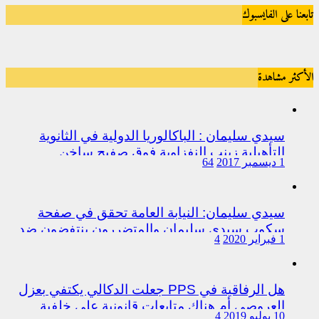
تابعنا على الفايسبوك
الأكثر مشاهدة
سيدي سليمان : الباكالوريا الدولية في الثانوية
التأهيلية زينب النفزاوية فوق صفيح ساخن
1 ديسمبر 2017
64
سيدي سليمان: النيابة العامة تحقق في صفحة
سكوب سيدي سليمان والمتضررون ينتفضون ضد
1 فبراير 2020
4
المتورطين من رجال الشرطة
هل الرفاقية في PPS جعلت الدكالي يكتفي بعزل
العروصي أم هناك متابعات قانونية على خلفية
10 يوليو 2019
4