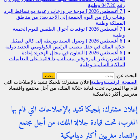
رقم 047.26
وطنية
[ 7 أغسطس 2026 ]
موجة حر وزخات رعدية مع تساقط البرد
وهبات رياح من اليوم الجمعة إلى الأحد بعدد من مناطق
المملكة
وطنية
[ 7 أغسطس 2026 ]
توقعات أحوال الطقس لليوم الجمعة
وطنية
[ 6 أغسطس 2026 ]
وصول السيد بوريطة إلى كالي لتمثيل
جلالة الملك في حفل تنصيب الرئيس الكولومبي الجديد
دولية
[ 6 أغسطس 2026 ]
التعاون في مجال الهجرة: إعادة
القاصرين غير المرفوقين مسألة مبدأ قائمة على التعليمات
الملكية السامية
وطنية
البحث عن:
الصفحة الرئيسية
وطنية
إعلان مشترك: بلجيكا تشيد بالإصلاحات التي
قام بها المغرب، تحت قيادة جلالة الملك، من أجل مجتمع واقتصاد
مغربيين أكثر ديناميكية
إعلان مشترك: بلجيكا تشيد بالإصلاحات التي قام بها
المغرب، تحت قيادة جلالة الملك، من أجل مجتمع
واقتصاد مغربيين أكثر ديناميكية