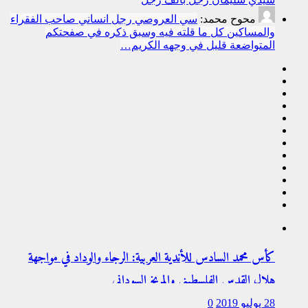
محوح محمد:
سي العروصي رجل انساني صاحب الفقراء
والمساكين كل ما قلته فيه وسبق ذكره في صفحتكم
المتواضعة قليل في وجهه الكريم…
كأس محمد السادس للأندية العربية: الرجاء والوداد في مواجهة
هلال القدس الفلسطيني والمريخ السوداني
28 يوليو 2019
0