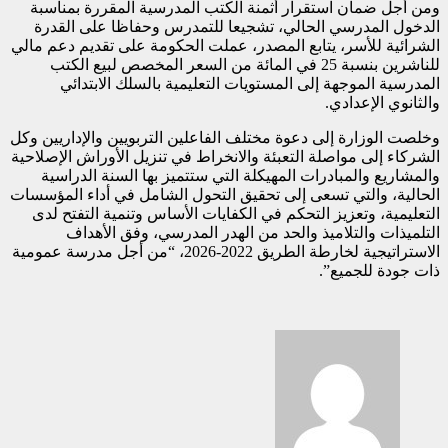
ومن أجل ضمان استقرار أثمنة الكتب المدرسية المقررة بمناسبة
الدخول المدرسي الحالي، تشجيعا للتمدرس وحفاظا على القدرة
الشرائية للأسر، يتابع المصدر، عملت الحكومة على تقديم دعم مالي
للناشرين بنسبة 25 في المائة من السعر المخصص لبيع الكتب
المدرسية الموجهة إلى المستويات التعليمية بالسلك الابتدائي
والثانوي الإعدادي.
وخلصت الوزارة إلى دعوة مختلف الفاعلين التربويين والإداريين وكل
الشركاء إلى مواصلة التعبئة والانخراط في تنزيل الأوراش الإصلاحية
والمشاريع والمبادرات المهيكلة التي ستتميز بها السنة الدراسية
الحالية، والتي تسعى إلى تحقيق التحول الشامل في أداء المؤسسات
التعليمية، وتعزيز التحكم في الكفايات الأساس وتنمية التفتح لدى
التلميذات والتلاميذ والحد من الهدر المدرسي، وفق الأهداف
الاستراتيجية لخارطة الطريق 2022-2026، “من أجل مدرسة عمومية
ذات جودة للجميع”.