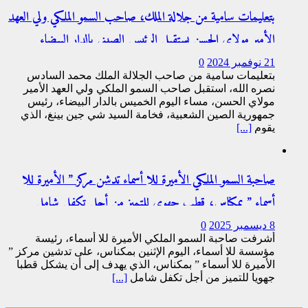
بتعليمات سامية من جلالة الملك، صاحب السمو الملكي ولي العهد
الأمير مولاي الحسن يستقبل الرئيس الصيني بالدار البيضاء
21 نوفمبر 2024
0
بتعليمات سامية من صاحب الجلالة الملك محمد السادس
نصره الله، استقبل صاحب السمو الملكي ولي العهد الأمير
مولاي الحسن، مساء اليوم الخميس بالدار البيضاء، رئيس
جمهورية الصين الشعبية، فخامة السيد شي جين بينغ، الذي
يقوم
[...]
صاحبة السمو الملكي الأميرة للا أسماء تدشن مركز ” الأميرة للا
أسماء ” بمكناس، قطب جهوي للتميز من أجل تكفل شامل
بالأطفال الصم وضعاف السمع
8 ديسمبر 2025
0
أشرفت صاحبة السمو الملكي الأميرة للا أسماء، رئيسة
مؤسسة للا أسماء، اليوم الإثنين بمكناس، على تدشين مركز ”
الأميرة للا أسماء ” بمكناس، الذي يهدف إلى أن يشكل قطبا
جهويا للتميز من أجل تكفل شامل
[...]