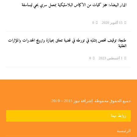
الدار البيضاء: حجز كميات من الأكياس البلاستيكية بمعمل سري بحي ليساسفة
15 أكتوبر 2020
0
طنجة: توقيف شخص يشتبه في تورطه في قضية تتعلق بحيازة وترويج المخدرات والمؤثرات
العقلية
1 أغسطس 2023
0
جميع الحقوق محفوظة. إشراقة نيوز 2015 – 2019.
روابط مهمة
الرئيسية