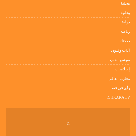
محلية
وطنية
دولية
رياضة
صحتك
آداب وفنون
مجتمع مدني
إسلاميات
مغاربة العالم
رأي في قضية
ICHRAKA TV