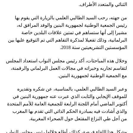
الثنائي والمتعدد الأطراف.
من جهته، رحب السيد الطالبي العلمي بالزيارة التي يقوم بها
رئيس الجمعية الوطنية لجمهورية البنين والوفد المرافق له،
مشيرا إلى أنها ستساهم في تمتين علاقات البلدين خاصة
البرلمانية، وذلك تفعيلا لمذكرة التفاهم التي تم التوقيع عليها بين
المؤسستين التشريعيتين سنة 2018.
وخلال هذه المباحثات، أكد رئيس مجلس النواب استعداد المجلس
لتقاسم تجاربه وخبراته في مجالات العمل البرلماني والرقمنة،
مع الجمعية الوطنية لجمهورية البنين.
وعبر السيد الطالبي العلمي، بالمناسبة، عن شكره وتقديره
للموقف الإيجابي والثابت الذي عبرت عنه جمهورية البنين في
أكتوبر الماضي أمام اللجنة الرابعة للجمعية العامة للأمم المتحدة
والذي أشادت فيه بمبادرة الحكم الذاتي التي تقدم بها المغرب
من أجل طي النزاع المفتعل حول الصحراء المغربية.
وشكل هذا اللقاء فرصة، كذلك، أطلع خلالها رئيس مجلس النواب