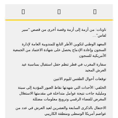
تاونات: من أزمة إلى أزمة وقصة أخرى من قصص “سير
لفاس”…
المعهد الوطني لتكوين الأطر التابع للمندوبية العامة لإدارة
السجون وإعادة الإدماج يحصل على شهادة الاعتماد من الجمعية
الأمريكية للسجون
سفارة المغرب في قطر تنظم حفل استقبال بمناسبة عيد
العرش المجيد
توقعات أحوال الطقس لليوم الاثنين
الخلفي: الأحداث التي شهدتها نقاط العبور المؤدية إلى سبتة
ومليلية جاءت نتيجة عوامل متداخلة في مقدمتها الاستغلال
المغرض للفضاء الرقمي وترويج معلومات مضللة
الاحتفال بالذكرى السابعة والعشرين لعيد العرش في عدد من
عواصم أمريكا الوسطى ومنطقة الكاريبي