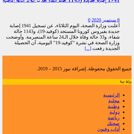
1941 إصابة جديدة و1143 حالة شفاء خلال الـ24 ساعة الماضية
8 سبتمبر 2020
0
أعلنت وزارة الصحة، اليوم الثلاثاء، عن تسجيل 1941 إصابة
جديدة بفيروس كورونا المستجد (كوفيد-19)، و1143 حالة
شفاء، و33 حالة وفاة خلال الـ24 ساعة المنصرمة. وأوضحت
وزارة الصحة في نشرة “كوفيد-19” اليومية، أن الحصيلة
الجديدة رفعت
[...]
جميع الحقوق محفوظة. إشراقة نيوز 2015 – 2019.
روابط مهمة
الرئيسية
محلية
وطنية
دولية
رياضة
صحتك
آداب وفنون