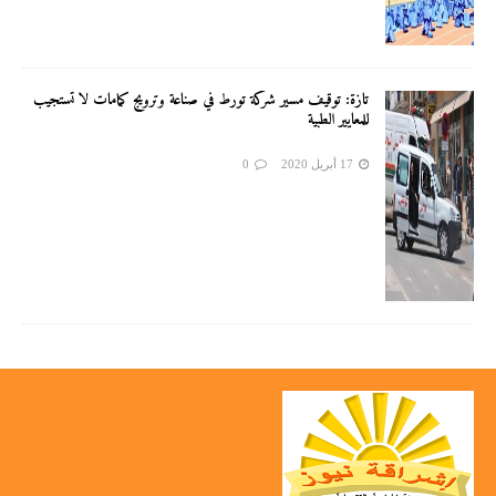
تازة: توقيف مسير شركة تورط في صناعة وترويج كمامات لا تستجيب
للمعايير الطبية
17 أبريل 2020
0