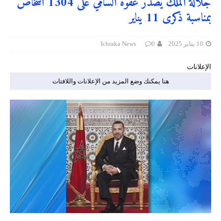
جلالة الملك يصدر عفوه السامي على 1304 أشخاص
بمناسبة ذكرى 11 يناير
10 يناير 2025
0
Ichraka News
الإعلانات
هنا يمكنك وضع المزيد من الإعلانات واللافتات