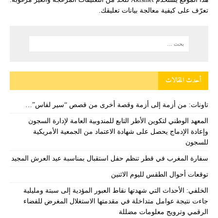
تعرّف على كيفية معالجة بيانات تعليقك
.
أحدث المقالات
تاونات: من أزمة إلى أزمة وقصة أخرى من قصص “سير لفاس”…
المعهد الوطني لتكوين الأطر التابع للمندوبية العامة لإدارة السجون
وإعادة الإدماج يحصل على شهادة الاعتماد من الجمعية الأمريكية
للسجون
سفارة المغرب في قطر تنظم حفل استقبال بمناسبة عيد العرش المجيد
توقعات أحوال الطقس لليوم الاثنين
الخلفي: الأحداث التي شهدتها نقاط العبور المؤدية إلى سبتة ومليلية
جاءت نتيجة عوامل متداخلة في مقدمتها الاستغلال المغرض للفضاء
الرقمي وترويج معلومات مضللة