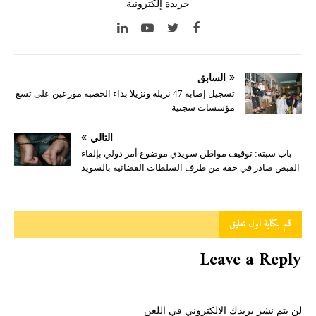
جريدة إلكترونية
السابق
تسجيل إصابة 47 نزيلة ونزيلا بداء الحصبة موزعين على تسع
مؤسسات سجنية
التالي
باب سبتة: توقيف مواطن سويدي موضوع أمر دولي بإلقاء
القبض صادر في حقه من طرف السلطات القضائية بالسويد
قم بكتابة اول تعليق
Leave a Reply
لن يتم نشر بريدك الالكتروني في اللعن