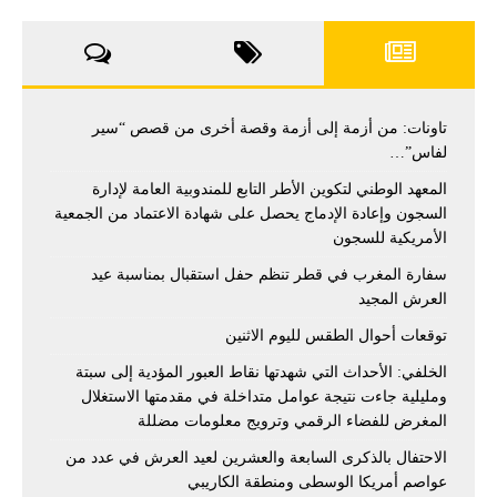
تاونات: من أزمة إلى أزمة وقصة أخرى من قصص “سير
لفاس”…
المعهد الوطني لتكوين الأطر التابع للمندوبية العامة لإدارة
السجون وإعادة الإدماج يحصل على شهادة الاعتماد من الجمعية
الأمريكية للسجون
سفارة المغرب في قطر تنظم حفل استقبال بمناسبة عيد
العرش المجيد
توقعات أحوال الطقس لليوم الاثنين
الخلفي: الأحداث التي شهدتها نقاط العبور المؤدية إلى سبتة
ومليلية جاءت نتيجة عوامل متداخلة في مقدمتها الاستغلال
المغرض للفضاء الرقمي وترويج معلومات مضللة
الاحتفال بالذكرى السابعة والعشرين لعيد العرش في عدد من
عواصم أمريكا الوسطى ومنطقة الكاريبي