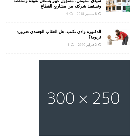
سيدي سليمان: مسؤول كبير يستغل نفوده وسلطته
وتستفيد شركته من مشاريع القطاع
8 سبتمبر 2018
4
الدكتورة وادي تكتب: هل العقاب الجسدي ضرورة
تربوية؟
2 فبراير 2020
4