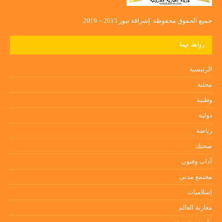
جميع الحقوق محفوظة. إشراقة نيوز 2015 – 2019.
روابط مهمة
الرئيسية
محلية
وطنية
دولية
رياضة
صحتك
آداب وفنون
مجتمع مدني
إسلاميات
مغاربة العالم