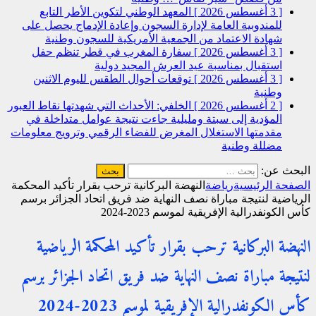
[ 3 أغسطس 2026 ]
المعهد الوطني لتكوين الأطر التابع
للمندوبية العامة لإدارة السجون وإعادة الإدماج يحصل على
شهادة الاعتماد من الجمعية الأمريكية للسجون
وطنية
[ 3 أغسطس 2026 ]
سفارة المغرب في قطر تنظم حفل
استقبال بمناسبة عيد العرش المجيد
دولية
[ 3 أغسطس 2026 ]
توقعات أحوال الطقس لليوم الاثنين
وطنية
[ 2 أغسطس 2026 ]
الخلفي: الأحداث التي شهدتها نقاط العبور
المؤدية إلى سبتة ومليلية جاءت نتيجة عوامل متداخلة في
مقدمتها الاستغلال المغرض للفضاء الرقمي وترويج معلومات
مضللة
وطنية
البحث عن:
الصفحة الرئيسية
رياضة
النهضة البركانية ترحب بقرار تأكيد المحكمة
الرياضية لنتيجة مباراة نصف النهاية ضد فريق اتحاد الجزائر برسم
كأس الكونفدرالية الإفريقية لموسم 2023-2024
النهضة البركانية ترحب بقرار تأكيد المحكمة الرياضية
لنتيجة مباراة نصف النهاية ضد فريق اتحاد الجزائر برسم
كأس الكونفدرالية الإفريقية لموسم 2023-2024