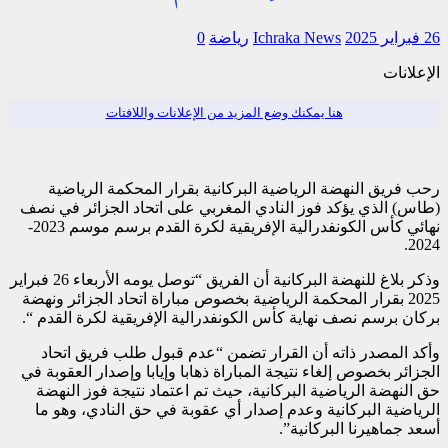
26 فبراير 2025
Ichraka News
رياضة
0
الإعلانات
هنا يمكنك وضع المزيد من الإعلانات واللافتات
رحب فريق النهضة الرياضية البركانية بقرار المحكمة الرياضية
(طاس) الذي يؤكد فوز النادي المغربي على اتحاد الجزائر في نصف
نهائي كأس الكونفدرالية الإفريقية لكرة القدم برسم موسم 2023-
2024.
وذكر بلاغ للنهضة البركانية أن الفريق “توصل يومه الأربعاء 26 فبراير
2025 بقرار المحكمة الرياضية بخصوص مباراة اتحاد الجزائر ونهضة
بركان برسم نصف نهاية كأس الكونفدرالية الإفريقية لكرة القدم “.
وأكد المصدر ذاته أن القرار تضمن “عدم قبول طلب فريق اتحاد
الجزائر بخصوص إلغاء نتيجة المباراة ذهابا وإيابا وإصدار العقوبة في
حق النهضة الرياضية البركانية، حيث تم اعتماد نتيجة فوز النهضة
الرياضية البركانية وعدم إصدار أي عقوبة في حق النادي، وهو ما
أسعد جماهيرنا البركانية”.