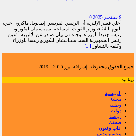
9 سبتمبر 2025
0
أعلن قصر الإليزيه أن الرئيس الفرنسي إيمانويل ماكرون عين،
اليوم الثلاثاء، وزير القوات المسلحة، سيباستيان ليكورنو،
رئيسا جديدا للوزراء. وجاء في بيان صادر عن الإليزيه: “عين
رئيس الجمهورية السيد سيباستيان ليكورنو رئيسا للوزراء،
وكلفه بالتشاور
[...]
جميع الحقوق محفوظة. إشراقة نيوز 2015 – 2019.
روابط مهمة
الرئيسية
محلية
وطنية
دولية
رياضة
صحتك
آداب وفنون
مجتمع مدني