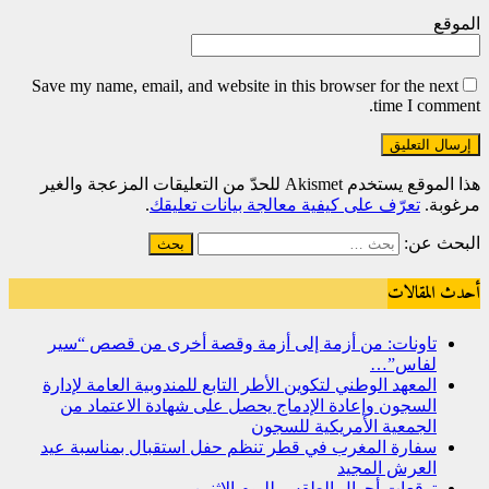
الموقع
Save my name, email, and website in this browser for the next
time I comment.
هذا الموقع يستخدم Akismet للحدّ من التعليقات المزعجة والغير
مرغوبة.
تعرّف على كيفية معالجة بيانات تعليقك
.
البحث عن:
أحدث المقالات
تاونات: من أزمة إلى أزمة وقصة أخرى من قصص “سير
لفاس”…
المعهد الوطني لتكوين الأطر التابع للمندوبية العامة لإدارة
السجون وإعادة الإدماج يحصل على شهادة الاعتماد من
الجمعية الأمريكية للسجون
سفارة المغرب في قطر تنظم حفل استقبال بمناسبة عيد
العرش المجيد
توقعات أحوال الطقس لليوم الاثنين