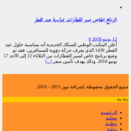
البرنامج الخاص بسير القطارات بمناسبة عيد الفطر
12 يونيو 2018
0
أعلن المكتب الوطني للسكك الحديدية أنه بمناسبة حلول عيد
الفطر 1439 الذي يعرف حركة دؤوبة للمسافرين، فقد تم
وضع برنامج خاص لسير القطارات من الثلاثاء 12 إلى الأحد 17
يونيو 2018. وذلك بهدف تأمين سفر
[...]
جميع الحقوق محفوظة. إشراقة نيوز 2015 – 2019.
روابط مهمة
الرئيسية
محلية
وطنية
دولية