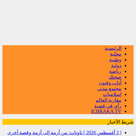
الرئيسية
محلية
وطنية
دولية
رياضة
صحتك
آداب وفنون
مجتمع مدني
إسلاميات
مغاربة العالم
رأي في قضية
ICHRAKA TV
شريط الأخبار
[ 3 أغسطس 2026 ]
تاونات: من أزمة إلى أزمة وقصة أخرى