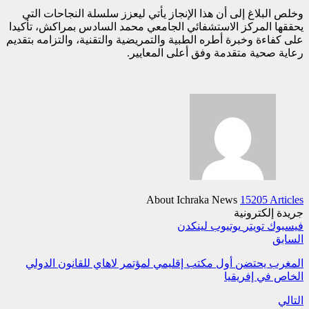
وخلص البلاغ إلى أن هذا الإنجاز يأتي ليعزز سلسلة النجاحات التي
يحققها المركز الاستشفائي الجامعي محمد السادس بمراكش، تأكيدا
على كفاءة وخبرة أطره الطبية والتمريضية والتقنية، والتزامه بتقديم
رعاية صحية متقدمة وفق أعلى المعايير.
About Ichraka News
15205 Articles
جريدة إلكترونية
فيسبوك
تويتر
يوتيوب
لينكدن
السابق
المغرب يحتضن أول مكتب إقليمي لمؤتمر لاهاي للقانون الدولي
الخاص في إفريقيا
التالي