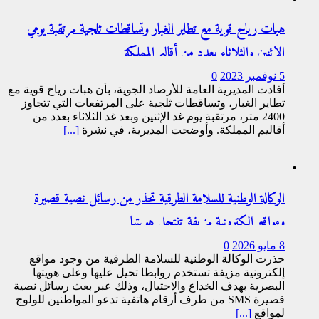
هبات رياح قوية مع تطاير الغبار وتساقطات ثلجية مرتقبة يومي
الإثنين والثلاثاء بعدد من أقاليم المملكة
5 نوفمبر 2023
0
أفادت المديرية العامة للأرصاد الجوية، بأن هبات رياح قوية مع
تطاير الغبار، وتساقطات ثلجية على المرتفعات التي تتجاوز
2400 متر، مرتقبة يوم غد الإثنين وبعد غد الثلاثاء بعدد من
أقاليم المملكة. وأوضحت المديرية، في نشرة
[...]
الوكالة الوطنية للسلامة الطرقية تحذر من رسائل نصية قصيرة
ومواقع إلكترونية مزيفة تنتحل هويتها
8 مايو 2026
0
حذرت الوكالة الوطنية للسلامة الطرقية من وجود مواقع
إلكترونية مزيفة تستخدم روابطا تحيل عليها وعلى هويتها
البصرية بهدف الخداع والاحتيال، وذلك عبر بعث رسائل نصية
قصيرة SMS من طرف أرقام هاتفية تدعو المواطنين للولوج
لمواقع
[...]