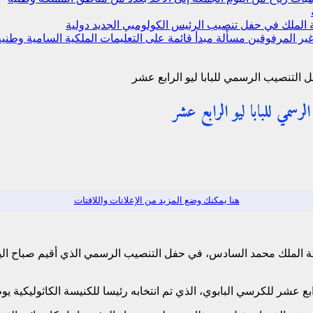
ة الملك في حفل تنصيب الرئيس الكولومبي الجديد
دولية
ير المرفوقين مسألة مبدأ قائمة على التعليمات الملكية السامية
وطنية
 التنصيب الرسمي للبابا ليو الرابع عشر
سمي للبابا ليو الرابع عشر
هنا يمكنك وضع المزيد من الإعلانات واللافتات
ة الملك محمد السادس، في حفل التنصيب الرسمي الذي أقيم صباح الي
للكرسي البابوي، الذي تم انتخابه رئيسا للكنيسة الكاثوليكية يوم 8 ماي الجاري