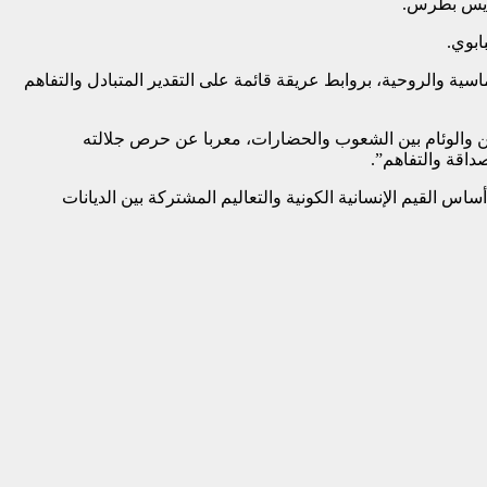
لقديس بطرس.
ابوي.
سية والروحية، بروابط عريقة قائمة على التقدير المتبادل والتفاهم
امن والوئام بين الشعوب والحضارات، معربا عن حرص جلالته
اقة والتفاهم”.
 القيم الإنسانية الكونية والتعاليم المشتركة بين الديانات