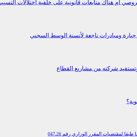
جبارة ومبادرات ناجعة لأنسنة الوسط السجني
ستفيد شركته من مشاريع القطاع
وية؟
 لمقتضیات المقرر الوزاري رقم 047.26