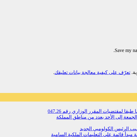
Save my nam
تعرّف على كيفية معالجة بيانات تعليقك
.
 لمقتضیات المقرر الوزاري رقم 047.26
جمعة إلى الأحد بعدد من مناطق المملكة
يب الرئيس الكولومبي الجديد
مبدأ قائمة على التعليمات الملكية السامية