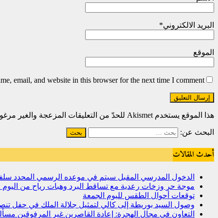
البريد الالكتروني
*
الموقع
e, email, and website in this browser for the next time I comment.
هذا الموقع يستخدم Akismet للحدّ من التعليقات المزعجة والغير مرغوبة.
البحث عن:
أحدث المقالات
الدخول المدرسي المقبل سیتم في موعده الرسمي المحدد سلفا طبقا
موجة حر وزخات رعدية مع تساقط البرد وهبات رياح من اليوم ال
توقعات أحوال الطقس لليوم الجمعة
وصول السيد بوريطة إلى كالي لتمثيل جلالة الملك في حفل تنص
التعاون في مجال الهجرة: إعادة القاصرين غير المرفوقين مسألة 