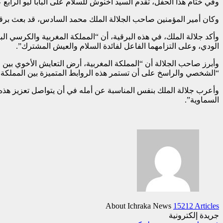
وفي ختام هذا الحفل، تقدم السيد أخنوش للسلام على البابا ليو الراب
وكان أمير المؤمنين صاحب الجلالة الملك محمد السادس، قد بعث برقية ته
وأكد جلالة الملك، في هذه البرقية، أن “المملكة المغربية والكرسي ال
الودي، وعلى التزامهما الفاعل لفائدة السلام والعيش المشترك”.
وأبرز صاحب الجلالة أن “المملكة المغربية، أرض التعايش الأخوي بين
“الشخصي والراسخ على أن تستمر هذه الروابط المتميزة بين المملكة 
وأعرب جلالة الملك بنفس المناسبة عن أمله في أن يتواصل تعزيز هذه ا
السماوية”.
About Ichraka News
15212 Articles
جريدة إلكترونية