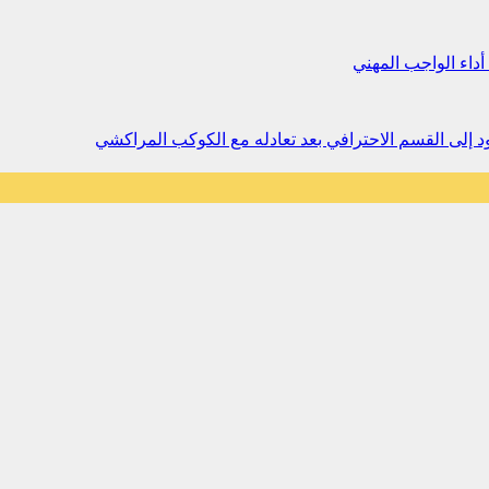
داء الواجب المهني
 إلى القسم الاحترافي بعد تعادله مع الكوكب المراكشي