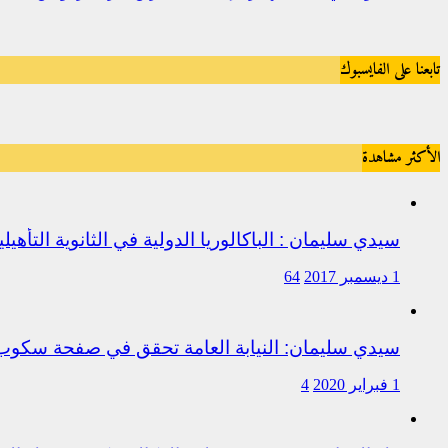
تابعنا على الفايسبوك
الأكثر مشاهدة
سيدي سليمان : الباكالوريا الدولية في الثانوية التأه
1 ديسمبر 2017
64
سيدي سليمان: النيابة العامة تحقق في صفحة سكو
1 فبراير 2020
4