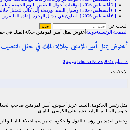
[ 7 أغسطس 2026 ]
توقعات أحوال الطقس لليوم الجمعة
وطنية
[ 6 أغسطس 2026 ]
وصول السيد بوريطة إلى كالي لتمثيل جلال
[ 6 أغسطس 2026 ]
التعاون في مجال الهجرة: إعادة القاصرين غ
البحث عن:
الصفحة الرئيسية
دولية
أخنوش يمثل أمير المؤمنين جلالة الملك في حفل
أخنوش يمثل أمير المؤمنين جلالة الملك في حفل التنصيب الر
18 مايو 2025
Ichraka News
دولية
0
الإعلانات
مثل رئيس الحكومة، السيد عزيز أخنوش، أمير المؤمنين صاحب الجلال
جلوس البابا ليو الرابع عشر على الكرسي البابوي.
وحضر العديد من رؤساء الدول والحكومات مراسم اعتلاء البابا ليو الرابع عشر 