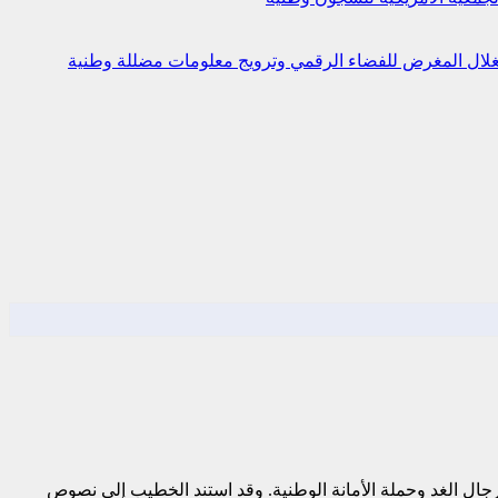
استغلال المغرض للفضاء الرقمي وترويج معلومات مضللة
وطنية
رجال الغد وحملة الأمانة الوطنية. وقد استند الخطيب إلى نصوص