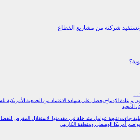
ستفيد شركته من مشاريع القطاع
وية؟
”…
سجون وإعادة الإدماج يحصل على شهادة الاعتماد من الجمعية الأمريكية ل
 المجيد
مليلية جاءت نتيجة عوامل متداخلة في مقدمتها الاستغلال المغرض للفض
عواصم أمريكا الوسطى ومنطقة الكاريبي