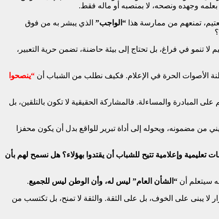
بعلمه وجهده ونصحه، لا بمنصبه أو ماله فقط.
عتيم، تمنعهم من ممارسة هذا
“الواجب”
الذي يبشر به من فوق
؟
 لا تنمو في فراغ، بل تحتاج إلى بيئة حاضنة، تضمن حرية التعبير،
يطنة الأصوات الحرة في الإعلام. فكيف نطلب من الشباب أن
“ينصحوا
 على المبادرة والمساءلة. فالمشاركة الحقيقية لا تكون بالتلقين، بل
يني من مضمونه، ويحوله إلى أداة تبرير للواقع بدل أن يكون محفزا
تعليمية وإعلامية تتيح للشباب أن يقتدوا بهؤلاء؟ هل نسمح لهم بأن
نه سيتعلم أن
“الشأن العام” ليس له، وأن الوطن ليس للجميع
.
ر لا يبنى على الخوف، بل على الثقة. والثقة لا تمنح، بل تكتسب من