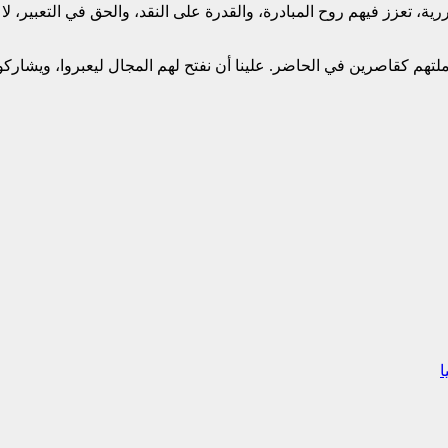
رية، تعزز فيهم روح المبادرة، والقدرة على النقد، والحق في التعبير، لا
لتهم كقاصرين في الحاضر. علينا أن نفتح لهم المجال ليعبروا، ويشاركوا
ا