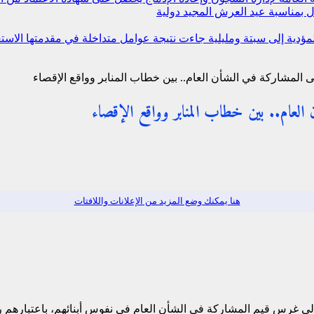
 بمناسبة عيد العرش المجيد
دولية
 المؤدية إلى سبتة ومليلية جاءت نتيجة عوامل متداخلة في مقدمتها ال
لى المشاركة في الشأن العام.. بين خطاب المنابر وواقع الإقصاء
ن العام.. بين خطاب المنابر وواقع الإقصاء
هنا يمكنك وضع المزيد من الإعلانات واللافتات
ء إلى غرس قيم المشاركة في الشأن العام في نفوس أبنائهم، باعتبارهم 