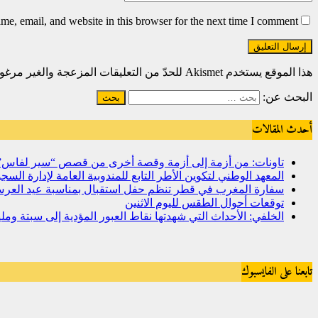
e, email, and website in this browser for the next time I comment.
هذا الموقع يستخدم Akismet للحدّ من التعليقات المزعجة والغير مرغوبة.
البحث عن:
أحدث المقالات
تاونات: من أزمة إلى أزمة وقصة أخرى من قصص “سير لفاس
المعهد الوطني لتكوين الأطر التابع للمندوبية العامة لإدارة ال
سفارة المغرب في قطر تنظم حفل استقبال بمناسبة عيد العرش
توقعات أحوال الطقس لليوم الاثنين
الخلفي: الأحداث التي شهدتها نقاط العبور المؤدية إلى سبتة و
تابعنا على الفايسبوك