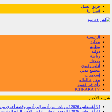
فريق العمل
اتصل بنا
الرئيسية
محلية
وطنية
دولية
رياضة
صحتك
آداب وفنون
مجتمع مدني
إسلاميات
مغاربة العالم
رأي في قضية
ICHRAKA TV
شريط الأخبار
[ 3 أغسطس 2026 ]
تاونات: من أزمة إلى أزمة وقصة أخرى
[ 3 أغسطس 2026 ]
المعهد الوطني لتكوين الأطر التابع للمندو