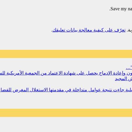
Save my nam
تعرّف على كيفية معالجة بيانات تعليقك
.
”…
سجون وإعادة الإدماج يحصل على شهادة الاعتماد من الجمعية الأمريكية ل
 المجيد
مليلية جاءت نتيجة عوامل متداخلة في مقدمتها الاستغلال المغرض للفض