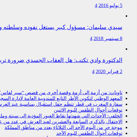
5 يوليو 2016
4
سيدي سليمان: مسؤول كبير يستغل نفوده وسلطته وت
8 سبتمبر 2018
4
الدكتورة وادي تكتب: هل العقاب الجسدي ضرورة ترب
2 فبراير 2020
4
تاونات: من أزمة إلى أزمة وقصة أخرى من قصص “سير لفاس
المعهد الوطني لتكوين الأطر التابع للمندوبية العامة لإدارة ال
سفارة المغرب في قطر تنظم حفل استقبال بمناسبة عيد العرش
توقعات أحوال الطقس لليوم الاثنين
الخلفي: الأحداث التي شهدتها نقاط العبور المؤدية إلى سبتة و
الاحتفال بالذكرى السابعة والعشرين لعيد العرش في عدد من 
موجة حر من اليوم الأحد إلى الثلاثاء بعدد من مناطق المملكة
توقعات أحوال الطقس لليوم الأحد