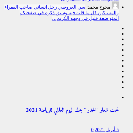
محوح محمد:
سي العروصي رجل انساني صاحب الفقراء
والمساكين كل ما قلته فيه وسبق ذكره في صفحتكم
المتواضعة قليل في وجهه الكريم…
تحت شعار “الحذر “ يخلد اليوم العالمي للرياضة 2021
5 أبريل 2021
0