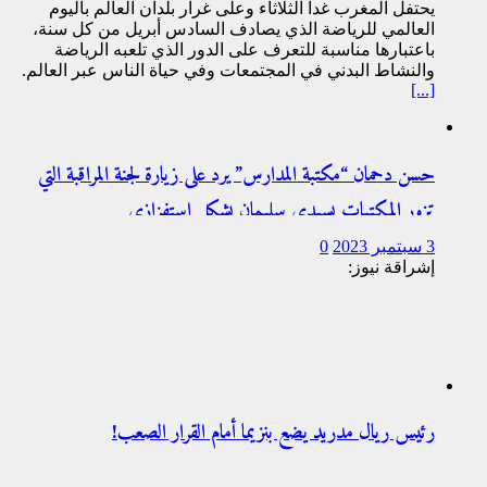
يحتفل المغرب غدا الثلاثاء وعلى غرار بلدان العالم باليوم
العالمي للرياضة الذي يصادف السادس أبريل من كل سنة،
باعتبارها مناسبة للتعرف على الدور الذي تلعبه الرياضة
والنشاط البدني في المجتمعات وفي حياة الناس عبر العالم.
[...]
حسن دحمان “مكتبة المدارس” يرد على زيارة لجنة المراقبة التي
تزور المكتبات بسيدي سليمان بشكل استفزازي
3 سبتمبر 2023
0
إشراقة نيوز:
رئيس ريال مدريد يضع بنزيما أمام القرار الصعب!