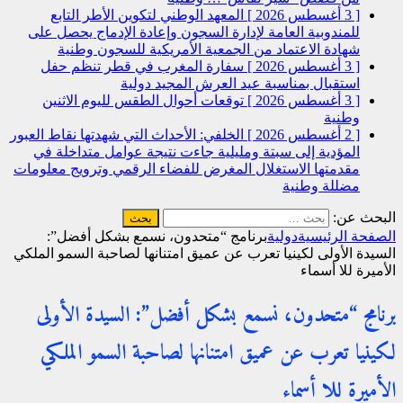
[ 3 أغسطس 2026 ]
المعهد الوطني لتكوين الأطر التابع
للمندوبية العامة لإدارة السجون وإعادة الإدماج يحصل على
شهادة الاعتماد من الجمعية الأمريكية للسجون
وطنية
[ 3 أغسطس 2026 ]
سفارة المغرب في قطر تنظم حفل
استقبال بمناسبة عيد العرش المجيد
دولية
[ 3 أغسطس 2026 ]
توقعات أحوال الطقس لليوم الاثنين
وطنية
[ 2 أغسطس 2026 ]
الخلفي: الأحداث التي شهدتها نقاط العبور
المؤدية إلى سبتة ومليلية جاءت نتيجة عوامل متداخلة في
مقدمتها الاستغلال المغرض للفضاء الرقمي وترويج معلومات
مضللة
وطنية
البحث عن:
الصفحة الرئيسية
دولية
برنامج “متحدون، نسمع بشكل أفضل”:
السيدة الأولى لكينيا تعرب عن عميق امتنانها لصاحبة السمو الملكي
الأميرة للا أسماء
برنامج “متحدون، نسمع بشكل أفضل”: السيدة الأولى
لكينيا تعرب عن عميق امتنانها لصاحبة السمو الملكي
الأميرة للا أسماء