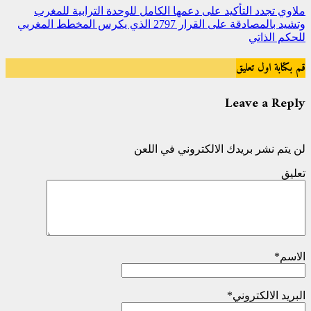
ملاوي تجدد التأكيد على دعمها الكامل للوحدة الترابية للمغرب
وتشيد بالمصادقة على القرار 2797 الذي يكرس المخطط المغربي
للحكم الذاتي
قم بكتابة اول تعليق
Leave a Reply
لن يتم نشر بريدك الالكتروني في اللعن
تعليق
الاسم
*
البريد الالكتروني
*