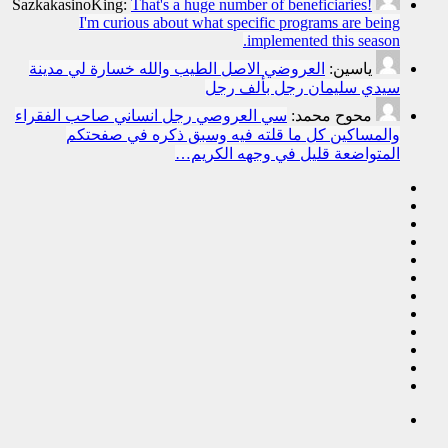
SazkakasinoKing:
That's a huge number of beneficiaries!
I'm curious about what specific programs are being
implemented this season.
ياسين:
العروضي الاصل الطيب والله خسارة لي مدينة
سيدي سليمان رجل بألف رجل
محوح محمد:
سي العروصي رجل انساني صاحب الفقراء
والمساكين كل ما قلته فيه وسبق ذكره في صفحتكم
المتواضعة قليل في وجهه الكريم…