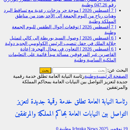
رقم 047.26
وطنية
[ 7 أغسطس 2026 ]
موجة حر وزخات رعدية مع تساقط البرد
وهبات رياح من اليوم الجمعة إلى الأحد بعدد من مناطق
المملكة
وطنية
[ 7 أغسطس 2026 ]
توقعات أحوال الطقس لليوم الجمعة
وطنية
[ 6 أغسطس 2026 ]
وصول السيد بوريطة إلى كالي لتمثيل
جلالة الملك في حفل تنصيب الرئيس الكولومبي الجديد
دولية
[ 6 أغسطس 2026 ]
التعاون في مجال الهجرة: إعادة
القاصرين غير المرفوقين مسألة مبدأ قائمة على التعليمات
الملكية السامية
وطنية
البحث عن:
الصفحة الرئيسية
وطنية
رئاسة النيابة العامة تطلق خدمة رقمية
جديدة لتعزيز التواصل بين النيابات العامة بمحاكم المملكة
والمرتفقين
رئاسة النيابة العامة تطلق خدمة رقمية جديدة لتعزيز
التواصل بين النيابات العامة بمحاكم المملكة والمرتفقين
19 نوفمبر 2025
Ichraka News
وطنية
0