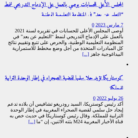
المجلس الأعلى للحسابات يوصي بالعمل على الإدماج التدريجي لنمط
“التعليم عن بعد” في المنظومة التعليمية الوطنية
7 مارس 2023
0
أوصى المجلس الأعلى للحسابات في تقريره لسنة 2021
بالعمل على الإدماج التدريجي لنمط “التعليم عن بعد” في
المنظومة التعليمية الوطنية، والحرص على تتبع وتقييم نتائج
كل المبادرات المتخذة من أجل وضع مخطط للاستمرارية
البيداغوجية جاهز
[...]
كوستاريكا تؤيد حلا سلميا لقضية الصحراء في إطار الوحدة الترابية
للمملكة
26 يوليو 2022
0
أكد رئيس كوستريكا، السيد رودريغو تشافيس أن بلاده تدعم
إيجاد حل سلمي لقضية الصحراء المغربية في إطار الوحدة
الترابية للمملكة. وقال رئيس كوستاريكا في حديث خص به
قناة الأخبار المغربية M24 بثته الاثنين، إن “ما
[...]