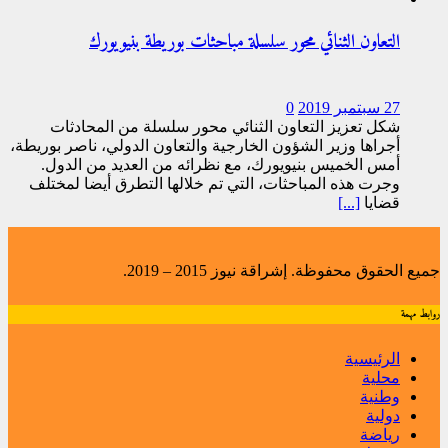
التعاون الثنائي محور سلسلة مباحثات بوريطة بنيويورك
27 سبتمبر 2019
0
شكل تعزيز التعاون الثنائي محور سلسلة من المحادثات
أجراها وزير الشؤون الخارجية والتعاون الدولي، ناصر بوريطة،
أمس الخميس بنيويورك، مع نظرائه من العديد من الدول.
وجرت هذه المباحثات، التي تم خلالها التطرق أيضا لمختلف
قضايا
[...]
جميع الحقوق محفوظة. إشراقة نيوز 2015 – 2019.
روابط مهمة
الرئيسية
محلية
وطنية
دولية
رياضة