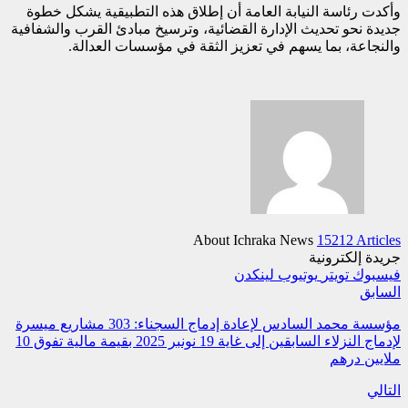
وأكدت رئاسة النيابة العامة أن إطلاق هذه التطبيقية يشكل خطوة
جديدة نحو تحديث الإدارة القضائية، وترسيخ مبادئ القرب والشفافية
والنجاعة، بما يسهم في تعزيز الثقة في مؤسسات العدالة.
About Ichraka News
15212 Articles
جريدة إلكترونية
فيسبوك
تويتر
يوتيوب
لينكدن
السابق
مؤسسة محمد السادس لإعادة إدماج السجناء: 303 مشاريع ميسرة
لإدماج النزلاء السابقين إلى غاية 19 نونبر 2025 بقيمة مالية تفوق 10
ملايين درهم
التالي