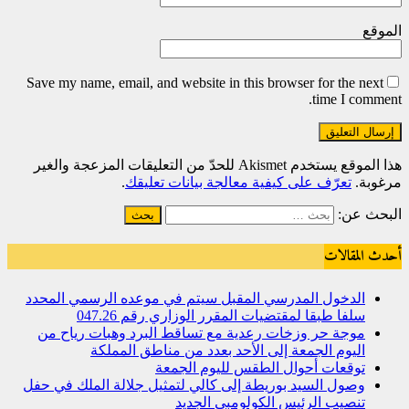
الموقع
Save my name, email, and website in this browser for the next
time I comment.
هذا الموقع يستخدم Akismet للحدّ من التعليقات المزعجة والغير
مرغوبة.
تعرّف على كيفية معالجة بيانات تعليقك
.
البحث عن:
أحدث المقالات
الدخول المدرسي المقبل سیتم في موعده الرسمي المحدد
سلفا طبقا لمقتضیات المقرر الوزاري رقم 047.26
موجة حر وزخات رعدية مع تساقط البرد وهبات رياح من
اليوم الجمعة إلى الأحد بعدد من مناطق المملكة
توقعات أحوال الطقس لليوم الجمعة
وصول السيد بوريطة إلى كالي لتمثيل جلالة الملك في حفل
تنصيب الرئيس الكولومبي الجديد