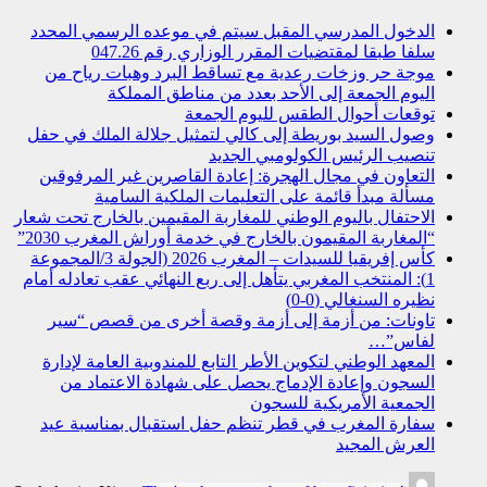
الدخول المدرسي المقبل سیتم في موعده الرسمي المحدد
سلفا طبقا لمقتضیات المقرر الوزاري رقم 047.26
موجة حر وزخات رعدية مع تساقط البرد وهبات رياح من
اليوم الجمعة إلى الأحد بعدد من مناطق المملكة
توقعات أحوال الطقس لليوم الجمعة
وصول السيد بوريطة إلى كالي لتمثيل جلالة الملك في حفل
تنصيب الرئيس الكولومبي الجديد
التعاون في مجال الهجرة: إعادة القاصرين غير المرفوقين
مسألة مبدأ قائمة على التعليمات الملكية السامية
الاحتفال باليوم الوطني للمغاربة المقيمين بالخارج تحت شعار
“المغاربة المقيمون بالخارج في خدمة أوراش المغرب 2030”
كأس إفريقيا للسيدات – المغرب 2026 (الجولة 3/المجموعة
1): المنتخب المغربي يتأهل إلى ربع النهائي عقب تعادله أمام
نظيره السنغالي (0-0)
تاونات: من أزمة إلى أزمة وقصة أخرى من قصص “سير
لفاس”…
المعهد الوطني لتكوين الأطر التابع للمندوبية العامة لإدارة
السجون وإعادة الإدماج يحصل على شهادة الاعتماد من
الجمعية الأمريكية للسجون
سفارة المغرب في قطر تنظم حفل استقبال بمناسبة عيد
العرش المجيد