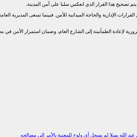
م تصحيح هذا القرار الذي انعكس سلبا على أمن المدينة.
قرارات الإدارية والحاجة الميدانية للأمن. فبينما تسعى المديرية الع
رية لإعادة الطمأنينة إلى الشارع العام، وضمان استمرار الأمن في مح
د الله بسلا لم يسجل أي ولوج للمعنية بالأمر إلى مصالحه