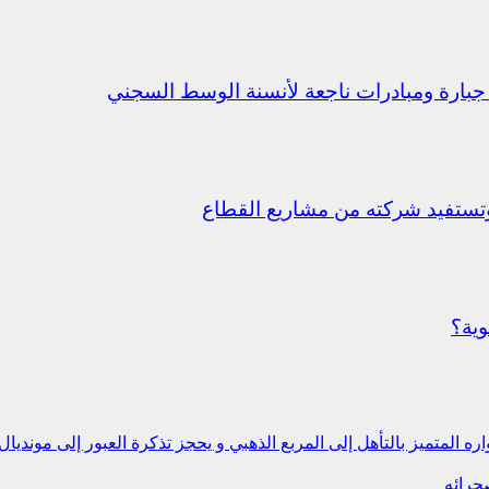
جبارة ومبادرات ناجعة لأنسنة الوسط السجني
ستفيد شركته من مشاريع القطاع
وية؟
حرائه