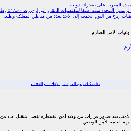
بسيادة المغرب على صحرائه
دولية
مي المحدد سلفا طبقا لمقتضیات المقرر الوزاري رقم 047.26
وطن
ات رياح من اليوم الجمعة إلى الأحد بعدد من مناطق المملكة
وطنية
 وغياب الأمن الصارم
رم
هنا يمكنك وضع المزيد من الإعلانات واللافتات
لأمني بعد صدور قرارات من ولاية أمن القنيطرة تقضي بتنقيل عدد من
يرية العامة للأمن الوطني.