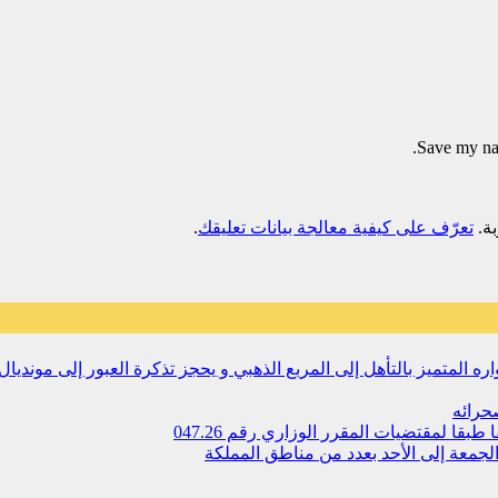
Save my nam
تعرّف على كيفية معالجة بيانات تعليقك
.
حرائه
 لمقتضیات المقرر الوزاري رقم 047.26
جمعة إلى الأحد بعدد من مناطق المملكة