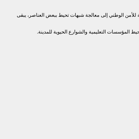
امة للأمن الوطني إلى معالجة شبهات تحيط ببعض العناصر، يبقى
يط المؤسسات التعليمية والشوارع الحيوية للمدينة.