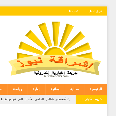
فريق العمل
اتصل بنا
الرئيسية
محلية
وطنية
دولية
رياضة
صح
شريط الأخبار
[ 2 أغسطس 2026 ]
الخلفي: الأحداث التي شهدتها نقاط ا
المغرض للفضاء الرقمي وترويج معلومات مضللة
وطني