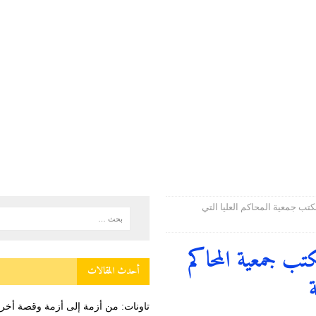
 أخرى من قصص “سير لفاس”…
وطنية
للمندوبية العامة لإدارة السجون وإعادة الإدماج يحصل على شهادة الاعتماد من
ستقبال بمناسبة عيد العرش المجيد
دولية
وطنية
تب جمعية المحاكم العليا التي
ب جمعية المحاكم
أحدث المقالات
تاونات: من أزمة إلى أزمة وقصة أ