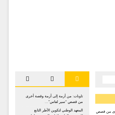
تاونات: من أزمة إلى أزمة وقصة أخرى
من قصص “سير لفاس”…
المعهد الوطني لتكوين الأطر التابع
خرى من قصص