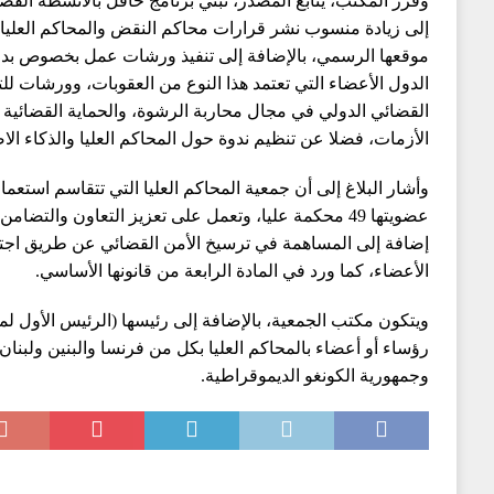
إلى زيادة منسوب نشر قرارات محاكم النقض والمحاكم العليا 
موقعها الرسمي، بالإضافة إلى تنفيذ ورشات عمل بخصوص بدائل
الدول الأعضاء التي تعتمد هذا النوع من العقوبات، وورشات 
القضائي الدولي في مجال محاربة الرشوة، والحماية القضائية
الأزمات، فضلا عن تنظيم ندوة حول المحاكم العليا والذكاء الا
وأشار البلاغ إلى أن جمعية المحاكم العليا التي تتقاسم استعم
عضويتها 49 محكمة عليا، وتعمل على تعزيز التعاون والتضا
إضافة إلى المساهمة في ترسيخ الأمن القضائي عن طريق اجتهاد
الأعضاء، كما ورد في المادة الرابعة من قانونها الأساسي.
ويتكون مكتب الجمعية، بالإضافة إلى رئيسها (الرئيس الأول ل
رؤساء أو أعضاء بالمحاكم العليا بكل من فرنسا والبنين ولبنا
وجمهورية الكونغو الديموقراطية.