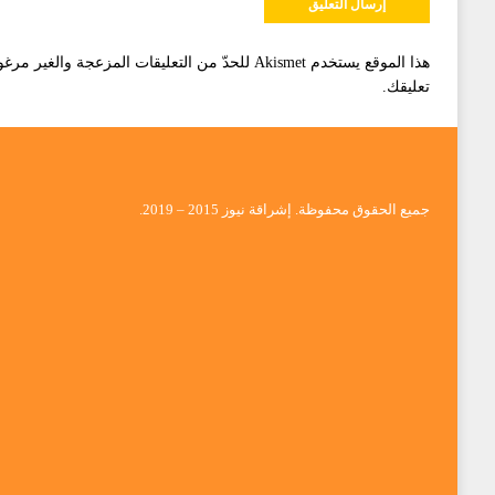
هذا الموقع يستخدم Akismet للحدّ من التعليقات المزعجة والغير مرغوبة.
تعليقك
.
جميع الحقوق محفوظة. إشراقة نيوز 2015 – 2019.