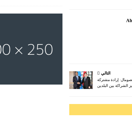
Ab
التالي
صومال: إرادة مشتركة
ز الشراكة بين البلدين