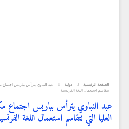
[ 3 أغسطس 2026 ]
تاونات: من أزمة إلى أزمة وقصة
[ 3 أغسطس 2026 ]
المعهد الوطني لتكوين الأطر التابع 
الجمعية الأمريكية للسجون
وطنية
[ 3 أغسطس 2026 ]
سفارة المغرب في قطر تنظم حفل ا
[ 3 أغسطس 2026 ]
توقعات أحوال الطقس لليوم الاثنين
الصفحة الرئيسية
دولية
عبد النباوي يترأس بباريس اجتماع مك
تتقاسم استعمال اللغة الفرنسية
عبد النباوي يترأس بباريس اجتماع مكت
العليا التي تتقاسم استعمال اللغة الفرنسية