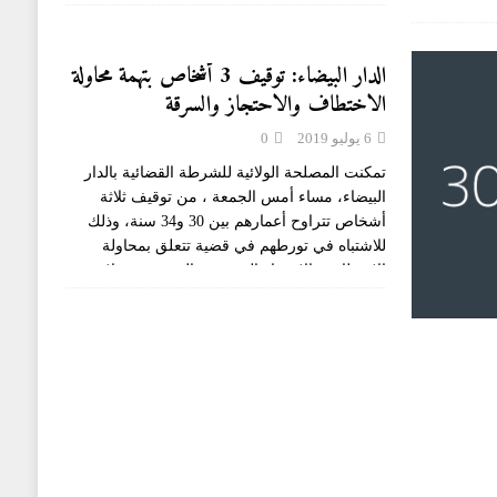
الدار البيضاء: توقيف 3 أشخاص بتهمة محاولة
الاختطاف والاحتجاز والسرقة
6 يوليو 2019
0
تمكنت المصلحة الولائية للشرطة القضائية بالدار
البيضاء، مساء أمس الجمعة ، من توقيف ثلاثة
أشخاص تتراوح أعمارهم بين 30 و34 سنة، وذلك
للاشتباه في تورطهم في قضية تتعلق بمحاولة
الاختطاف والاحتجاز المقرونة بالسرقة، فضلا عن
[...]