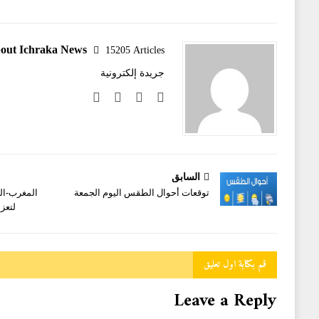
out Ichraka News
15205 Articles
جريدة إلكترونية
السابق
توقعات أحوال الطقس اليوم الجمعة
المغرب-ال
لتعزي
قم بكتابة اول تعليق
Leave a Reply