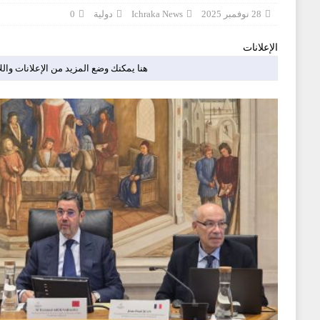
28 نوفمبر 2025
Ichraka News
دولية
0
الإعلانات
هنا يمكنك وضع المزيد من الإعلانات والل