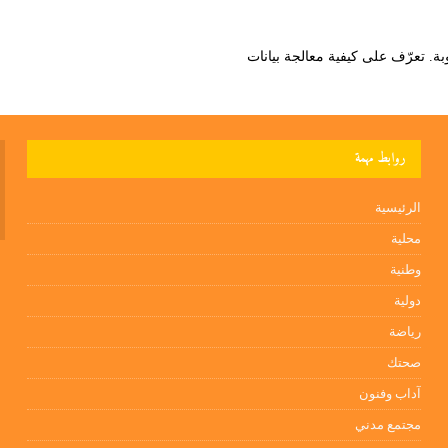
تعرّف على كيفية معالجة بيانات
روابط مهمة
الرئيسية
محلية
وطنية
دولية
رياضة
صحتك
آداب وفنون
مجتمع مدني