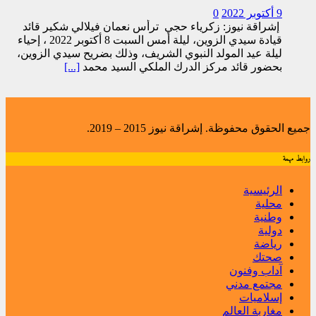
9 أكتوبر 2022
0
إشراقة نيوز: زكرياء حجي ترأس نعمان فيلالي شكير قائد
قيادة سيدي الزوين، ليلة أمس السبت 8 أكتوبر 2022 ، إحياء
ليلة عيد المولد النبوي الشريف، وذلك بضريح سيدي الزوين،
بحضور قائد مركز الدرك الملكي السيد محمد
[...]
جميع الحقوق محفوظة. إشراقة نيوز 2015 – 2019.
روابط مهمة
الرئيسية
محلية
وطنية
دولية
رياضة
صحتك
آداب وفنون
مجتمع مدني
إسلاميات
مغاربة العالم