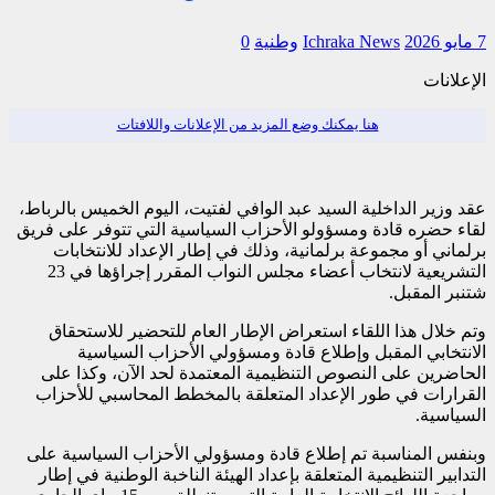
7 مايو 2026
Ichraka News
وطنية
0
الإعلانات
هنا يمكنك وضع المزيد من الإعلانات واللافتات
عقد وزير الداخلية السيد عبد الوافي لفتيت، اليوم الخميس بالرباط،
لقاء حضره قادة ومسؤولو الأحزاب السياسية التي تتوفر على فريق
برلماني أو مجموعة برلمانية، وذلك في إطار الإعداد للانتخابات
التشريعية لانتخاب أعضاء مجلس النواب المقرر إجراؤها في 23
شتنبر المقبل.
وتم خلال هذا اللقاء استعراض الإطار العام للتحضير للاستحقاق
الانتخابي المقبل وإطلاع قادة ومسؤولي الأحزاب السياسية
الحاضرين على النصوص التنظيمية المعتمدة لحد الآن، وكذا على
القرارات في طور الإعداد المتعلقة بالمخطط المحاسبي للأحزاب
السياسية.
وبنفس المناسبة تم إطلاع قادة ومسؤولي الأحزاب السياسية على
التدابير التنظيمية المتعلقة بإعداد الهيئة الناخبة الوطنية في إطار