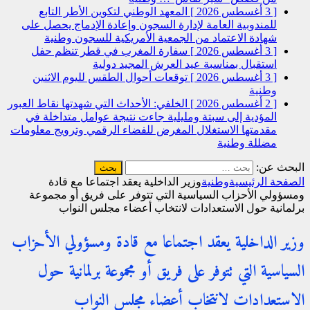
[ 3 أغسطس 2026 ]
المعهد الوطني لتكوين الأطر التابع
للمندوبية العامة لإدارة السجون وإعادة الإدماج يحصل على
شهادة الاعتماد من الجمعية الأمريكية للسجون
وطنية
[ 3 أغسطس 2026 ]
سفارة المغرب في قطر تنظم حفل
استقبال بمناسبة عيد العرش المجيد
دولية
[ 3 أغسطس 2026 ]
توقعات أحوال الطقس لليوم الاثنين
وطنية
[ 2 أغسطس 2026 ]
الخلفي: الأحداث التي شهدتها نقاط العبور
المؤدية إلى سبتة ومليلية جاءت نتيجة عوامل متداخلة في
مقدمتها الاستغلال المغرض للفضاء الرقمي وترويج معلومات
مضللة
وطنية
البحث عن:
الصفحة الرئيسية
وطنية
وزير الداخلية يعقد اجتماعا مع قادة
ومسؤولي الأحزاب السياسية التي تتوفر على فريق أو مجموعة
برلمانية حول الاستعدادات لانتخاب أعضاء مجلس النواب
وزير الداخلية يعقد اجتماعا مع قادة ومسؤولي الأحزاب
السياسية التي تتوفر على فريق أو مجموعة برلمانية حول
الاستعدادات لانتخاب أعضاء مجلس النواب