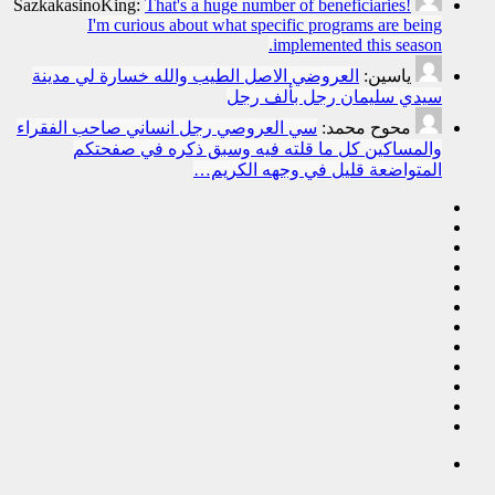
SazkakasinoKing:
That's a huge number of beneficiaries!
I'm curious about what specific programs are being
implemented this season.
ياسين:
العروضي الاصل الطيب والله خسارة لي مدينة
سيدي سليمان رجل بألف رجل
محوح محمد:
سي العروصي رجل انساني صاحب الفقراء
والمساكين كل ما قلته فيه وسبق ذكره في صفحتكم
المتواضعة قليل في وجهه الكريم…