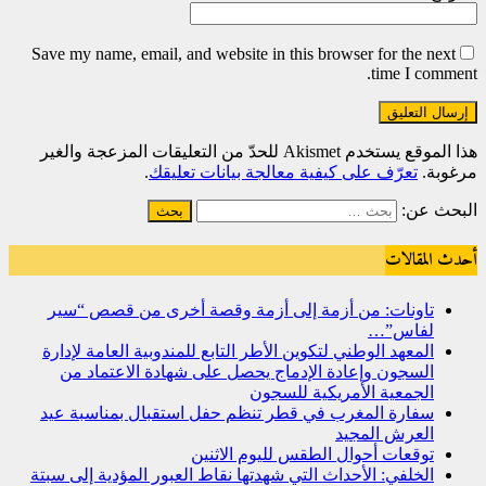
Save my name, email, and website in this browser for the next
time I comment.
هذا الموقع يستخدم Akismet للحدّ من التعليقات المزعجة والغير
مرغوبة.
تعرّف على كيفية معالجة بيانات تعليقك
.
البحث عن:
أحدث المقالات
تاونات: من أزمة إلى أزمة وقصة أخرى من قصص “سير
لفاس”…
المعهد الوطني لتكوين الأطر التابع للمندوبية العامة لإدارة
السجون وإعادة الإدماج يحصل على شهادة الاعتماد من
الجمعية الأمريكية للسجون
سفارة المغرب في قطر تنظم حفل استقبال بمناسبة عيد
العرش المجيد
توقعات أحوال الطقس لليوم الاثنين
الخلفي: الأحداث التي شهدتها نقاط العبور المؤدية إلى سبتة