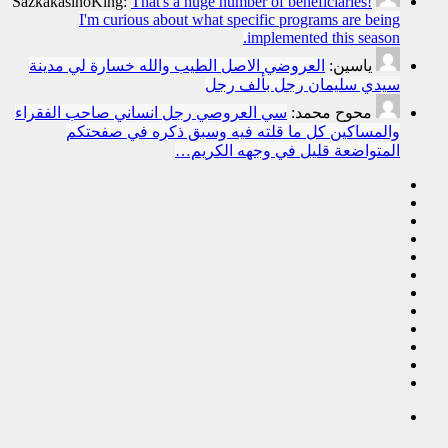
SazkakasinoKing:
That's a huge number of beneficiaries!
I'm curious about what specific programs are being
implemented this season.
ياسين:
العروضي الاصل الطيب والله خسارة لي مدينة
سيدي سليمان رجل بألف رجل
محوح محمد:
سي العروصي رجل انساني صاحب الفقراء
والمساكين كل ما قلته فيه وسبق ذكره في صفحتكم
المتواضعة قليل في وجهه الكريم…