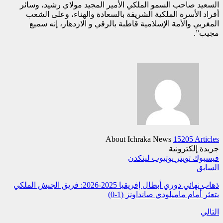
السعيد صاحب السمو الملكي الأمير المجيد مولاي رشيد، وسائر
أفراد الأسرة الملكية الشريفة بالسعادة والهناء، وعلى الشعب
المغربي والأمة الإسلامية قاطبة بالرقي و الازدهار، إنه سميع
مجيب”.
About Ichraka News
15205 Articles
جريدة إلكترونية
فيسبوك
تويتر
يوتيوب
لينكدن
السابق
ذهاب نهائي دوري أبطال إفريقيا 2025-2026: فريق الجيش الملكي
يتعثر أمام ماميلودي صانداونز (1-0)
التالي