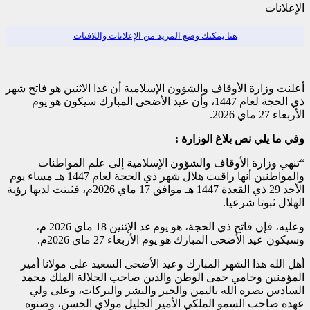
الإعلانات
هنا يمكنك وضع المزيد من الإعلانات واللافتات
أعلنت وزارة الأوقاف والشؤون الإسلامية أن غدا الاثنين هو فاتح شهر
ذي الحجة لعام 1447، وأن عيد الأضحى المبارك سيكون هو يوم
الأربعاء 27 ماي 2026.
وفي ما يلي نص بلاغ الوزارة :
“تنهي وزارة الأوقاف والشؤون الإسلامية إلى علم المواطنات
والمواطنين أنها راقبت هلال شهر ذي الحجة لعام 1447 هـ مساء يوم
الأحد 29 ذي القعدة 1447 هـ موافق 17 ماي 2026م، فثبتت لديها رؤية
الهلال ثبوتا شرعيا.
وعليه، فإن فاتح ذي الحجة، هو يوم غد الإثنين 18 ماي 2026 م،
وسيكون عيد الأضحى المبارك هو يوم الأربعاء 27 ماي 2026م.
أهل الله هذا الشهر المبارك وعيد الأضحى السعيد على مولانا أمير
المؤمنين وحامي حمى الوطن والدين صاحب الجلالة الملك محمد
السادس نصره الله باليمن والخير والبشر والبركات، وعلى ولي
عهده صاحب السمو الملكي الأمير الجليل مولاي الحسن، وصنوه