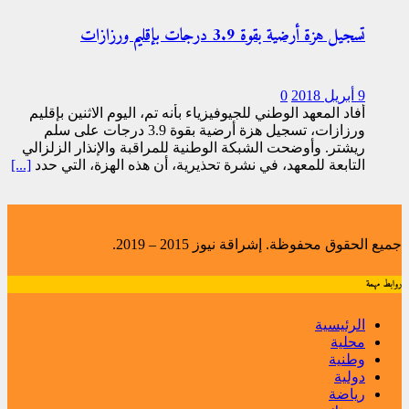
تسجيل هزة أرضية بقوة 3.9 درجات بإقليم ورزازات
9 أبريل 2018
0
أفاد المعهد الوطني للجيوفيزياء بأنه تم، اليوم الاثنين بإقليم
ورزازات، تسجيل هزة أرضية بقوة 3.9 درجات على سلم
ريشتر. وأوضحت الشبكة الوطنية للمراقبة والإنذار الزلزالي
التابعة للمعهد، في نشرة تحذيرية، أن هذه الهزة، التي حدد
[...]
جميع الحقوق محفوظة. إشراقة نيوز 2015 – 2019.
روابط مهمة
الرئيسية
محلية
وطنية
دولية
رياضة