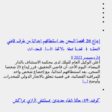
إيداع 20 شخصا السجن بعد استنطاقهم ابتدائيا من طرف قاضي
التحقيق في قضية تتعلق بالاتجار الدولي للمخدرات
24 ديسمبر 2023
0
أعلن الوكيل العام للملك لدى محكمة الاستئناف بالدار
البيضاء، اليوم الأحد، أن قاضي التحقيق، قرر إيداع 20 شخصا
السجن، بعد استنطاقهم ابتدائيا، مع إخضاع شخص واحد
للمراقبة القضائية، في قضية تتعلق بالاتجار الدولي للمخدرات.
وأوضح
[...]
كوفيد-19: حالتا شفاء جديدتين بمستشفى الرازي بمراكش