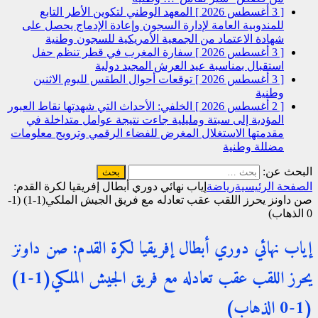
[ 3 أغسطس 2026 ]
المعهد الوطني لتكوين الأطر التابع
للمندوبية العامة لإدارة السجون وإعادة الإدماج يحصل على
شهادة الاعتماد من الجمعية الأمريكية للسجون
وطنية
[ 3 أغسطس 2026 ]
سفارة المغرب في قطر تنظم حفل
استقبال بمناسبة عيد العرش المجيد
دولية
[ 3 أغسطس 2026 ]
توقعات أحوال الطقس لليوم الاثنين
وطنية
[ 2 أغسطس 2026 ]
الخلفي: الأحداث التي شهدتها نقاط العبور
المؤدية إلى سبتة ومليلية جاءت نتيجة عوامل متداخلة في
مقدمتها الاستغلال المغرض للفضاء الرقمي وترويج معلومات
مضللة
وطنية
البحث عن:
الصفحة الرئيسية
رياضة
إياب نهائي دوري أبطال إفريقيا لكرة القدم:
صن داونز يحرز اللقب عقب تعادله مع فريق الجيش الملكي(1-1) (1-
0 الذهاب)
إياب نهائي دوري أبطال إفريقيا لكرة القدم: صن داونز
يحرز اللقب عقب تعادله مع فريق الجيش الملكي(1-1)
(1-0 الذهاب)