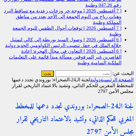
رقم 047.26
وطنية
[ 7 أغسطس 2026 ]
موجة حر وزخات رعدية مع تساقط البرد
وهبات رياح من اليوم الجمعة إلى الأحد بعدد من مناطق
المملكة
وطنية
[ 7 أغسطس 2026 ]
توقعات أحوال الطقس لليوم الجمعة
وطنية
[ 6 أغسطس 2026 ]
وصول السيد بوريطة إلى كالي لتمثيل
جلالة الملك في حفل تنصيب الرئيس الكولومبي الجديد
دولية
[ 6 أغسطس 2026 ]
التعاون في مجال الهجرة: إعادة
القاصرين غير المرفوقين مسألة مبدأ قائمة على التعليمات
الملكية السامية
وطنية
البحث عن:
الصفحة الرئيسية
دولية
لجنة الـ24-الصحراء: بوروندي تجدد دعمها
للمخطط المغربي للحكم الذاتي، وتشيد بالاعتماد التاريخي لقرار
مجلس الأمن 2797
لجنة الـ24-الصحراء: بوروندي تجدد دعمها للمخطط
المغربي للحكم الذاتي، وتشيد بالاعتماد التاريخي لقرار
مجلس الأمن 2797