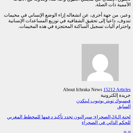
الأممية ذات الصلة.
وعبر، من جهة أخرى، عن انشغاله إزاء الوضع الإنساني في مخيمات
تندوف، داعيا إلى تحقيق الشفافية في توزيع المساعدات الإنسانية
واحترام آليات تسجيل الساكنة المحتجزة في هذه المخيمات.
About Ichraka News
15212 Articles
جريدة إلكترونية
فيسبوك
تويتر
يوتيوب
لينكدن
السابق
لجنة الـ24-الصحراء: سيراليون تجدد تأكيد دعمها للمخطط المغربي
للحكم الذاتي في الصحراء
التالي