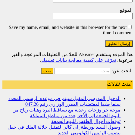
الموقع
Save my name, email, and website in this browser for the next
time I comment.
هذا الموقع يستخدم Akismet للحدّ من التعليقات المزعجة والغير
مرغوبة.
تعرّف على كيفية معالجة بيانات تعليقك
.
البحث عن:
أحدث المقالات
الدخول المدرسي المقبل سیتم في موعده الرسمي المحدد
سلفا طبقا لمقتضیات المقرر الوزاري رقم 047.26
موجة حر وزخات رعدية مع تساقط البرد وهبات رياح من
اليوم الجمعة إلى الأحد بعدد من مناطق المملكة
توقعات أحوال الطقس لليوم الجمعة
وصول السيد بوريطة إلى كالي لتمثيل جلالة الملك في حفل
تنصيب الرئيس الكولومبي الجديد