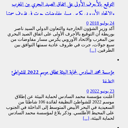
التوقيع بالأحرف الأولى على اتفاق الصيد البحري بين المغرب
والاتحاد الأوروبي يكرس مسار مفاوضات جرت في ظروف سمتها
التوافق
24 يوليو 2018
0
أكد وزير الشؤون الخارجية والتعاون الدولي السيد ناصر
بوريطة أن التوقيع بالأحرف الأولى على اتفاق الصيد البحري
بين المغرب والاتحاد الأوروبي يكرس مسار مفاوضات من
سبع جولات، جرت في ظروف عادية سمتها التوافق بين
الطرفين.
[...]
مؤسسة محمد السادس لحماية البيئة تطلق موسم 2022 للشواطئ
النظيفة
23 يونيو 2022
0
أعلنت مؤسسة محمد السادس لحماية البيئة عن إطلاق
موسم 2022 للشواطئ النظيفة لفائدة 106 شاطئا من
السعيدية في البحر الأبيض المتوسط إلى الداخلة في الجنوب
على المحيط الأطلسي. وذكر بلاغ لمؤسسة محمد السادس
لحماية البيئة،
[...]