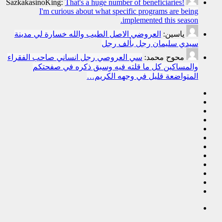
SazkakasinoKing:
That's a huge number of beneficiaries!
I'm curious about what specific programs are being
implemented this season.
ياسين:
العروضي الاصل الطيب والله خسارة لي مدينة
سيدي سليمان رجل بألف رجل
محوح محمد:
سي العروصي رجل انساني صاحب الفقراء
والمساكين كل ما قلته فيه وسبق ذكره في صفحتكم
المتواضعة قليل في وجهه الكريم…