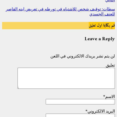
سطات: توقيف شخص للاشتباه في تورطه في تعريض ابنه القاصر
للعنف الجسدي
قم بكتابة اول تعليق
Leave a Reply
لن يتم نشر بريدك الالكتروني في اللعن
تعليق
الاسم
*
البريد الالكتروني
*