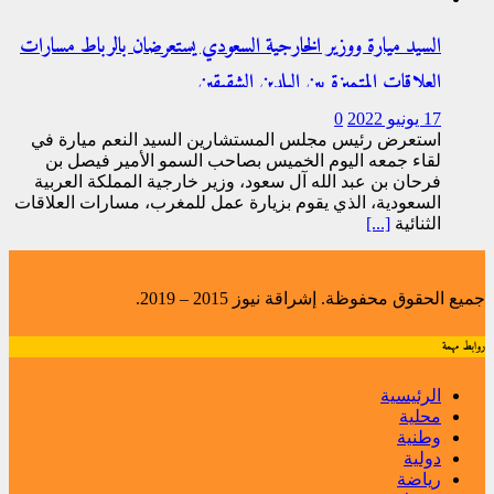
السيد ميارة ووزير الخارجية السعودي يستعرضان بالرباط مسارات
العلاقات المتميزة بين البلدين الشقيقين
17 يونيو 2022
0
استعرض رئيس مجلس المستشارين السيد النعم ميارة في
لقاء جمعه اليوم الخميس بصاحب السمو الأمير فيصل بن
فرحان بن عبد الله آل سعود، وزير خارجية المملكة العربية
السعودية، الذي يقوم بزيارة عمل للمغرب، مسارات العلاقات
الثنائية
[...]
جميع الحقوق محفوظة. إشراقة نيوز 2015 – 2019.
روابط مهمة
الرئيسية
محلية
وطنية
دولية
رياضة