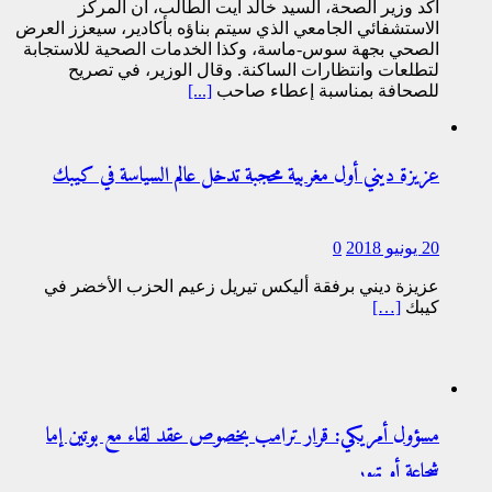
أكد وزير الصحة، السيد خالد آيت الطالب، أن المركز
الاستشفائي الجامعي الذي سيتم بناؤه بأكادير، سيعزز العرض
الصحي بجهة سوس-ماسة، وكذا الخدمات الصحية للاستجابة
لتطلعات وانتظارات الساكنة. وقال الوزير، في تصريح
للصحافة بمناسبة إعطاء صاحب
[...]
عزيزة ديني أول مغربية محجبة تدخل عالم السياسة في كيبك
20 يونيو 2018
0
عزيزة ديني برفقة أليكس تيريل زعيم الحزب الأخضر في
كيبك
[…]
مسؤول أمريكي: قرار ترامب بخصوص عقد لقاء مع بوتين إما
شجاعة أو تهور