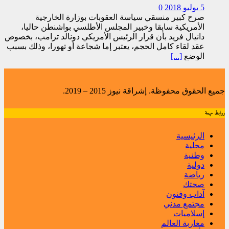
5 يوليو 2018
0
صرح كبير منسقي سياسة العقوبات بوزارة الخارجية
الأمريكية سابقا وخبير المجلس الأطلسي بواشنطن حاليا،
دانيال فريد بأن قرار الرئيس الأمريكي دونالد ترامب، بخصوص
عقد لقاء كامل الحجم، يعتبر إما شجاعة أو تهورا، وذلك بسبب
الوضع
[...]
جميع الحقوق محفوظة. إشراقة نيوز 2015 – 2019.
روابط مهمة
الرئيسية
محلية
وطنية
دولية
رياضة
صحتك
آداب وفنون
مجتمع مدني
إسلاميات
مغاربة العالم