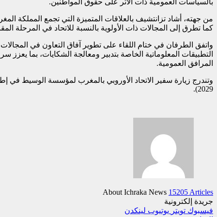
بالسياسات العمومية ذات الأثر على حقوق المواطنين.
من جهته، أشاد تزانتشيف بالعلاقات المتميزة التي تجمع المملكة المغر
كما تطرق إلى المجالات ذات الأولوية بالنسبة للاتحاد في المرحلة المقب
واتفق الطرفان في ختام اللقاء على تطوير آفاق التعاون في المجالا
التطبيقات المعلوماتية الخاصة بتدبير ومعالجة الشكايات، بما يعزز سر
المرافق العمومية.
2029).
About Ichraka News
15205 Articles
جريدة إلكترونية
فيسبوك
تويتر
يوتيوب
لينكدن