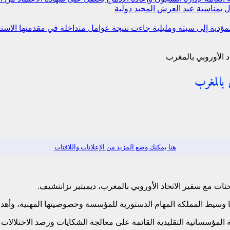
 بمناسبة عيد العرش المجيد
دولية
 المؤدية إلى سبتة ومليلية جاءت نتيجة عوامل متداخلة في مقدمتها ال
د الأوروبي بالمغرب
 بالمغرب
هنا يمكنك وضع المزيد من الإعلانات واللافتات
ت مع سفير الاتحاد الأوروبي بالمغرب، ديميتير تزانتشيف.
يط المملكة المهام الدستورية للمؤسسة وخصوصيتها المهنية، وأهدافها
لمؤسساتية التقليدية القائمة على معالجة الشكايات ورصد الاختلالات ا