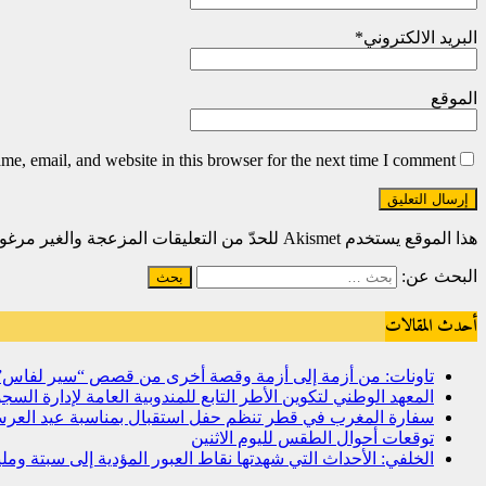
البريد الالكتروني
*
الموقع
e, email, and website in this browser for the next time I comment.
هذا الموقع يستخدم Akismet للحدّ من التعليقات المزعجة والغير مرغوبة.
البحث عن:
أحدث المقالات
تاونات: من أزمة إلى أزمة وقصة أخرى من قصص “سير لفاس
المعهد الوطني لتكوين الأطر التابع للمندوبية العامة لإدارة ال
سفارة المغرب في قطر تنظم حفل استقبال بمناسبة عيد العرش
توقعات أحوال الطقس لليوم الاثنين
الخلفي: الأحداث التي شهدتها نقاط العبور المؤدية إلى سبتة و