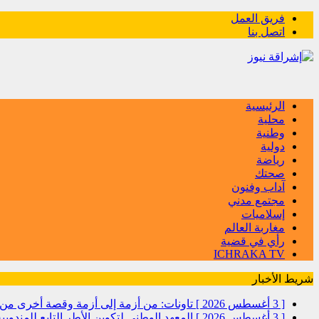
فريق العمل
اتصل بنا
الرئيسية
محلية
وطنية
دولية
رياضة
صحتك
آداب وفنون
مجتمع مدني
إسلاميات
مغاربة العالم
رأي في قضية
ICHRAKA TV
شريط الأخبار
[ 3 أغسطس 2026 ]
تاونات: من أزمة إلى أزمة وقصة أخرى
[ 3 أغسطس 2026 ]
المعهد الوطني لتكوين الأطر التابع للمندو