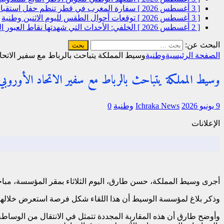
[ 3 أغسطس 2026 ]
سفارة المغرب في قطر تنظم حفل استقبال
[ 3 أغسطس 2026 ]
توقعات أحوال الطقس لليوم الاثنين
وطنية
[ 2 أغسطس 2026 ]
الخلفي: الأحداث التي شهدتها نقاط العبور
البحث عن:
الصفحة الرئيسية
وطنية
وسيط المملكة يتباحث بالرباط مع سفير الاتحا
وسيط المملكة يتباحث بالرباط مع سفير الاتحاد الأوروبي
9 يونيو 2026
Ichraka News
وطنية
0
الإعلانات
أجرى وسيط المملكة، حسن طارق، اليوم الثلاثاء بمقر المؤسسة، مباحثا
وذكر بلاغ لمؤسسة الوسيط أن هذا اللقاء شكل فرصة استعرض خلالها وس
وأوضح طارق أن هذه المقاربة المجددة تتمثل في الانتقال من الوساطة ا