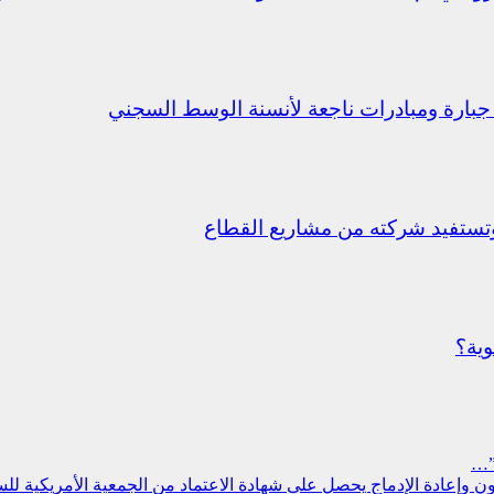
جبارة ومبادرات ناجعة لأنسنة الوسط السجني
ستفيد شركته من مشاريع القطاع
وية؟
”…
سجون وإعادة الإدماج يحصل على شهادة الاعتماد من الجمعية الأمريكية ل