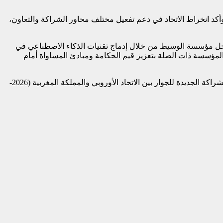
 وأكد انخراط الاتحاد في دعم تفعيل مختلف محاور الشراكة والتعاون،
داخل مؤسسة الوسيط من خلال إدماج تقنيات الذكاء الاصطناعي في
 المؤسسة ذات الصلة بتعزيز قيم الحكامة ومبادئ المساواة أمام
وتندرج زيارة سفير الاتحاد الأوروبي بالمغرب لمؤسسة الوسيط في إطار انفتاح المؤسسة على التعاون الدولي، وانخراطها في تفعيل أهداف الشراكة الجديدة للجوار بين الاتحاد الأوروبي والمملكة المغربية (2026-