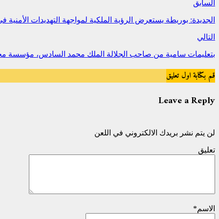
السابق
الجديدة: بوريطة يستعرض الرؤية الملكية لمواجهة التهديدات الأمنية في
التالي
بتعليمات سامية من صاحب الجلالة الملك محمد السادس، مؤسسة محمد ال
قم بكتابة اول تعليق
Leave a Reply
لن يتم نشر بريدك الالكتروني في اللعن
تعليق
الاسم
*