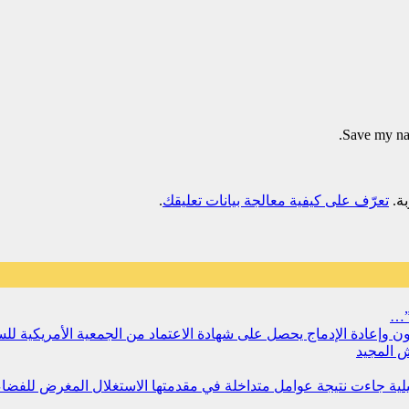
Save my nam
تعرّف على كيفية معالجة بيانات تعليقك
.
”…
سجون وإعادة الإدماج يحصل على شهادة الاعتماد من الجمعية الأمريكية ل
 المجيد
مليلية جاءت نتيجة عوامل متداخلة في مقدمتها الاستغلال المغرض للفض