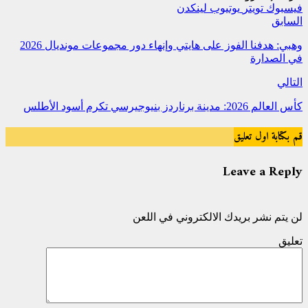
فيسبوك
تويتر
يوتيوب
لينكدن
السابق
وهبي: هدفنا الفوز على هايتي وإنهاء دور مجموعات مونديال 2026
في الصدارة
التالي
كأس العالم 2026: مدينة برناردز بنيوجيرسي تكرم أسود الأطلس
قم بكتابة اول تعليق
Leave a Reply
لن يتم نشر بريدك الالكتروني في اللعن
تعليق