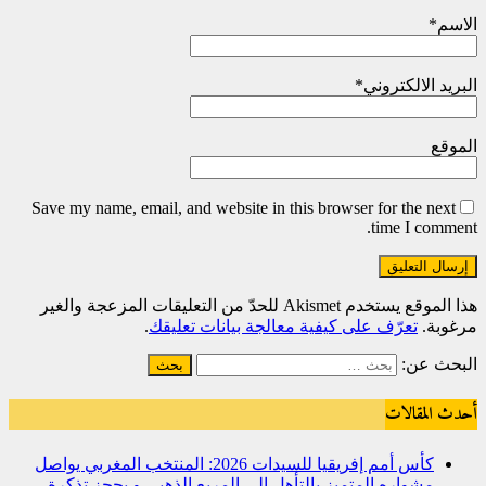
الاسم
*
البريد الالكتروني
*
الموقع
Save my name, email, and website in this browser for the next
time I comment.
هذا الموقع يستخدم Akismet للحدّ من التعليقات المزعجة والغير
مرغوبة.
تعرّف على كيفية معالجة بيانات تعليقك
.
البحث عن:
أحدث المقالات
كأس أمم إفريقيا للسيدات 2026: المنتخب المغربي يواصل
مشواره المتميز بالتأهل إلى المربع الذهبي و يحجز تذكرة