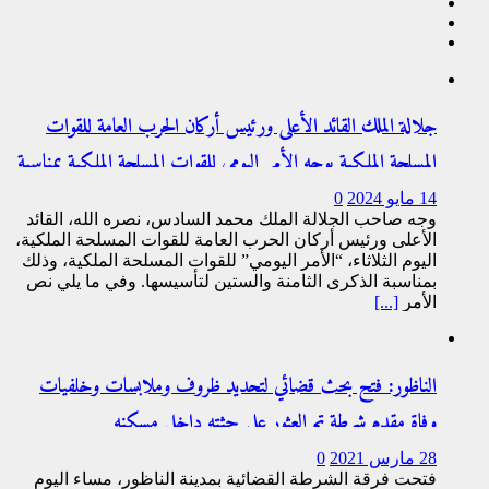
جلالة الملك القائد الأعلى ورئيس أركان الحرب العامة للقوات
المسلحة الملكية يوجه الأمر اليومي للقوات المسلحة الملكية بمناسبة
الذكرى ال 68 لتأسيسها
14 مايو 2024
0
وجه صاحب الجلالة الملك محمد السادس، نصره الله، القائد
الأعلى ورئيس أركان الحرب العامة للقوات المسلحة الملكية،
اليوم الثلاثاء، “الأمر اليومي” للقوات المسلحة الملكية، وذلك
بمناسبة الذكرى الثامنة والستين لتأسيسها. وفي ما يلي نص
الأمر
[...]
الناظور: فتح بحث قضائي لتحديد ظروف وملابسات وخلفيات
وفاة مقدم شرطة تم العثور على جثته داخل مسكنه
28 مارس 2021
0
فتحت فرقة الشرطة القضائية بمدينة الناظور، مساء اليوم