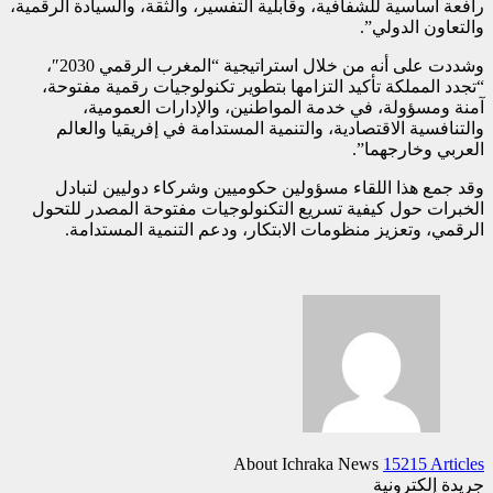
رافعة أساسية للشفافية، وقابلية التفسير، والثقة، والسيادة الرقمية،
والتعاون الدولي”.
وشددت على أنه من خلال استراتيجية “المغرب الرقمي 2030″،
“تجدد المملكة تأكيد التزامها بتطوير تكنولوجيات رقمية مفتوحة،
آمنة ومسؤولة، في خدمة المواطنين، والإدارات العمومية،
والتنافسية الاقتصادية، والتنمية المستدامة في إفريقيا والعالم
العربي وخارجهما”.
وقد جمع هذا اللقاء مسؤولين حكوميين وشركاء دوليين لتبادل
الخبرات حول كيفية تسريع التكنولوجيات مفتوحة المصدر للتحول
الرقمي، وتعزيز منظومات الابتكار، ودعم التنمية المستدامة.
About Ichraka News
15215 Articles
جريدة إلكترونية