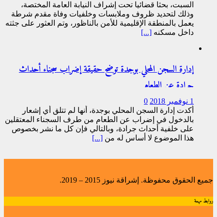
السبت، بحثا قضائيا تحت إشراف النيابة العامة المختصة،
وذلك لتحديد ظروف وملابسات وخلفيات وفاة مقدم شرطة
يعمل بالمنطقة الإقليمية للأمن بالناظور، وتم العثور على جثته
داخل مسكنه
[...]
إدارة السجن المحلي بوجدة توضح حقيقة إضراب سجناء أحداث
جرادة عن الطعام
1 نوفمبر 2018
0
أكدت إدارة السجن المحلي بوجدة، أنها لم تتلق أي إشعار
بالدخول في إضراب عن الطعام من طرف السجناء المعتقلين
على خلفية أحداث جرادة، وبالتالي فإن كل ما نشر بخصوص
هذا الموضوع لا أساس له من
[...]
جميع الحقوق محفوظة. إشراقة نيوز 2015 – 2019.
روابط مهمة