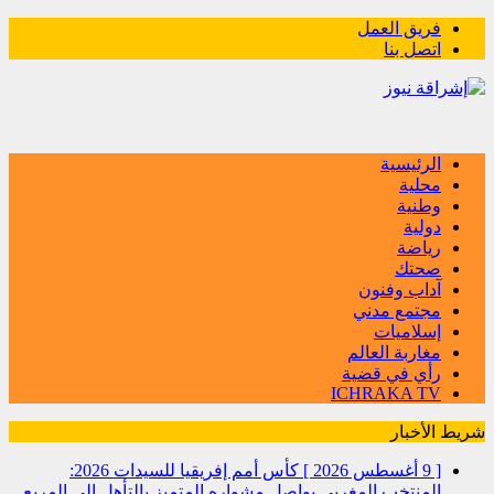
فريق العمل
اتصل بنا
الرئيسية
محلية
وطنية
دولية
رياضة
صحتك
آداب وفنون
مجتمع مدني
إسلاميات
مغاربة العالم
رأي في قضية
ICHRAKA TV
شريط الأخبار
[ 9 أغسطس 2026 ]
كأس أمم إفريقيا للسيدات 2026:
المنتخب المغربي يواصل مشواره المتميز بالتأهل إلى المربع