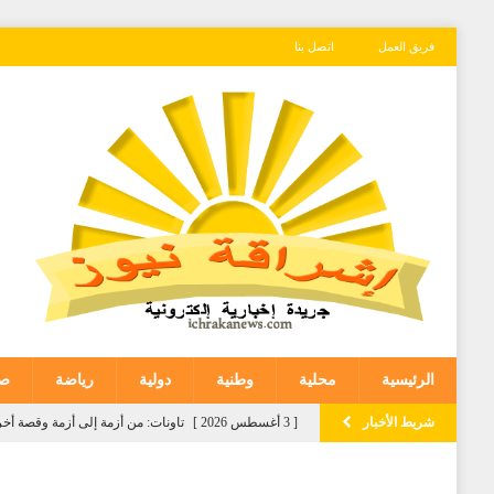
فريق العمل
اتصل بنا
الرئيسية
محلية
وطنية
دولية
رياضة
صح
شريط الأخبار
[ 3 أغسطس 2026 ]
تاونات: من أزمة إلى أزمة وقصة
[ 3 أغسطس 2026 ]
المعهد الوطني لتكوين الأطر التابع 