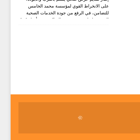
على الانخراط القوي لمؤسسة محمد الخامس
للتضامن، في الرفع من جودة الخدمات الصحية
المقدمة لفئات عريضة من الساكنة، عبر أنحاء
[...]