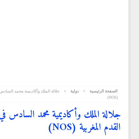
الجمعية الأمريكية للسجون
وطنية
[ 3 أغسطس 2026 ]
سفارة المغرب في قطر تنظم حفل ا
[ 3 أغسطس 2026 ]
توقعات أحوال الطقس لليوم الاثنين
[ 2 أغسطس 2026 ]
الخلفي: الأحداث التي شهدتها نقاط 
المغرض للفضاء الرقمي وترويج معلومات مضللة
وطني
الصفحة الرئيسية
دولية
جلالة الملك وأكاديمية محمد السادس
(NOS)
جلالة الملك وأكاديمية محمد السادس 
القدم المغربية (NOS)