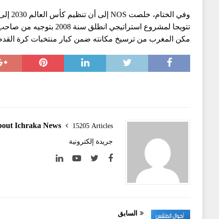
وفي الختام
تتويجا لمشروع استراتيجي انطلق 
مكن المغرب من ترسيخ مكانته ضمن كبار منتخبات كرة القدم 
out Ichraka News
15205 Articles
جريدة إلكترونية
السابق