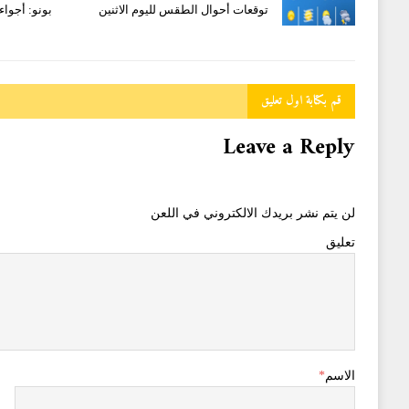
توقعات أحوال الطقس لليوم الاثنين
بونو: أجواء
قم بكتابة اول تعليق
Leave a Reply
لن يتم نشر بريدك الالكتروني في اللعن
تعليق
الاسم
*