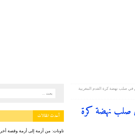
ستقبال بمناسبة عيد العرش المجيد
دولية
وطنية
العبور المؤدية إلى سبتة ومليلية جاءت نتيجة عوامل متداخلة في مقدمتها الاستغلال
ة
 في صلب نهضة كرة القدم المغربية
في صلب نهضة كرة
أحدث المقالات
تاونات: من أزمة إلى أزمة وقصة أ