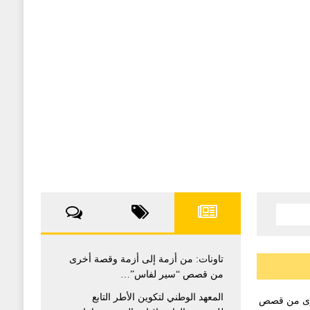
تاونات: من أزمة إلى أزمة وقصة أخرى
من قصص “سير لفاس”…
المعهد الوطني لتكوين الأطر التابع
خرى من قصص