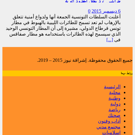
طرابلس ترد بغلق الحدود البرية
6 ديسمبر 2015
0
أعلنت السلطات التونسية الجمعة أنها ولدواع أمنية تتعلق
بالإرهاب لم تعد تسمح للطائرات الليبية بالهبوط في مطار
تونس قرطاج الدولي، مشيرة إلى أن المطار التونسي الوحيد
الذي سيسمح لهذه الطائرات باستخدامه هو مطار صفاقس
في
[...]
جميع الحقوق محفوظة. إشراقة نيوز 2015 – 2019.
روابط مهمة
الرئيسية
محلية
وطنية
دولية
رياضة
صحتك
آداب وفنون
مجتمع مدني
إسلاميات