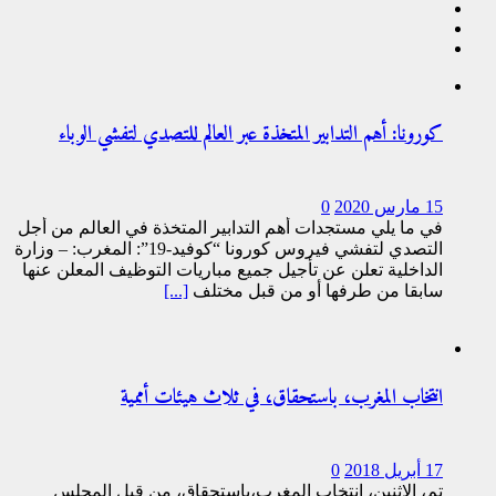
كورونا: أهم التدابير المتخذة عبر العالم للتصدي لتفشي الوباء
15 مارس 2020
0
في ما يلي مستجدات أهم التدابير المتخذة في العالم من أجل
التصدي لتفشي فيروس كورونا “كوفيد-19”: المغرب: – وزارة
الداخلية تعلن عن تأجيل جميع مباريات التوظيف المعلن عنها
سابقا من طرفها أو من قبل مختلف
[...]
انتخاب المغرب، باستحقاق، في ثلاث هيئات أممية
17 أبريل 2018
0
تم، الاثنين، انتخاب المغرب،باستحقاق، من قبل المجلس