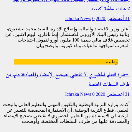
تدعيات جائحة كورونا
31 أغسطس 2020
0
Ichraka News
أعلن وزير الاقتصاد والمالية وإصلاح الإدارة، السيد محمد بنشعبون،
ونائبة رئيس البنك الأوروبي للاستثمار، إيما نافارو، اليوم الاثنين، عن
تخصيص غلاف مالي بقيمة 100 مليون أورو لتمويل احتياجات
المغرب لمواجهة تداعيات وباء كورونا. وأوضح بيان
[…]
وطنية
استمارة التعليم الحضوري لا تقتضي تصحيح الإمضاء والمصادقة عليها من
طرف السلطات المختصة
31 أغسطس 2020
0
Ichraka News
أكدت وزارة التربية الوطنية والتكوين المهني والتعليم العالي والبحث
العلمي، قطاع التربية الوطنية، أن الاستمارة المخصصة للتعبير عن
الرغبة في الاستفادة من التعليم الحضوري لا تقتضي تصحيح الإمضاء
والمصادقة عليها من طرف السلطات المختصة. وأوضحت
[…]