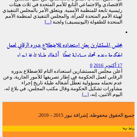
الاقتصادي والاجتماعي التابع للأمم المتحدة في ثلاث هيئات
رئيسية تابعة للمنظمة الأممية. ويتعلق الأمر بالمجلس التنفيذي
لهيئة الأمم المتحدة للمرأة، والمجلس التنفيذي لمنظمة الأمم
المتحدة للطفولة (اليونيسيف) ولجنة
[...]
مجلس المستشارين يعلن استعداده للاضطلاع بدوره الرقابي لعمل
الحكومة وعدم تحمله مسؤولية تعطّل أشغاله طيلة تاريخ إجراء
مشاورات تشكيل الحكومة
17 أكتوبر 2016
0
أعلن مجلس المستشارين استعداده التام للاضطلاع بدوره
الرقابي لعمل الحكومة في إطار تصريفها للأمور الجارية، وعن
عدم تحمله مسؤولية تعطّل أشغاله طيلة تاريخ إجراء
مشاورات تشكيل الحكومة.وقال مكتب المجلس، في بلاغ له،
اليوم الاثنين، إنه،
[...]
جميع الحقوق محفوظة. إشراقة نيوز 2015 – 2019.
روابط مهمة