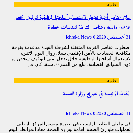
وطنية
سلا: عناصر أمنية تضطر لاستعمال أسلحتها الوظيفية لتوقيف شخص
عرّض والديه وعناصر الشرطة لتهديدات خطيرة
31 أغسطس 2020
0
Ichraka News
اضطرت عناصر الفرقة المتنقلة لشرطة النجدة مدعومة بفرقة
مكافحة العصابات بالأمن الإقليمي بسلا، زوال اليوم الاثنين،
لاستعمال أسلحتها الوظيفية خلال تدخل أمني لتوقيف شخص من
ذوي السوابق القضائية، يبلغ من العمر 30 سنة، كان في
[…]
وطنية
النقاط الرئيسية في تصريح وزارة الصحة
31 أغسطس 2020
0
Ichraka News
في ما يلي النقاط الرئيسية في تصريح منسق المركز الوطني
لعمليات طوارئ الصحة العامة بوزارة الصحة معاذ المرابط، اليوم