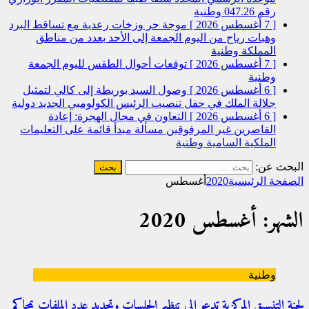
رقم 047.26
وطنية
[ 7 أغسطس 2026 ]
موجة حر وزخات رعدية مع تساقط البرد
وهبات رياح من اليوم الجمعة إلى الأحد بعدد من مناطق
المملكة
وطنية
[ 7 أغسطس 2026 ]
توقعات أحوال الطقس لليوم الجمعة
وطنية
[ 6 أغسطس 2026 ]
وصول السيد بوريطة إلى كالي لتمثيل
جلالة الملك في حفل تنصيب الرئيس الكولومبي الجديد
دولية
[ 6 أغسطس 2026 ]
التعاون في مجال الهجرة: إعادة
القاصرين غير المرفوقين مسألة مبدأ قائمة على التعليمات
الملكية السامية
وطنية
البحث عن:
الصفحة الرئيسية
2020
أغسطس
الشهر: أغسطس 2020
وطنية
لجنة التنسيق المركزية تدعو إلى تنظيم الجلسات وتحديد عدد الملفات بمحاكم