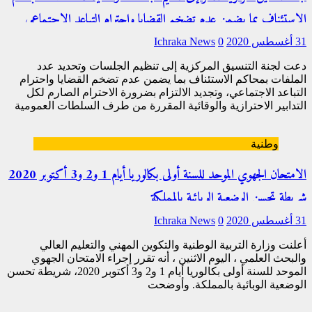
الاستئناف بما يضمن عدم تضخم القضايا واحترام التباعد الاجتماعي
31 أغسطس 2020
0
Ichraka News
دعت لجنة التنسيق المركزية إلى تنظيم الجلسات وتحديد عدد
الملفات بمحاكم الاستئناف بما يضمن عدم تضخم القضايا واحترام
التباعد الاجتماعي، وتجديد الالتزام بضرورة الاحترام الصارم لكل
التدابير الاحترازية والوقائية المقررة من طرف السلطات العمومية
للتصدي
[…]
وطنية
الامتحان الجهوي الموحد للسنة أولى بكالوريا أيام 1 و2 و3 أكتوبر 2020
شريطة تحسن الوضعية الوبائية بالمملكة
31 أغسطس 2020
0
Ichraka News
أعلنت وزارة التربية الوطنية والتكوين المهني والتعليم العالي
والبحث العلمي ، اليوم الاثنين ، أنه تقرر إجراء الامتحان الجهوي
الموحد للسنة أولى بكالوريا أيام 1 و2 و3 أكتوبر 2020، شريطة تحسن
الوضعية الوبائية بالمملكة. وأوضحت
[…]