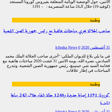
الاثنين، حول الوضعية الوبائية المتعلقة بفيروس كورونا المستجد
(كوفيد-19) خلال الـ24 ساعة المنصرمة : – 1191
[…]
وطنية
صاحب الجلالة يجري مباحثات هاتفية مع رئيس جمهورية الصين الشعبية
31 أغسطس 2020
0
Ichraka News
في ما يلي بلاغ للديوان الملكي: “أجرى صاحب الجلالة الملك محمد
السادس، نصره الله، يومه الاثنين 31 غشت 2020 مباحثات هاتفية مع
فخامة السيد شي جينبينغ، رئيس جمهورية الصين الشعبية. وتندرج
المباحثات في إطار علاقات
[…]
وطنية
كورونا: 1191 إصابة جديدة و1240 حالة شفاء خلال الـ24 ساعة
الماضية
31 أغسطس 2020
0
Ichraka News