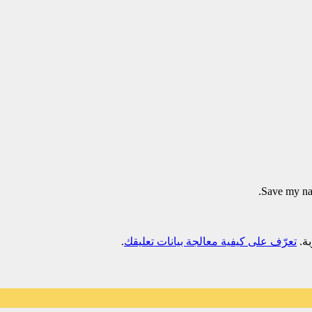
Save my nam
تعرّف على كيفية معالجة بيانات تعليقك
.