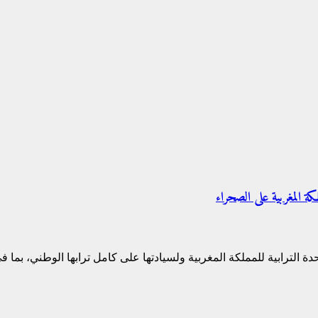
كة المغربية على الصحراء
ة الترابية للمملكة المغربية ولسيادتها على كامل ترابها الوطني، بما 