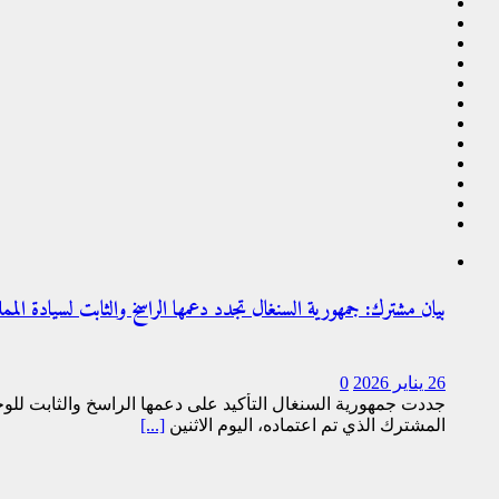
بيان مشترك: جمهورية السنغال تجدد دعمها الراسخ والثابت لسيادة الممل
26 يناير 2026
0
جددت جمهورية السنغال التأكيد على دعمها الراسخ والثابت للوحد
المشترك الذي تم اعتماده، اليوم الاثنين
[...]