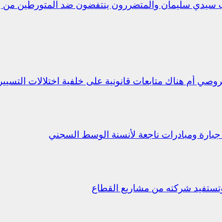
ب سيدي سليمان والمتضررون ينتفضون ضد المتورطين من 
جبارة ومبادرات ناجعة لأنسنة الوسط السجني
ستفيد شركته من مشاريع القطاع