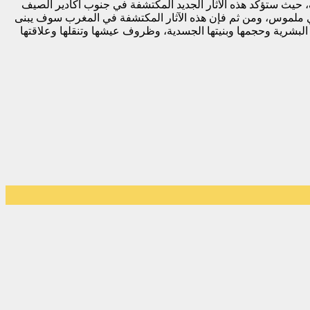
د من 83 إلى 85 مليون سنة، وهنا تكمن أهمية هذا الاكتشاف، حيث ستؤكد هذه الآثار الجديد المكتشفة في جنوب أكادير الصيف
ي ملموس، ومن ثم فإن هذه الآثار المكتشفة في المغرب سوف يبنى
ة البشرية وحجمها وبنيتها الجسدية، وظروف عيشها وتنقلها وعلاقتها