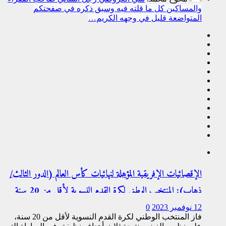
والمساكين كل ما قلته فيه وسبق ذكره في صفحتكم
المتواضعة قليل في وجهه الكريم…
الإقصائيات الإفريقية المؤهلة لنهائيات كأس العالم (الدور الثالث/
ذهاب): المنتخب الوطني لكرة القدم النسوية لأقل من 20 سنة
يفوزعلى نظيره الغيني (3-0)
12 نوفمبر 2023
0
فاز المنتخب الوطني لكرة القدم النسوية لأقل من 20 سنة،