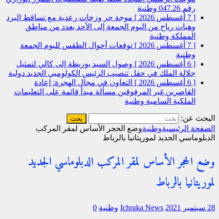
رقم 047.26
وطنية
[ 7 أغسطس 2026 ]
موجة حر وزخات رعدية مع تساقط البرد
وهبات رياح من اليوم الجمعة إلى الأحد بعدد من مناطق
المملكة
وطنية
[ 7 أغسطس 2026 ]
توقعات أحوال الطقس لليوم الجمعة
وطنية
[ 6 أغسطس 2026 ]
وصول السيد بوريطة إلى كالي لتمثيل
جلالة الملك في حفل تنصيب الرئيس الكولومبي الجديد
دولية
[ 6 أغسطس 2026 ]
التعاون في مجال الهجرة: إعادة
القاصرين غير المرفوقين مسألة مبدأ قائمة على التعليمات
الملكية السامية
وطنية
البحث عن:
الصفحة الرئيسية
وطنية
وضع الحجر الأساس لمقر المركب
الدبلوماسي الجديد لموريتانيا بالرباط
وضع الحجر الأساس لمقر المركب الدبلوماسي الجديد
لموريتانيا بالرباط
28 سبتمبر 2021
Ichraka News
وطنية
0