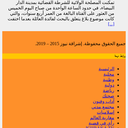
تمكنت المصلحة الولائية للشرطة القضائية بمدينة الدار
البيضاء، في حدود الساعة الواحدة من صباح اليوم الخميس
من العثور على الفتاة البالغة من العمر أربع سنوات، والتي
كانت موضوع بلاغ يتعلق بالبحث لفائدة العائلة بعدما اختفت
[...]
جميع الحقوق محفوظة. إشراقة نيوز 2015 – 2019.
روابط مهمة
الرئيسية
محلية
وطنية
دولية
رياضة
صحتك
آداب وفنون
مجتمع مدني
إسلاميات
مغاربة العالم
رأي في قضية