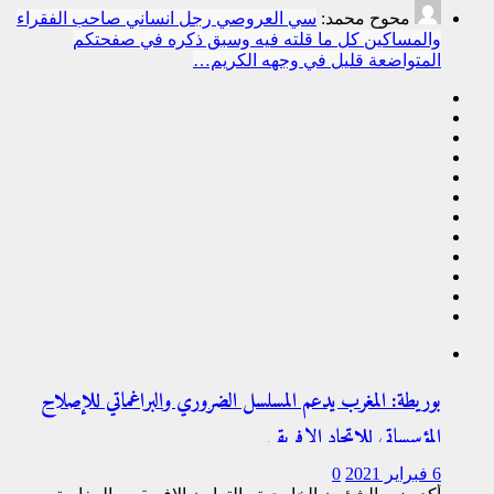
محوح محمد:
سي العروصي رجل انساني صاحب الفقراء
والمساكين كل ما قلته فيه وسبق ذكره في صفحتكم
المتواضعة قليل في وجهه الكريم…
بوريطة: المغرب يدعم المسلسل الضروري والبراغماتي للإصلاح
المؤسساتي للاتحاد الإفريقي
6 فبراير 2021
0