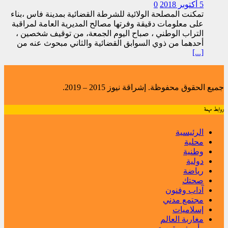
5 أكتوبر 2018
0
تمكنت المصلحة الولائية للشرطة القضائية بمدينة فاس ،بناء
على معلومات دقيقة وفرتها مصالح المديرية العامة لمراقبة
التراب الوطني ، صباح اليوم الجمعة، من توقيف شخصين ،
أحدهما من ذوي السوابق القضائية والثاني مبحوث عنه من
[...]
جميع الحقوق محفوظة. إشراقة نيوز 2015 – 2019.
روابط مهمة
الرئيسية
محلية
وطنية
دولية
رياضة
صحتك
آداب وفنون
مجتمع مدني
إسلاميات
مغاربة العالم