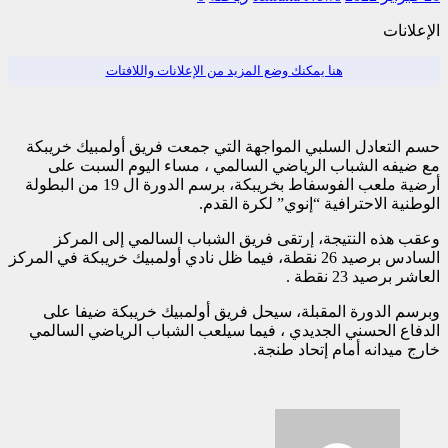
الإعلانات
هنا يمكنك وضع المزيد من الإعلانات واللافتات
حسم التعادل السلبي المواجهة التي جمعت فريق أولمبيك خريبكة
مع ضيفه الشباب الرياضي السالمي ، مساء اليوم السبت على
أرضية ملعب الفوسفاط بخريبكة، برسم الدورة ال 19 من البطولة
الوطنية الاحترافية “إنوي” لكرة القدم.
وعقب هذه النتيجة، إرتقى فريق الشباب السالمي إلى المركز
السادس برصيد 26 نقطة، فيما ظل نادي أولمبيك خريبكة في المركز
العاشر برصيد 23 نقطة .
وبرسم الدورة المقبلة، سيحل فريق أولمبيك خريبكة ضيفا على
الدفاع الحسني الجديدي ، فيما سيلعب الشباب الرياضي السالمي
خارج ميدانه أمام إتحاد طنجة.