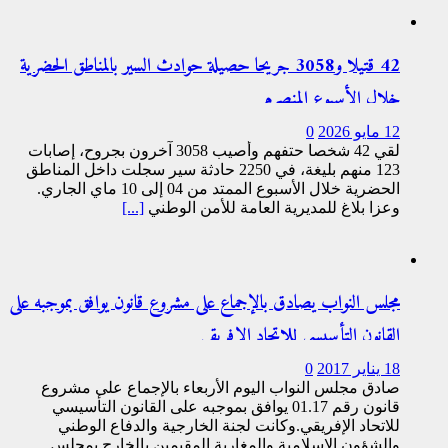
42 قتيلا و3058 جريحا حصيلة حوادث السير بالمناطق الحضرية
خلال الأسبوع المنصرم
12 مايو 2026
0
لقي 42 شخصا حتفهم وأصيب 3058 آخرون بجروح، إصابات
123 منهم بليغة، في 2250 حادثة سير سجلت داخل المناطق
الحضرية خلال الأسبوع الممتد من 04 إلى 10 ماي الجاري.
وعزا بلاغ للمديرية العامة للأمن الوطني
[...]
مجلس النواب يصادق بالإجماع على مشروع قانون يوافق بموجبه على
القانون التأسيسي للاتحاد الإفريقي
18 يناير 2017
0
صادق مجلس النواب اليوم الأربعاء بالإجماع على مشروع
قانون رقم 01.17 يوافق بموجبه على القانون التأسيسي
للاتحاد الإفريقي.وكانت لجنة الخارجية والدفاع الوطني
والشؤون الاسلامية والمغاربة المقيمين بالخارج بمجلس