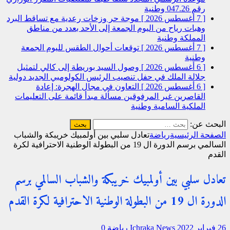
رقم 047.26
وطنية
[ 7 أغسطس 2026 ]
موجة حر وزخات رعدية مع تساقط البرد
وهبات رياح من اليوم الجمعة إلى الأحد بعدد من مناطق
المملكة
وطنية
[ 7 أغسطس 2026 ]
توقعات أحوال الطقس لليوم الجمعة
وطنية
[ 6 أغسطس 2026 ]
وصول السيد بوريطة إلى كالي لتمثيل
جلالة الملك في حفل تنصيب الرئيس الكولومبي الجديد
دولية
[ 6 أغسطس 2026 ]
التعاون في مجال الهجرة: إعادة
القاصرين غير المرفوقين مسألة مبدأ قائمة على التعليمات
الملكية السامية
وطنية
البحث عن:
الصفحة الرئيسية
رياضة
تعادل سلبي بين أولمبيك خريبكة والشباب
السالمي برسم الدورة ال 19 من البطولة الوطنية الاحترافية لكرة
القدم
تعادل سلبي بين أولمبيك خريبكة والشباب السالمي برسم
الدورة ال 19 من البطولة الوطنية الاحترافية لكرة القدم
26 فبراير 2022
Ichraka News
رياضة
0