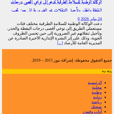
الوكالة الوطنية للسلامة الطرقية تدعو إلى توخي أقصى درجات
اليقظة والحذر وتأجيل التنقلات غير الضرورية إلى حين تحسن
الظروف الجوية
24 يناير 2026
0
دعت الوكالة الوطنية للسلامة الطرقية مختلف فئات
مستعملي الطريق إلى توخي أقصى درجات اليقظة والحذر،
وتأجيل تنقلاتهم غير الضرورية إلى حين تحسن الظروف
الجوية، وذلك على إثر النشرة الإنذارية الأخيرة الصادرة عن
المديرية العامة للأرصاد
[...]
جميع الحقوق محفوظة. إشراقة نيوز 2015 – 2019.
روابط مهمة
الرئيسية
محلية
وطنية
دولية
رياضة
صحتك
آداب وفنون