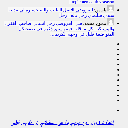
implemented this season.
ياسين:
العروضي الاصل الطيب والله خسارة لي مدينة
سيدي سليمان رجل بألف رجل
محوح محمد:
سي العروصي رجل انساني صاحب الفقراء
والمساكين كل ما قلته فيه وسبق ذكره في صفحتكم
المتواضعة قليل في وجهه الكريم…
إعفاء 12 وزيرا من مهامهم بناء على استقالتهم إثر انتخابهم بمجلس