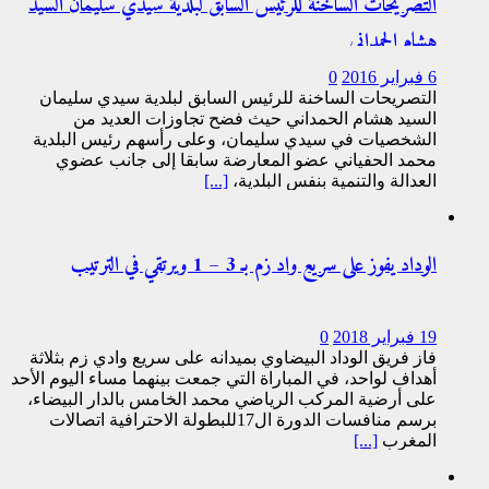
التصريحات الساخنة للرئيس السابق لبلدية سيدي سليمان السيد
هشام الحمداني
6 فبراير 2016
0
التصريحات الساخنة للرئيس السابق لبلدية سيدي سليمان
السيد هشام الحمداني حيث فضح تجاوزات العديد من
الشخصيات في سيدي سليمان، وعلى رأسهم رئيس البلدية
محمد الحفياني عضو المعارضة سابقا إلى جانب عضوي
العدالة والتنمية بنفس البلدية،
[...]
الوداد يفوز على سريع واد زم بـ 3 – 1 ويرتقي في الترتيب
19 فبراير 2018
0
فاز فريق الوداد البيضاوي بميدانه على سريع وادي زم بثلاثة
أهداف لواحد، في المباراة التي جمعت بينهما مساء اليوم الأحد
على أرضية المركب الرياضي محمد الخامس بالدار البيضاء،
برسم منافسات الدورة ال17للبطولة الاحترافية اتصالات
المغرب
[...]