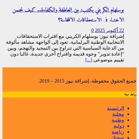
بوسلهام الكريني يكتب: بين العاطفة والكفاءة.. كيف نحسن
الاختيار في الاستحقاقات الانتخابية؟
22 أكتوبر 2025
0
إشراقة نيوز: بوسلهام الكريني مع اقتراب الاستحقاقات
الانتخابية الوطنية البرلمانية، تعود إلى الواجهة مشاهد مألوفة
من الدعاية السياسية التي تتراوح بين التمجيد والتهجم، وبين
“إعادة تدوير” وجوه قديمة واقتراح أخرى جديدة، غالبا دون
تقييم موضوعي
[...]
جميع الحقوق محفوظة. إشراقة نيوز 2015 – 2019.
روابط مهمة
الرئيسية
محلية
وطنية
دولية
رياضة
صحتك