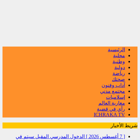
الرئيسية
محلية
وطنية
دولية
رياضة
صحتك
آداب وفنون
مجتمع مدني
إسلاميات
مغاربة العالم
رأي في قضية
ICHRAKA TV
شريط الأخبار
[ 7 أغسطس 2026 ]
الدخول المدرسي المقبل سیتم في