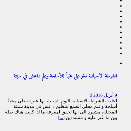
الشرطة الاسبانية تعثر على مخبأ للأسلحة وعلم داعش في سبتة
9 أبريل 2016
0
اعلنت الشرطة الاسبانية اليوم السبت انها عثرت على مخبأ
أسلحة وعلم محلي الصنع لتنظيم داعش في مدينة سبتة
المحتلة، مشيرة الى انها تحقق لمعرفة ما اذا كانت هناك صلة
بين ما عُثر عليه و متشددين
[...]