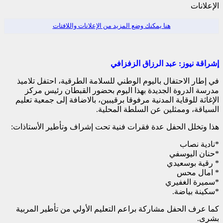
الإعلانات
هنا يمكنك وضع المزيد من الإعلانات واللافتات
إشراقة نيوز: عبد الرزاق الزفزافي
في إطار الاحتفال باليوم الوطني للسلامة الطرقية، احتفل تلاميذ
مدرسة الدروة الجديدة بهذا اليوم بحضور القبطان رئيس مركز
الإغاثة للوقاية المدنية مرفوقا برقيبين، بالاضافة إلى جمعية تعليم
السياقة، وممثلين عن السلطة المحلية.
هذا وتخلل الحفل عدة فقرات فنية تحت إشراف وتأطير الأستاذات:
*نادية نصاب
*حنان اليوسفي
* رقية بوسعيدي
* امال محس
*سميرة الغفيري
*سكينة بياضة.
كما عرف الحفل مشاركة براعم التعليم الأولي من تأطير المربية
بشرى.