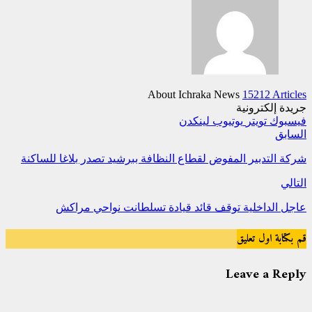
About Ichraka News
15212 Articles
جريدة إلكترونية
فيسبوك
تويتر
يوتيوب
لينكدن
السابق
شركة التدبير المفوض لقطاع النظافة ببرشيد تصدر بلاغا للساكنة
التالي
عاجل الداخلية توقف قائد قيادة تسلطانت نواحي مراكش
قم بكتابة اول تعليق
Leave a Reply