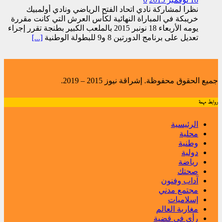
نظرا لمشاركة نادي اتحاد الفتح الرياضي ونادي أولمبيك
خريبكة في المباراة النهائية لكأس العرش التي كانت مقررة
يومه الأربعاء 18 نونبر 2015 بالملعب الكبير بطنجة تقرر إجراء
تعديل على برنامج الدورتين 8 و9 للبطولة الوطنية
[...]
جميع الحقوق محفوظة. إشراقة نيوز 2015 – 2019.
روابط مهمة
الرئيسية
محلية
وطنية
دولية
رياضة
صحتك
آداب وفنون
مجتمع مدني
إسلاميات
مغاربة العالم
رأي في قضية