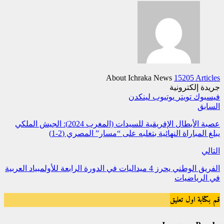
About Ichraka News
15205 Articles
جريدة إلكترونية
فيسبوك
تويتر
يوتيوب
لينكدن
السابق
عصبة الأبطال الإفريقية للسيدات (المغرب 2024): الجيش الملكي
يبلغ المباراة النهائية بتغلبه على “مسار” المصري (2-1)
التالي
الفريق الوطني يحرز 4 ميداليات في الدورة الرابعة للأولمبياد العربية
في الرياضيات
قم بكتابة اول تعليق