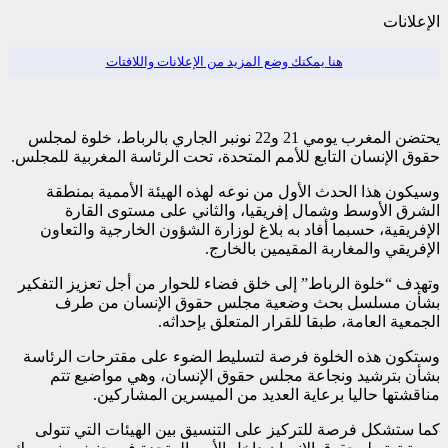
الإعلانات
هنا يمكنك وضع المزيد من الإعلانات واللافتات
يحتضن المغرب يومي 21 و22 نونبر الجاري بالرباط، خلوة لمجلس
حقوق الإنسان التابع للأمم المتحدة، تحت الرئاسة المغربية للمجلس.
وسيكون هذا الحدث الأول من نوعه لهذه الهيئة الأممية بمنطقة
الشرق الأوسط وشمال إفريقيا، والثاني على مستوى القارة
الإفريقية، حسبما أفاد به بلاغ لوزارة الشؤون الخارجية والتعاون
الإفريقي والمغاربة المقيمين بالخارج.
وتهدف “خلوة الرباط” إلى خلق فضاء للحوار من أجل تعزيز التفكير
بشأن مسلسل بحث وضعية مجلس حقوق الإنسان من طرف
الجمعية العامة، طبقا للقرار المتعلق بإحداثه.
وستكون هذه الخلوة فرصة لتسليط الضوء على مقترحات الرئاسة
بشأن بترشيد ونجاعة مجلس حقوق الإنسان، وهي مواضيع تتم
مناقشتها حاليا برعاية العديد من الميسرين المشاركين.
كما ستشكل فرصة للتركيز على التنسيق بين الهيئات التي تتولى