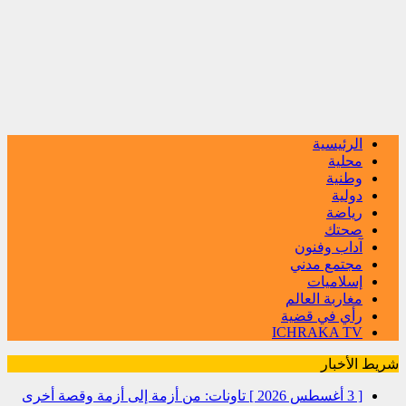
الرئيسية
محلية
وطنية
دولية
رياضة
صحتك
آداب وفنون
مجتمع مدني
إسلاميات
مغاربة العالم
رأي في قضية
ICHRAKA TV
شريط الأخبار
[ 3 أغسطس 2026 ]
تاونات: من أزمة إلى أزمة وقصة أخرى