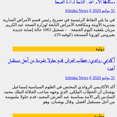
ومكافحة الأمراض التابعة لوزارة الصحة
31 يوليو 2020
0
Ichraka News
في ما يلي النقاط الرئيسية في تصريح رئيس قسم الأمراض السارية
بمديرية الأوبئة ومكافحة الأمراض التابعة لوزارة الصحة عبد الكريم
مزيان بلفقيه اليوم الجمعة: – تسجيل 1063 حالة إصابة جديدة
بفيروس كورونا المستجد (كوفيد-19)،
[…]
دولية
أكاديمي رواندي: خطاب العرش قدم حلولا ملموسة من أجل مستقبل
أفضل
31 يوليو 2020
0
Ichraka News
أكد الأكاديمي الرواندي المختص في العلوم السياسية إسماعيل
بوشنان أن الخطاب الملكي، الذي وجهه صاحب الجلالة الملك محمد
السادس إلى الأمة بمناسبة عيد العرش المجيد، قدم حلولا ملموسة
من أجل مستقبل أفضل. وقال بوشنان، وهو
[…]
وطنية