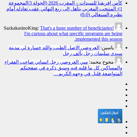
كأس إفريقيا للسيدات – المغرب 2026 (الجولة 3/المجموعة
1): المنتخب المغربي يتأهل إلى ربع النهائي عقب تعادله أمام
نظيره السنغالي (0-0)
SazkakasinoKing:
That's a huge number of beneficiaries!
I'm curious about what specific programs are being
implemented this season.
ياسين:
العروضي الاصل الطيب والله خسارة لي مدينة
سيدي سليمان رجل بألف رجل
محوح محمد:
سي العروصي رجل انساني صاحب الفقراء
والمساكين كل ما قلته فيه وسبق ذكره في صفحتكم
المتواضعة قليل في وجهه الكريم…