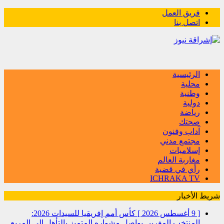
فريق العمل
اتصل بنا
الرئيسية
محلية
وطنية
دولية
رياضة
صحتك
آداب وفنون
مجتمع مدني
إسلاميات
مغاربة العالم
رأي في قضية
ICHRAKA TV
شريط الأخبار
[ 9 أغسطس 2026 ]
كأس أمم إفريقيا للسيدات 2026:
المنتخب المغربي يواصل مشواره المتميز بالتأهل إلى المربع