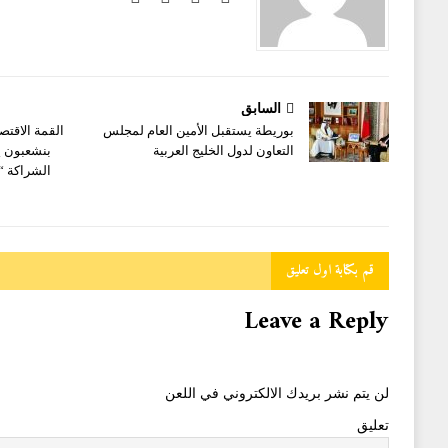
السابق
بوريطة يستقبل الأمين العام لمجلس
القمة الاقتص
التعاون لدول الخليج العربية
بنشعبون ي
الشراكة “ا
قم بكتابة اول تعليق
Leave a Reply
لن يتم نشر بريدك الالكتروني في اللعن
تعليق