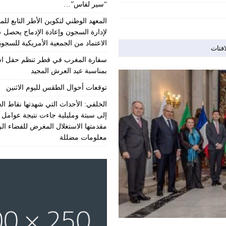
“سير لفاس”…
المعهد الوطني لتكوين الأطر التابع للمن
لإدارة السجون وإعادة الإدماج يحصل 
الاعتماد من الجمعية الأمريكية للسجو
افتات
سفارة المغرب في قطر تنظم حفل اس
بمناسبة عيد العرش المجيد
توقعات أحوال الطقس لليوم الاثنين
الخلفي: الأحداث التي شهدتها نقاط الع
إلى سبتة ومليلية جاءت نتيجة عوامل 
مقدمتها الاستغلال المغرض للفضاء ال
معلومات مضللة