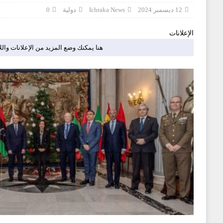
12 ديسمبر 2024
Ichraka News
دولية
0
الإعلانات
هنا يمكنك وضع المزيد من الإعلانات والل