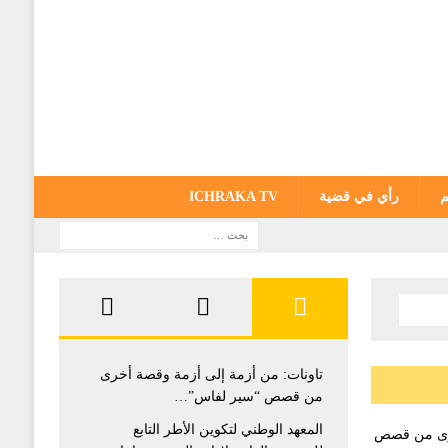
م
رأي في قضية
ICHRAKA TV
تاونات: من أزمة إلى أزمة وقصة أخرى
من قصص “سير لفاس”…
المعهد الوطني لتكوين الأطر التابع
خرى من قصص