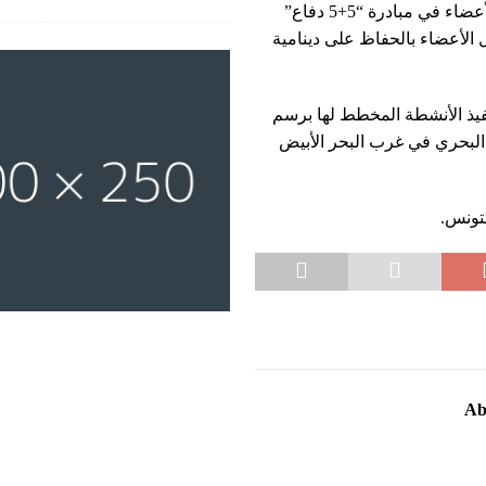
وبخصوص خطة العمل لعام 2025، سلط رؤساء وفود الدول الأعضاء في مبادرة “5+5 دفاع”
 الأعضاء بالحفاظ على دينامية
نفيذ الأنشطة المخطط لها برسم
أمن البحري في غرب البحر الأبيض
Ab