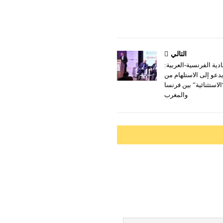
التالي
ادية الفرنسية-العربية:
دعو إلى الاستلهام من
لاستثنائية” بين فرنسا
والمغرب