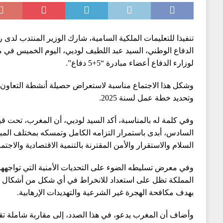
تنفيذا للتعليمات الملكية السامية، شارك الوزير المنتدب لدى 
الدفاع الوطني، السيد عبد اللطيف لوديي، اليوم الخميس في م
لوزارء الدفاع أعضاء مبادرة “5+5 دفاع”.
وتحديد خطة عمل لسنة 2025.
وفي كلمة له بالمناسبة، أكد السيد لوديي، أن المغرب، تحت ق
السادس، أبدى باستمرار التزامه الكامل وتمسكه بمختلف المبا
السلام والاستقرار والأمن المقترنة بالتنمية الاقتصادية والاجتم
وفي معرض تسليطه الضوء على التحديات الأمنية التي تواجهها ا
المملكة تظل على استعداد للانخراط في أي شكل من أشكال الت
بهدف مكافحة الهجرة غير الشرعية والتهديدات الإرهابية.
وأضاف أن المغرب يدعو، في هذا الصدد، إلى مقاربة شاملة ت