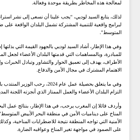
لمعالجة هذه المخاطر بطريقة موحدة وفعالة.
لذلك، يتابع السيد لوديي، “يجب علينا أن نسعى إلى نشر استر
لبرامج واقعية للتنمية المشتركة تشمل البلدان الواقعة على 
المتوسط”.
للمبادرة، وبالمساهمات التي قدمتها البلدان الأعضاء لجعل المب
الأطراف، يهدف إلى تعميق الحوار والتشاور وتبادل الخبرات و
الاهتمام المشترك في مجال الأمن والدفاع.
وفي ما يتعلق بحصيلة عمل عام 2024، رح
التزام البلدان الأعضاء والعمل الممتاز الذي أنجزته اللجنة المد
وأردف قائلا إن المغرب يرحب، في هذا الإطار، بنتائج عمل ال
المناخ على ديناميات الأمن في منطقة البحر الأبيض المتوسط”
الأمنية التي تواجه المنطقة نتيجة للاضطرابات المناخية، وكذلك 
على الصمود في مواجهة تغير المناخ وعواقبه الضارة.