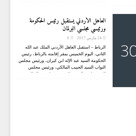
بمناسبة
[...]
العاهل الأردني يستقبل رئيس الحكومة
ورئيسي مجلسي البرلمان
24 مارس 2017
0
الرباط – استقبل العاهل الأردني الملك عبد الله
الثاني، اليوم الخميس بمقر إقامته بالرباط، رئيس
الحكومة السيد عبد الإله ابن كيران، ورئيس مجلس
النواب السيد الحبيب المالكي، ورئيس مجلس
المستشارين السيد حكيم بن شماش.وقال السيد
[...]